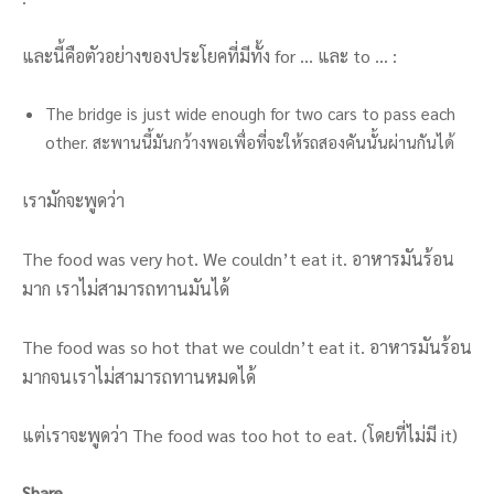
และนี้คือตัวอย่างของประโยคที่มีทั้ง for … และ to … :
The bridge is just wide enough for two cars to pass each
other. สะพานนี้มันกว้างพอเพื่อที่จะให้รถสองคันนั้นผ่านกันได้
เรามักจะพูดว่า
The food was very hot. We couldn’t eat it. อาหารมันร้อน
มาก เราไม่สามารถทานมันได้
The food was so hot that we couldn’t eat it. อาหารมันร้อน
มากจนเราไม่สามารถทานหมดได้
แต่เราจะพูดว่า The food was too hot to eat. (โดยที่ไม่มี it)
Share