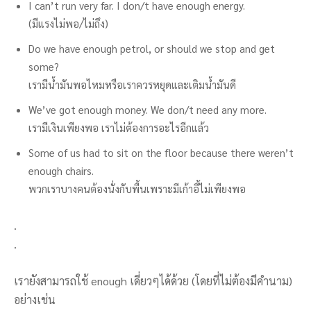
I can’t run very far. I don/t have enough energy.
(มีแรงไม่พอ/ไม่ถึง)
Do we have enough petrol, or should we stop and get
some?
เรามีน้ำมันพอไหมหรือเราควรหยุดและเติมน้ำมันดี
We’ve got enough money. We don/t need any more.
เรามีเงินเพียงพอ เราไม่ต้องการอะไรอีกแล้ว
Some of us had to sit on the floor because there weren’t
enough chairs.
พวกเราบางคนต้องนั่งกับพื้นเพราะมีเก้าอี้ไม่เพียงพอ
.
.
เรายังสามารถใช้ enough เดี่ยวๆได้ด้วย (โดยที่ไม่ต้องมีคำนาม)
อย่างเช่น