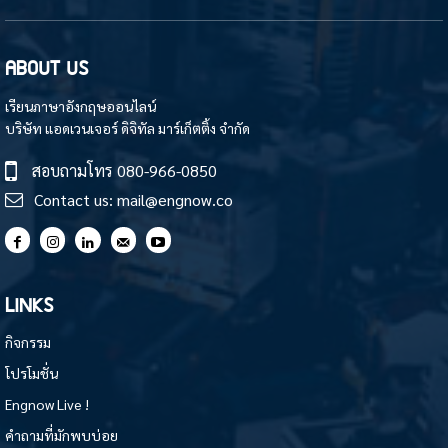
ABOUT US
เรียนภาษาอังกฤษออนไลน์
บริษัท แอดเวนเจอร์ ดิจิทัล มาร์เก็ตติ้ง จำกัด
สอบถามโทร
080-966-0850
Contact us:
mail@engnow.co
LINKS
กิจกรรม
โปรโมชั่น
Engnow Live !
คำถามที่มักพบบ่อย