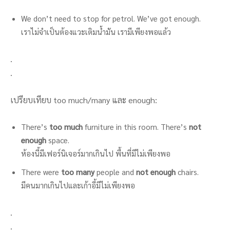
We don’t need to stop for petrol. We’ve got enough.
เราไม่จำเป็นต้องแวะเติมน้ำมัน เรามีเพียงพอแล้ว
.
.
เปรียบเทียบ too much/many และ enough:
There’s
too much
furniture in this room. There’s
not
enough
space.
ห้องนี้มีเฟอร์นิเจอร์มากเกินไป พื้นที่มีไม่เพียงพอ
There were
too many
people and
not enough
chairs.
มีคนมากเกินไปและเก้าอี้มีไม่เพียงพอ
.
.