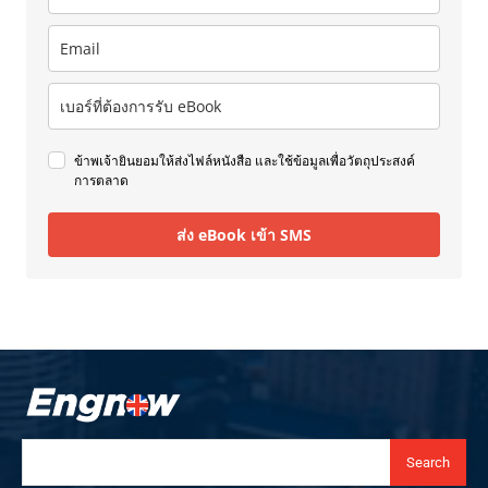
ข้าพเจ้ายินยอมให้ส่งไฟล์หนังสือ และใช้ข้อมูลเพื่อวัตถุประสงค์
การตลาด
ส่ง eBook เข้า SMS
Search