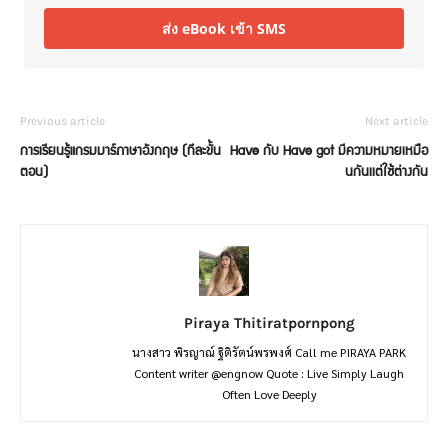
ส่ง eBook เข้า SMS
Previous article
Next article
การเรียนรู้แกรมมาร์ภาษาอังกฤษ (ทีละขั้น
Have กับ Have got มีความหมายเหมือ
ตอน)
นกันเเต่ใช้ต่างกัน
Piraya Thitiratpornpong
นางสาว พิรญาณ์ ฐิติรัตน์พรพงศ์ Call me PIRAYA PARK
Content writer @engnow Quote : Live Simply Laugh
Often Love Deeply