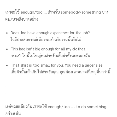
เราจะใช้ enough/too … สำหรับ somebody/something บาง
คน/บางสิ่งบางอย่าง
Does Joe have enough experience for the job?
โจมีประสบการณ์เพียงพอสำหรับงานนี้หรือไม่
This bag isn’t big enough for all my clothes.
กระเป๋าใบนี้ไม่ใหญ่พอสำหรับเสื้อผ้าทั้งหมดของฉัน
That shirt is too small for you. You need a larger size.
เสื้อตัวนั้นเล็กเกินไปสำหรับคุณ คุณต้องเอาขนาดที่ใหญ่ขึ้นกว่านี้
.
.
เเต่ขณะเดียวกันเราจะใช้ enough/too .. . to do something.
อย่างเช่น