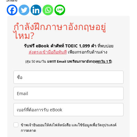
กำลังฝึกภาษาอังกฤษอยู่
ไหม?
รับฟรี eBook คำศัพท์ TOEIC 1,099 คำ
ที่พบบ่อย
ส่งตรงเข้ามือถือทันที
เพียงกรอกรับด้านล่าง
(สุ่ม 50 คน/วัน
แจก!!! Email บทเรียนภาษาอังกฤษ
ทุกวัน 1 ปี
)
ข้าพเจ้ายินยอมให้ส่งไฟล์หนังสือ และใช้ข้อมูลเพื่อวัตถุประสงค์
การตลาด