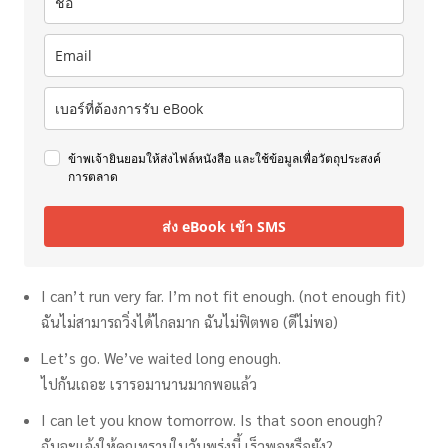
ข้าพเจ้ายินยอมให้ส่งไฟล์หนังสือ และใช้ข้อมูลเพื่อวัตถุประสงค์
การตลาด
ส่ง eBook เข้า SMS
I can’t run very far. I’m not fit enough. (not enough fit)
ฉันไม่สามารถวิ่งได้ไกลมาก ฉันไม่ฟิตพอ (ดีไม่พอ)
Let’s go. We’ve waited long enough.
ไปกันเถอะ เรารอมานานมากพอแล้ว
I can let you know tomorrow. Is that soon enough?
ฉันจะแจ้งให้คุณทราบในวันพรุ่งนี้ เร็วพอหรือยัง?