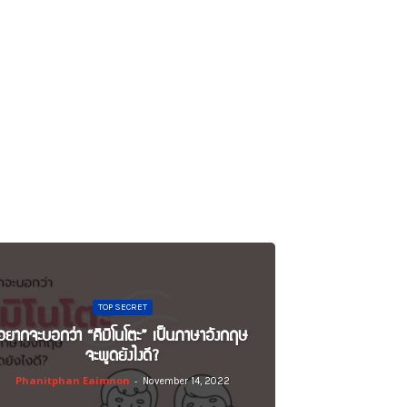
TOP SECRET
อยากจะบอกว่า “คิมิโนโตะ” เป็นภาษาอังกฤษ
จะพูดยังไงดี?
Phanitphan Eaimnon
-
November 14, 2022