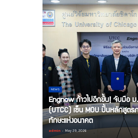
NEWS
Engnow ก้าวไปอีกขั้น! จับมือ 
(UTCC) เซ็น MOU ปั้นหลักสูตร
ทักษะแห่งอนาคต
admin
-
May 29, 2026