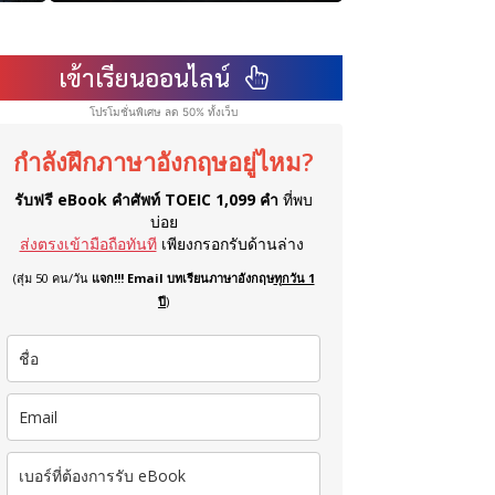
เข้าเรียนออนไลน์
โปรโมชั่นพิเศษ ลด 50% ทั้งเว็บ
กำลังฝึกภาษาอังกฤษอยู่ไหม?
รับฟรี eBook คำศัพท์ TOEIC 1,099 คำ
ที่พบ
บ่อย
ส่งตรงเข้ามือถือทันที
เพียงกรอกรับด้านล่าง
(สุ่ม 50 คน/วัน
แจก!!! Email บทเรียนภาษาอังกฤษ
ทุกวัน 1
ปี
)