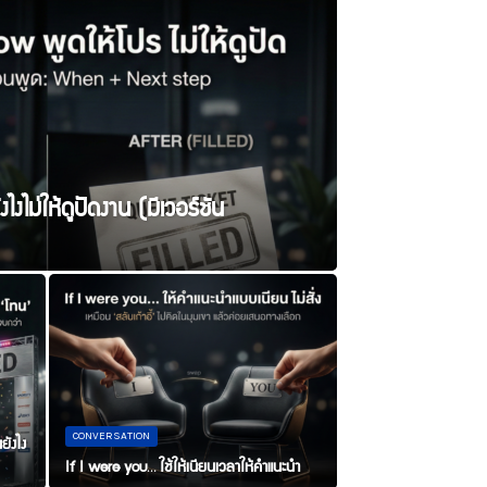
ไงไม่ให้ดูปัดงาน (มีเวอร์ชัน
ยังไง
CONVERSATION
If I were you… ใช้ให้เนียนเวลาให้คำแนะนำ