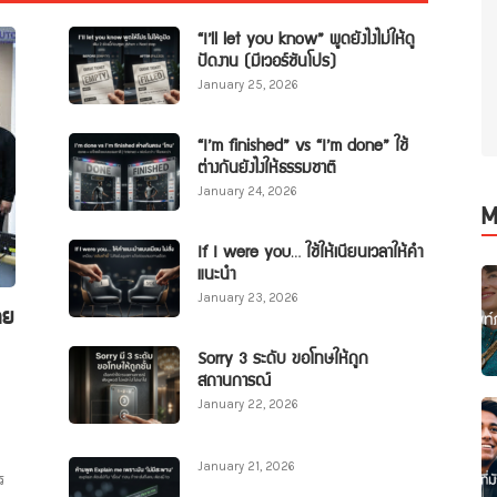
“I’ll let you know” พูดยังไงไม่ให้ดู
ปัดงาน (มีเวอร์ชันโปร)
January 25, 2026
“I’m finished” vs “I’m done” ใช้
ต่างกันยังไงให้ธรรมชาติ
January 24, 2026
M
If I were you… ใช้ให้เนียนเวลาให้คำ
แนะนำ
January 23, 2026
ทย
Sorry 3 ระดับ ขอโทษให้ถูก
สถานการณ์
January 22, 2026
January 21, 2026
ร