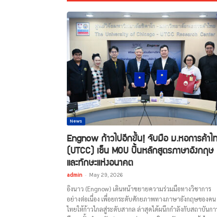
News
Engnow ก้าวไปอีกขั้น! จับมือ ม.หอการค้าไ
(UTCC) เซ็น MOU ปั้นหลักสูตรภาษาอังกฤษ
และทักษะแห่งอนาคต
admin
-
May 29, 2026
อิงนาว (Engnow) เดินหน้าขยายความร่วมมือทางวิชาการ
อย่างต่อเนื่อง เพื่อยกระดับศักยภาพทางภาษาอังกฤษของคน
ไทยให้ก้าวไกลสู่ระดับสากล ล่าสุดได้ผนึกกำลังกับสถาบันกา