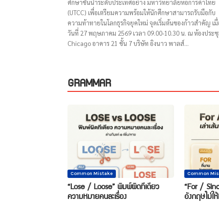
ศึกษาชั้นนำระดับประเทศอย่าง มหาวิทยาลัยหอการค้าไทย
(UTCC) เพื่อเตรียมความพร้อมให้นักศึกษาสามารถรับมือกับ
ความท้าทายในโลกธุรกิจยุคใหม่ จุดเริ่มต้นของก้าวสำคัญ เมื่
วันที่ 27 พฤษภาคม 2569 เวลา 09.00-10.30 น. ณ ห้องประช
Chicago อาคาร 21 ชั้น 7 บริษัท อิงนาว พาลส์...
GRAMMAR
Common Mistake
Common Mis
“Lose / Loose” พิมพ์ผิดทีเดียว
“For / Sinc
ความหมายคนละเรื่อง
อังกฤษไม่ให