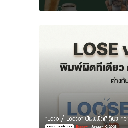
“Lose / Loose” พิมพ์ผิดทีเดียว คว
Engnow
-
Common Mistake
January 10, 2026