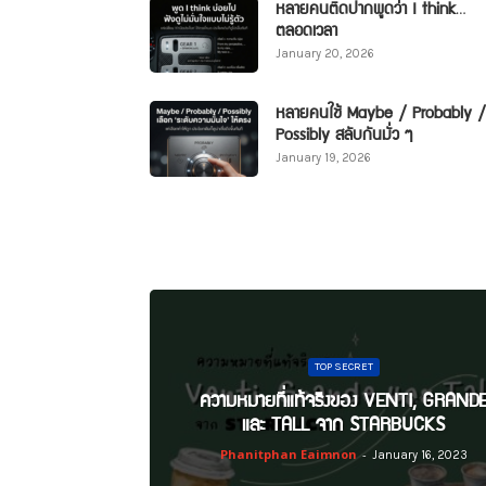
หลายคนติดปากพูดว่า I think…
ตลอดเวลา
January 20, 2026
หลายคนใช้ Maybe / Probably /
Possibly สลับกันมั่ว ๆ
January 19, 2026
TOP SECRET
ความหมายที่แท้จริงของ VENTI, GRAND
และ TALL จาก STARBUCKS
Phanitphan Eaimnon
-
January 16, 2023