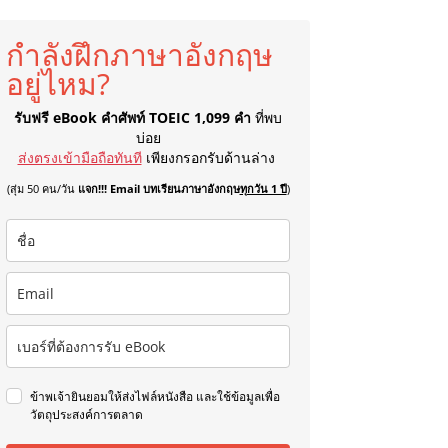
กำลังฝึกภาษาอังกฤษ
อยู่ไหม?
รับฟรี eBook คำศัพท์ TOEIC 1,099 คำ
ที่พบ
บ่อย
ส่งตรงเข้ามือถือทันที
เพียงกรอกรับด้านล่าง
(สุ่ม 50 คน/วัน
แจก!!! Email บทเรียนภาษาอังกฤษ
ทุกวัน 1 ปี
)
ข้าพเจ้ายินยอมให้ส่งไฟล์หนังสือ และใช้ข้อมูลเพื่อ
วัตถุประสงค์การตลาด