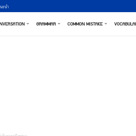
ำแนะนำ
NVERSATION
GRAMMAR
COMMON MISTAKE
VOCABULA
่เจ็บมากกถึงทรวง