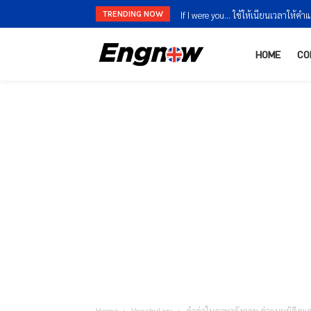
TRENDING NOW
If I were you… ใช้ให้เนียนเวลาให้ค
HOME
CO
Home
Vocabulary
คำด่าในภาษาอังกฤษ ด่าแบบผู้ดีๆแต