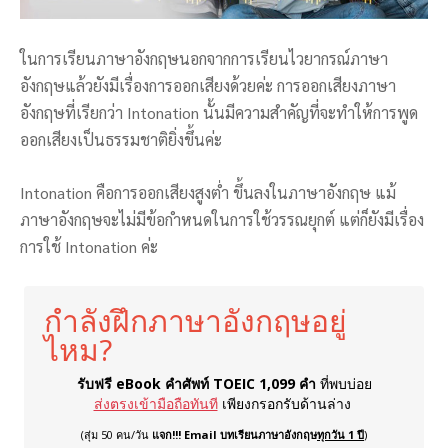
ในการเรียนภาษาอังกฤษนอกจากการเรียนไวยากรณ์ภาษา
อังกฤษแล้วยังมีเรื่องการออกเสียงด้วยค่ะ การออกเสียงภาษา
อังกฤษที่เรียกว่า Intonation นั้นมีความสำคัญที่จะทำให้การพูด
ออกเสียงเป็นธรรมชาติยิ่งขึ้นค่ะ
Intonation คือการออกเสียงสูงต่ำ ขึ้นลงในภาษาอังกฤษ แม้
ภาษาอังกฤษจะไม่มีข้อกำหนดในการใช้วรรณยุกต์ แต่ก็ยังมีเรื่อง
การใช้ Intonation ค่ะ
กำลังฝึกภาษาอังกฤษอยู่
ไหม?
รับฟรี eBook คำศัพท์ TOEIC 1,099 คำ
ที่พบบ่อย
ส่งตรงเข้ามือถือทันที
เพียงกรอกรับด้านล่าง
(สุ่ม 50 คน/วัน
แจก!!! Email บทเรียนภาษาอังกฤษ
ทุกวัน 1 ปี
)