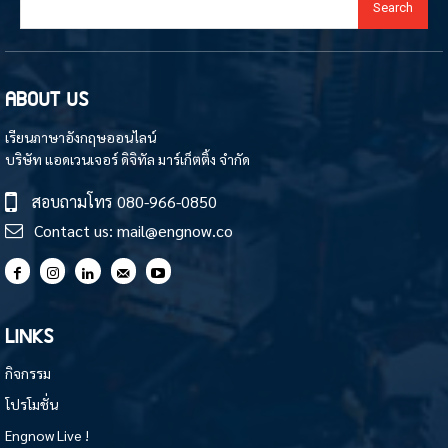
Search
ABOUT US
เรียนภาษาอังกฤษออนไลน์
บริษัท แอดเวนเจอร์ ดิจิทัล มาร์เก็ตติ้ง จำกัด
สอบถามโทร
080-966-0850
Contact us:
mail@engnow.co
LINKS
กิจกรรม
โปรโมชั่น
Engnow Live !