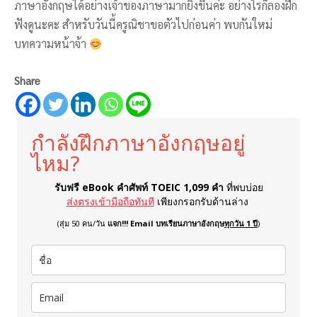
ภาษาอังกฤษได้อย่างเจ้าของภาษามากยิ่งขึ้นค่ะ อย่างไรก็ลองฝึก
ฟังดูนะคะ สำหรับวันนี้ครูณิชาขอตัวไปก่อนค่า พบกันใหม่
บทความหน้าจ้า
Share
กำลังฝึกภาษาอังกฤษอยู่
ไหม?
รับฟรี eBook คำศัพท์ TOEIC 1,099 คำ
ที่พบบ่อย
ส่งตรงเข้ามือถือทันที
เพียงกรอกรับด้านล่าง
(สุ่ม 50 คน/วัน
แจก!!! Email บทเรียนภาษาอังกฤษ
ทุกวัน 1 ปี
)