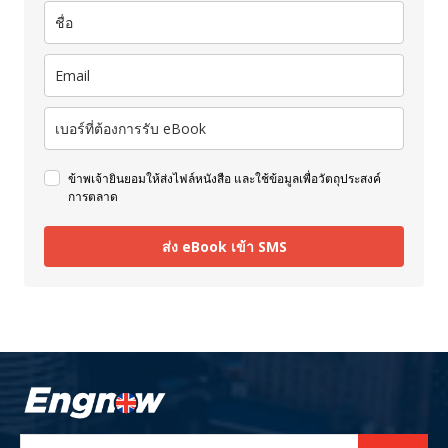
ข้าพเจ้ายินยอมให้ส่งไฟล์หนังสือ และใช้ข้อมูลเพื่อวัตถุประสงค์
การตลาด
ส่ง eBook เข้า SMS