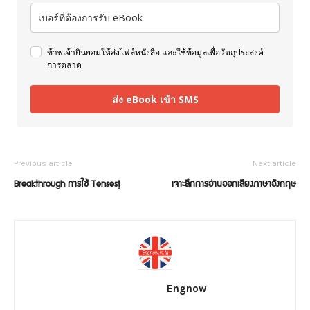
ข้าพเจ้ายินยอมให้ส่งไฟล์หนังสือ และใช้ข้อมูลเพื่อวัตถุประสงค์
การตลาด
ส่ง eBook เข้า SMS
Previous article
Next article
Breakthrough การใช้ Tenses!
เจาะลึกการอ่านออกเสียงภาษาอังกฤษ
Engnow