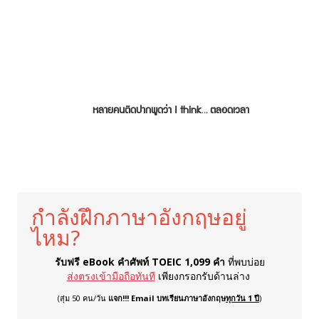
หลายคนติดปากพูดว่า I think… ตลอดเวลา
กำลังฝึกภาษาอังกฤษอยู่
ไหม?
รับฟรี eBook คำศัพท์ TOEIC 1,099 คำ
ที่พบบ่อย
ส่งตรงเข้ามือถือทันที
เพียงกรอกรับด้านล่าง
(สุ่ม 50 คน/วัน
แจก!!! Email บทเรียนภาษาอังกฤษ
ทุกวัน 1 ปี
)