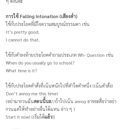
ๆ ดังนี้ค่ะ
การใช้ Falling Intonation
(เสียงต่ำ)
ใช้กับประโยคที่มีใจความสมบูรณ์ธรรมดา เช่น
It’s pretty good.
I cannot do that.
ใช้กับคำลงท้ายประโยคคำถามประเภท Wh- Question เช่น
When do you usually go to school?
What time is it?
ใช้กับประโยคคำสั่งที่เน้นหนักไปที่คำใดคำหนึ่ง (เน้นคำสั่ง)
Don’t annoy me this time!
(อย่ามากวนฉัน
ตอนนี้นะ
//ถ้าไปเน้น annoy อาจจะสื่อว่าอย่า
กวนแต่ให้ทำอย่างอื่นได้แทน อ่าว ๆ )
Start it now! (เริ่มได้
แล้ว
!)