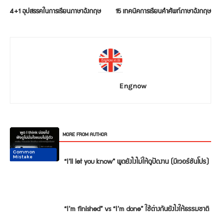
4+1 อุปสรรคในการเรียนภาษาอังกฤษ
15 เทคนิคการเรียนคำศัพท์ภาษาอังกฤษ
Engnow
RELATED ARTICLES
MORE FROM AUTHOR
Common
Common
Conversation
Conversation
Conversation
Conversation
Mistake
Mistake
“I’ll let you know” พูดยังไงไม่ให้ดูปัดงาน (มีเวอร์ชันโปร)
“I’m finished” vs “I’m done” ใช้ต่างกันยังไงให้ธรรมชาติ