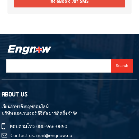
ส่ง eBook เข้า SMS
Search
ABOUT US
เรียนภาษาอังกฤษออนไลน์
บริษัท แอดเวนเจอร์ ดิจิทัล มาร์เก็ตติ้ง จำกัด
สอบถามโทร
080-966-0850
Contact us:
mail@engnow.co