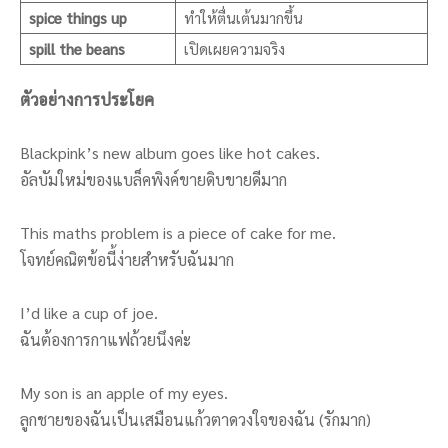
spice things up
ทำให้ตื่นเต้นมากขึ้น
spill the beans
เปิดเผยความจริง
ตัวอย่างการประโยค
Blackpink’s new album goes like hot cakes.
อัลบัมใหม่ของแบล็คพิงค์ขายดิบขายดีมาก
This maths problem is a piece of cake for me.
โจทย์คณิตข้อนี้ง่ายสำหรับฉันมาก
I’d like a cup of joe.
ฉันต้องการกาแฟถ้วยนึงค่ะ
My son is an apple of my eyes.
ลูกชายของฉันเป็นเสมือนแก้วตาดวงใจของฉัน (รักมาก)