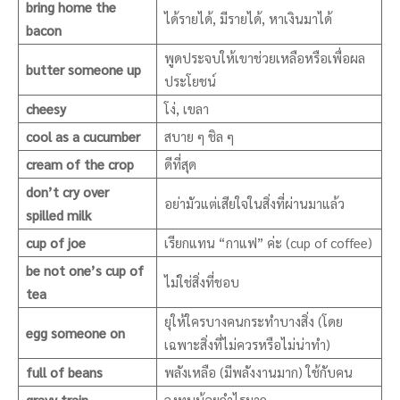
bring home the
ได้รายได้, มีรายได้, หาเงินมาได้
bacon
พูดประจบให้เขาช่วยเหลือหรือเพื่อผล
butter someone up
ประโยชน์
cheesy
โง่, เขลา
cool as a cucumber
สบาย ๆ ชิล ๆ
cream of the crop
ดีที่สุด
don’t cry over
อย่ามัวแต่เสียใจในสิ่งที่ผ่านมาแล้ว
spilled milk
cup of joe
เรียกแทน “กาแฟ” ค่ะ (cup of coffee)
be not one’s cup of
ไม่ใช่สิ่งที่ชอบ
tea
ยุให้ใครบางคนกระทำบางสิ่ง (โดย
egg someone on
เฉพาะสิ่งที่ไม่ควรหรือไม่น่าทำ)
full of beans
พลังเหลือ (มีพลังงานมาก) ใช้กับคน
gravy train
ลงทุนน้อยกำไรมาก