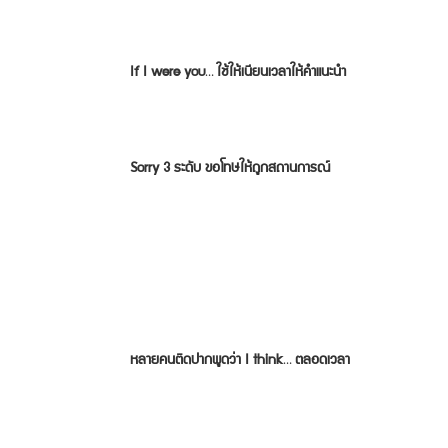
If I were you… ใช้ให้เนียนเวลาให้คำแนะนำ
Sorry 3 ระดับ ขอโทษให้ถูกสถานการณ์
หลายคนติดปากพูดว่า I think… ตลอดเวลา