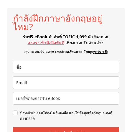
กำลังฝึกภาษาอังกฤษอยู่
ไหม?
รับฟรี eBook คำศัพท์ TOEIC 1,099 คำ
ที่พบบ่อย
ส่งตรงเข้ามือถือทันที
เพียงกรอกรับด้านล่าง
(สุ่ม 50 คน/วัน
แจก!!! Email บทเรียนภาษาอังกฤษ
ทุกวัน 1 ปี
)
ข้าพเจ้ายินยอมให้ส่งไฟล์หนังสือ และใช้ข้อมูลเพื่อวัตถุประสงค์
การตลาด