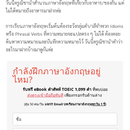
วันนี้ครูณิชานำสำนวนภาษาอังกฤษที่เกี่ยวกับอาหาร/ของกิน แต่
ไม่ได้หมายถึงอาหารมาฝากค่ะ
การเรียนภาษาอังกฤษเริ่มต้นต้องระวังกลุ่มคำ/วลีจำพวก Idioms
หรือ Phrasal Verbs ที่ความหมายจะแปลตรง ๆ ไม่ได้ ต้องคอย
ค้นหาความหมายและบันทึกความหมายไว้ วันนี้ครูณิชานำคำว่า
อะไรมาฝากบ้างมาดูกันค่ะ
กำลังฝึกภาษาอังกฤษอยู่
ไหม?
รับฟรี eBook คำศัพท์ TOEIC 1,099 คำ
ที่พบบ่อย
ส่งตรงเข้ามือถือทันที
เพียงกรอกรับด้านล่าง
(สุ่ม 50 คน/วัน
แจก!!! Email บทเรียนภาษาอังกฤษ
ทุกวัน 1 ปี
)