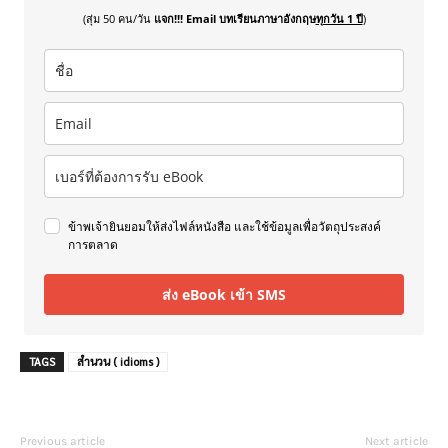
(สุ่ม 50 คน/วัน
แจก!!! Email บทเรียนภาษาอังกฤษ
ทุกวัน 1 ปี
)
ข้าพเจ้ายินยอมให้ส่งไฟล์หนังสือ และใช้ข้อมูลเพื่อวัตถุประสงค์
การตลาด
ส่ง eBook เข้า SMS
TAGS
สำนวน ( idioms )
Previous article
Next article