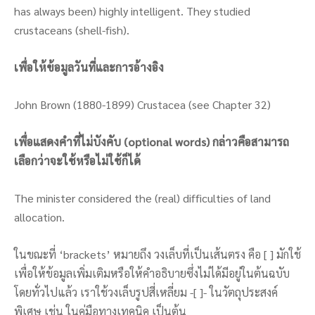
has always been) highly intelligent. They studied
crustaceans (shell-fish).
เพื่อให้ข้อมูลวันที่และการอ้างอิง
John Brown (1880-1899) Crustacea (see Chapter 32)
เพื่อแสดงคำที่ไม่บังคับ (optional words) กล่าวคือสามารถ
เลือกว่าจะใช้หรือไม่ใช้ก็ได้
The minister considered the (real) difficulties of land
allocation.
ในขณะที่ ‘brackets’ หมายถึง วงเล็บที่เป็นเส้นตรง คือ [ ] มักใช้
เพื่อให้ข้อมูลเพิ่มเติมหรือให้คำอธิบายซึ่งไม่ได้มีอยู่ในต้นฉบับ
โดยทั่วไปแล้ว เราใช้วงเล็บรูปสี่เหลี่ยม -[ ]- ในวัตถุประสงค์
พิเศษ เช่น ในคู่มือทางเทคนิค เป็นต้น