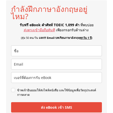
กำลังฝึกภาษาอังกฤษอยู่
ไหม?
รับฟรี eBook คำศัพท์ TOEIC 1,099 คำ
ที่พบบ่อย
ส่งตรงเข้ามือถือทันที
เพียงกรอกรับด้านล่าง
(สุ่ม 50 คน/วัน
แจก!!! Email บทเรียนภาษาอังกฤษ
ทุกวัน 1 ปี
)
ข้าพเจ้ายินยอมให้ส่งไฟล์หนังสือ และใช้ข้อมูลเพื่อวัตถุประสงค์
การตลาด
ส่ง eBook เข้า SMS