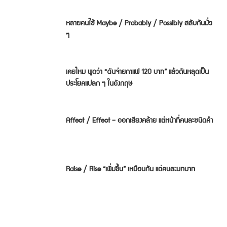
หลายคนใช้ Maybe / Probably / Possibly สลับกันมั่ว
ๆ
เคยไหม พูดว่า “ฉันจ่ายกาแฟ 120 บาท” แล้วดันหลุดเป็น
ประโยคแปลก ๆ ในอังกฤษ
Affect / Effect — ออกเสียงคล้าย แต่หน้าที่คนละชนิดคำ
Raise / Rise “เพิ่มขึ้น” เหมือนกัน แต่คนละบทบาท