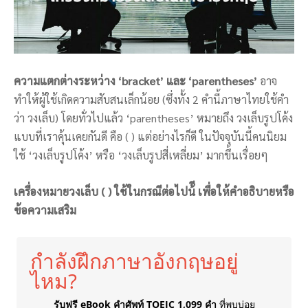
ความแตกต่างระหว่าง ‘bracket’ และ ‘parentheses’
อาจ
ทำให้ผู้ใช้เกิดความสับสนเล็กน้อย (ซึ่งทั้ง 2 คำนี้ภาษาไทยใช้คำ
ว่า วงเล็บ) โดยทั่วไปแล้ว ‘parentheses’ หมายถึง วงเล็บรูปโค้ง
แบบที่เราคุ้นเคยกันดี คือ ( ) แต่อย่างไรก็ดี ในปัจจุบันนี้คนนิยม
ใช้ ‘วงเล็บรูปโค้ง’ หรือ ‘วงเล็บรูปสี่เหลี่ยม’ มากขึ้นเรื่อยๆ
เครื่องหมายวงเล็บ ( ) ใช้ในกรณีต่อไปน้ี เพื่อให้คำอธิบายหรือ
ข้อความเสริม
กำลังฝึกภาษาอังกฤษอยู่
ไหม?
รับฟรี eBook คำศัพท์ TOEIC 1,099 คำ
ที่พบบ่อย