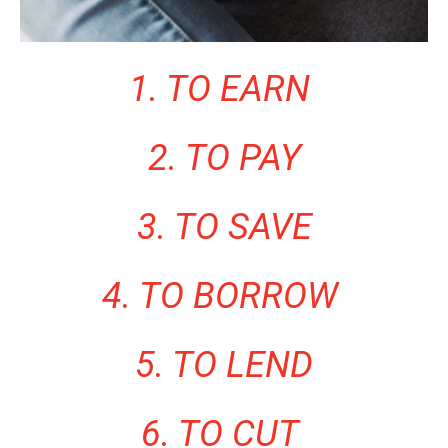
1. TO EARN
2. TO PAY
3. TO SAVE
4. TO BORROW
5. TO LEND
6. TO CUT