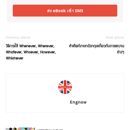
ส่ง eBook เข้า SMS
Previous article
Next article
วิธีการใช้ Whenever, Wherever,
คำศัพท์ภาษาอังกฤษเกี่ยวกับการลางาน
Whatever, Whoever, However,
ต่างๆ
Whichever
Engnow