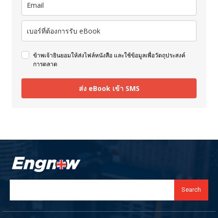
ข้าพเจ้ายินยอมให้ส่งไฟล์หนังสือ และใช้ข้อมูลเพื่อวัตถุประสงค์
การตลาด
ส่ง eBook เข้า SMS
Search