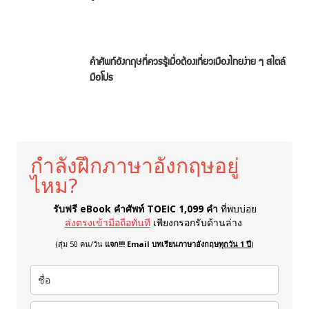
คำศัพท์อังกฤษที่ควรรู้เมื่อต้องเที่ยวเมืองไทยง่าย ๆ สไตล์
มือโปร
กำลังฝึกภาษาอังกฤษอยู่
ไหม?
รับฟรี eBook คำศัพท์ TOEIC 1,099 คำ
ที่พบบ่อย
ส่งตรงเข้ามือถือทันที
เพียงกรอกรับด้านล่าง
(สุ่ม 50 คน/วัน
แจก!!! Email บทเรียนภาษาอังกฤษ
ทุกวัน 1 ปี
)