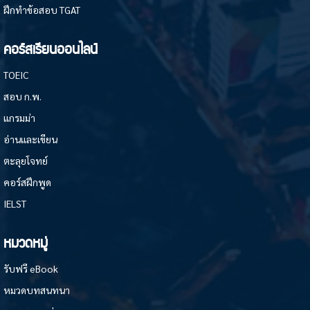
ฝึกทำข้อสอบ TGAT
คอร์สเรียนออนไลน์
TOEIC
สอบ ก.พ.
แกรมม่า
อ่านและเขียน
ตะลุยโจทย์
คอร์สฝึกพูด
IELST
หมวดหมู่
รับฟรี eBook
หมวดบทสนทนา