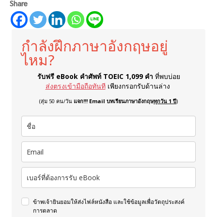
Share
กำลังฝึกภาษาอังกฤษอยู่
ไหม?
รับฟรี eBook คำศัพท์ TOEIC 1,099 คำ
ที่พบบ่อย
ส่งตรงเข้ามือถือทันที
เพียงกรอกรับด้านล่าง
(สุ่ม 50 คน/วัน
แจก!!! Email บทเรียนภาษาอังกฤษ
ทุกวัน 1 ปี
)
ข้าพเจ้ายินยอมให้ส่งไฟล์หนังสือ และใช้ข้อมูลเพื่อวัตถุประสงค์
การตลาด