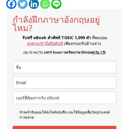
กำลังฝึกภาษาอังกฤษอยู่
ไหม?
รับฟรี eBook คำศัพท์ TOEIC 1,099 คำ
ที่พบบ่อย
ส่งตรงเข้ามือถือทันที
เพียงกรอกรับด้านล่าง
(สุ่ม 50 คน/วัน
แจก!!! Email บทเรียนภาษาอังกฤษ
ทุกวัน 1 ปี
)
ข้าพเจ้ายินยอมให้ส่งไฟล์หนังสือ และใช้ข้อมูลเพื่อวัตถุประสงค์
การตลาด