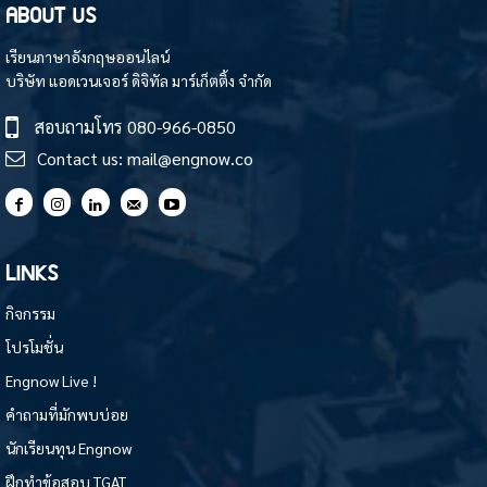
ABOUT US
เรียนภาษาอังกฤษออนไลน์
บริษัท แอดเวนเจอร์ ดิจิทัล มาร์เก็ตติ้ง จำกัด
สอบถามโทร
080-966-0850
Contact us:
mail@engnow.co
LINKS
กิจกรรม
โปรโมชั่น
Engnow Live !
คำถามที่มักพบบ่อย
นักเรียนทุน Engnow
ฝึกทำข้อสอบ TGAT