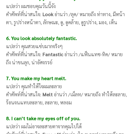
แปลว่า ผมชอบคุณวันนี้จัง
คำศัพท์ที่น่าสนใจ:
Look
อ่านว่า /ลุค/ หมายถึง ท่าทาง, มีหน้า
ตา, รูปร่างหน้าตา, ลักษณะ, ดู, ดูคล้าย, ดูรูปร่าง, มอง, เห็น
6. You look absolutely fantastic.
แปลว่า คุณสวยแซ่บมากจริงๆ
คำศัพท์ที่น่าสนใจ:
Fantastic
อ่านว่า /แฟ็นแทซ-ทิค/ หมาย
ถึง น่าขนลุก, น่าอัศจรรย์
7. You make my heart melt.
แปลว่า คุณทำให้ใจผมละลาย
คำศัพท์ที่น่าสนใจ:
Melt
อ่านว่า /เม็ลท/ หมายถึง ทำให้ละลาย,
ร้อนจนแทบละลาย, ละลาย, หลอม
8. I can’t take my eyes off of you.
แปลว่า ผมไม่อาจละสายตาจากคุณไปได้