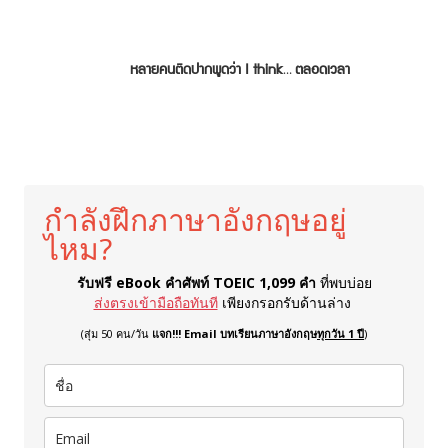
หลายคนติดปากพูดว่า I think… ตลอดเวลา
กำลังฝึกภาษาอังกฤษอยู่
ไหม?
รับฟรี eBook คำศัพท์ TOEIC 1,099 คำ
ที่พบบ่อย
ส่งตรงเข้ามือถือทันที
เพียงกรอกรับด้านล่าง
(สุ่ม 50 คน/วัน
แจก!!! Email บทเรียนภาษาอังกฤษ
ทุกวัน 1 ปี
)