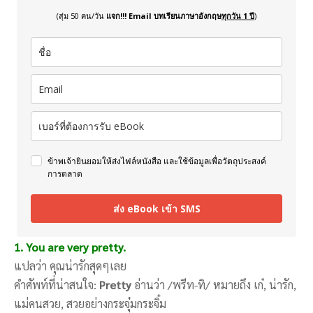
(สุ่ม 50 คน/วัน
แจก!!! Email บทเรียนภาษาอังกฤษ
ทุกวัน 1 ปี
)
ข้าพเจ้ายินยอมให้ส่งไฟล์หนังสือ และใช้ข้อมูลเพื่อวัตถุประสงค์
การตลาด
ส่ง eBook เข้า SMS
1. You are very pretty.
แปลว่า คุณน่ารักสุดๆเลย
คำศัพท์ที่น่าสนใจ:
Pretty
อ่านว่า /พรีท-ทิ/ หมายถึง เก๋, น่ารัก,
แม่คนสวย, สวยอย่างกระจุ๋มกระจิ๋ม