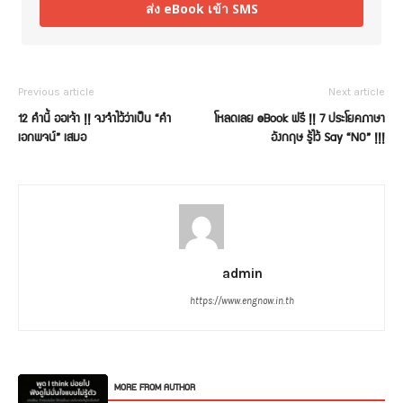
ส่ง eBook เข้า SMS
Previous article
Next article
12 คำนี้ ออเจ้า !! จงจำไว้ว่าเป็น “คำ
โหลดเลย eBook ฟรี !! 7 ประโยคภาษา
เอกพจน์” เสมอ
อังกฤษ รู้ไว้ Say “NO” !!!
admin
https://www.engnow.in.th
RELATED ARTICLES
MORE FROM AUTHOR