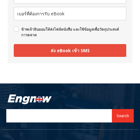
ข้าพเจ้ายินยอมให้ส่งไฟล์หนังสือ และใช้ข้อมูลเพื่อวัตถุประสงค์
การตลาด
ส่ง eBook เข้า SMS
Search