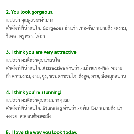
2. You look gorgeous.
แปลว่า คุณดูสวยสง่ามาก
คำศัพท์ที่น่าสนใจ:
Gorgeous
อ่านว่า /กอ-จัซ/ หมายถึง งดงาม,
วิเศษ, หรูหรา, โอ่อ่า
3. I think you are very attractive.
แปลว่า ผมคิดว่าคุณน่าสนใจ
คำศัพท์ที่น่าสนใจ:
Attractive
อ่านว่า /แอ็ทแรค-ทิฝ/ หมาย
ถึง ความงาม, งาม, จูง, ชวนตาชวนใจ, ดึงดูด, สวย, สิ่งสนุกสนาน
4. I think you’re stunning!
แปลว่า ผมคิดว่าคุณสวยมากๆเลย
คำศัพท์ที่น่าสนใจ:
Stunning
อ่านว่า /ซทัน-นิง/ หมายถึง น่า
งงงวย, สวยจนต้องตะลึง
5. I love the way you look today.