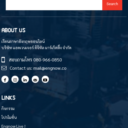
Search
ABOUT US
เรียนภาษาอังกฤษออนไลน์
บริษัท แอดเวนเจอร์ ดิจิทัล มาร์เก็ตติ้ง จำกัด
สอบถามโทร
080-966-0850
Contact us:
mail@engnow.co
LINKS
กิจกรรม
โปรโมชั่น
Engnow Live !