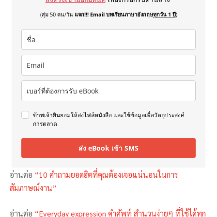
(สุ่ม 50 คน/วัน
แจก!!! Email บทเรียนภาษาอังกฤษ
ทุกวัน 1 ปี
)
ข้าพเจ้ายินยอมให้ส่งไฟล์หนังสือ และใช้ข้อมูลเพื่อวัตถุประสงค์
การตลาด
ส่ง eBook เข้า SMS
อ่านต่อ
“10 คำถามยอดฮิตที่คุณต้องเจอแน่นอนในการ
สัมภาษณ์งาน”
อ่านต่อ
“Everyday expression คำศัพท์ สำนวนง่ายๆ ที่ใช้ได้ทุก