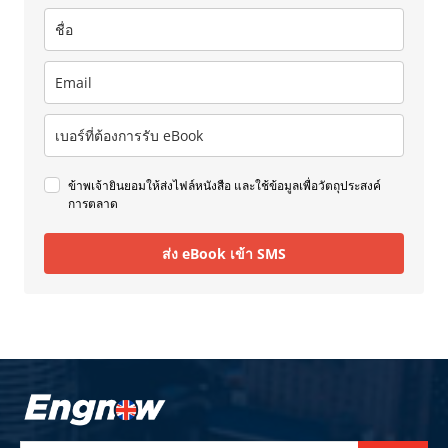
ข้าพเจ้ายินยอมให้ส่งไฟล์หนังสือ และใช้ข้อมูลเพื่อวัตถุประสงค์
การตลาด
ส่ง eBook เข้า SMS