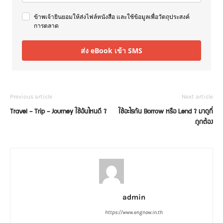
ข้าพเจ้ายินยอมให้ส่งไฟล์หนังสือ และใช้ข้อมูลเพื่อวัตถุประสงค์
การตลาด
ส่ง eBook เข้า SMS
Previous article
Next article
Travel – Trip – Journey ใช้อันไหนดี ?
ใช้อะไรกัน Borrow หรือ Lend ? มาดูที่
ถูกต้อง
admin
https://www.engnow.in.th