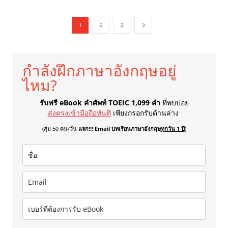
1
2
3
กำลังฝึกภาษาอังกฤษอยู่
ไหม?
รับฟรี eBook คำศัพท์ TOEIC 1,099 คำ
ที่พบบ่อย
ส่งตรงเข้ามือถือทันที
เพียงกรอกรับด้านล่าง
(สุ่ม 50 คน/วัน
แจก!!! Email บทเรียนภาษาอังกฤษ
ทุกวัน 1 ปี
)