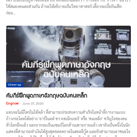
ใช้สมองคนละส่วนกัน ถ้าจะให้อธิบายเป็นวิทยาศาสตร์ เดี๋ยวจะเบื่อกันเสีย
ก่อน...
Cheer up
คัมภีร์ฝึกพูดภาษาอังกฤษฉบับคนเหล็ก
Engnow
-
June 27, 2020
แทบจะไม่มีใครในใต้หล้า ที่สามารถประสบความสำเร็จในหน้าที่การงานแบบ
ก้าวกระโดดได้อย่าง 'อาร์โนลด์ ชวาเซเน็กเกอร์' หรือ 'คนเหล็ก' ขวัญใจของคน
ทั่วโลกอีกแล้ว นอกจากจะเป็นแชมป์โลกด้านเพาะกายแล้ว เขายังเป็นหนึ่งในนัก
แสดงที่สามารถทำเงินได้สูงสุดตลอดกาลในฮอลลีวู้ด และยังสามารถเอาชนะใจ