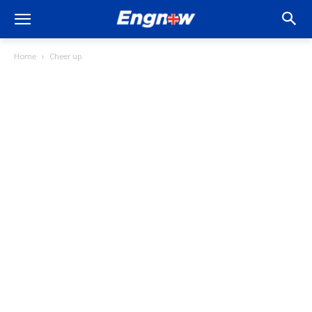
Home
Cheer up