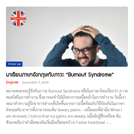
Cheer up
มาเรียนภาษาอังกฤษกับภาวะ “Burnout Syndrome”
Engnow
-
December 7, 2019
หลายคนคงจะรู้จักกับภาวะ Burnout Syndrome หรือในภาษาไทยเรียกว่า ภาวะ
หมดไฟในการทำงาน ซึ่งอาจจะทำให้เกิดอาการเหนื่อยล้าในการทำงาน วันนี้เรา
จะมาทำความรู้จักอาการต่างๆที่เกิดขึ้นจากภาวะนี้พร้อมกับวิธีป้องกันในภาษา
อังกฤษกัน อาการที่เราอาจจะเห็น Sweaty palms – เหงื่อออกที่ฝ่ามือ When I
am stressed, I notice that my palms are sweaty. (เมื่อฉันรู้สึกเครียด ฉัน
สังเกตเห็นว่าฝ่ามือของฉันเริ่มมีเหงื่อออกบ้าง) Faster heartbeat –...