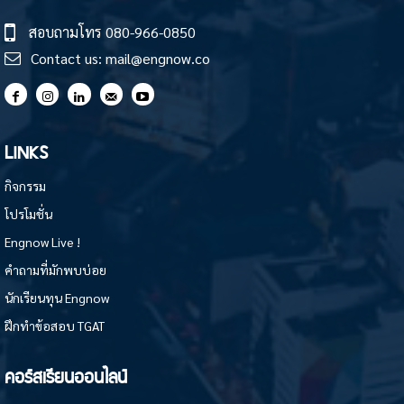
สอบถามโทร
080-966-0850
Contact us:
mail@engnow.co
LINKS
กิจกรรม
โปรโมชั่น
Engnow Live !
คำถามที่มักพบบ่อย
นักเรียนทุน Engnow
ฝึกทำข้อสอบ TGAT
คอร์สเรียนออนไลน์