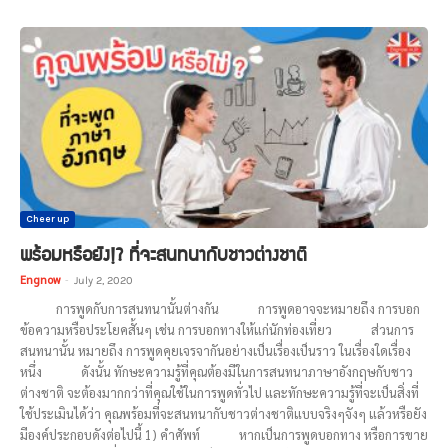
Cheer up
พร้อมหรือยัง!? ที่จะสนทนากับชาวต่างชาติ
Engnow
-
July 2, 2020
การพูดกับการสนทนานั้นต่างกัน การพูดอาจจะหมายถึง การบอก
ข้อความหรือประโยคสั้นๆ เช่น การบอกทางให้แก่นักท่องเที่ยว ส่วนการ
สนทนานั้น หมายถึง การพูดคุยเจรจากันอย่างเป็นเรื่องเป็นราว ในเรื่องใดเรื่อง
หนึ่ง ดังนั้น ทักษะความรู้ที่คุณต้องมีในการสนทนาภาษาอังกฤษกับชาว
ต่างชาติ จะต้องมากกว่าที่คุณใช้ในการพูดทั่วไป และทักษะความรู้ที่จะเป็นสิ่งที่
ใช้ประเมินได้ว่า คุณพร้อมที่จะสนทนากับชาวต่างชาติแบบจริงๆจังๆ แล้วหรือยัง
มีองค์ประกอบดังต่อไปนี้ 1) คำศัพท์ หากเป็นการพูดบอกทาง หรือการขาย