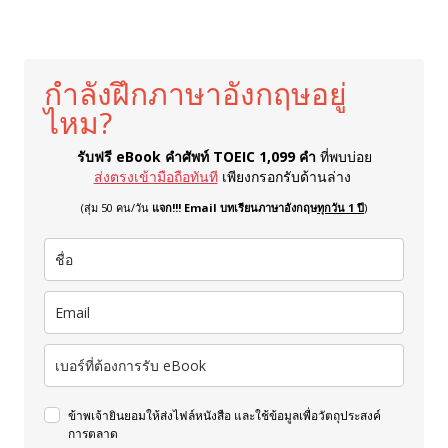
กำลังฝึกภาษาอังกฤษอยู่
ไหม?
รับฟรี eBook คำศัพท์ TOEIC 1,099 คำ
ที่พบบ่อย
ส่งตรงเข้ามือถือทันที
เพียงกรอกรับด้านล่าง
(สุ่ม 50 คน/วัน
แจก!!! Email บทเรียนภาษาอังกฤษ
ทุกวัน 1 ปี
)
ข้าพเจ้ายินยอมให้ส่งไฟล์หนังสือ และใช้ข้อมูลเพื่อวัตถุประสงค์
การตลาด