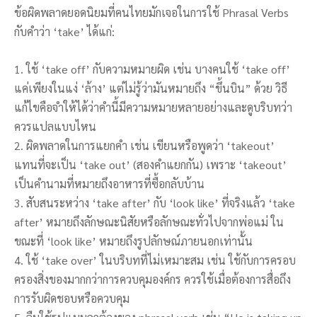
ข้อผิดพลาดยอดนิยมที่คนไทยมักเจอในการใช้ Phrasal Verbs
กับคำว่า ‘take’ ได้แก่:
1. ใช้ ‘take off’ กับความหมายผิด เช่น บางคนใช้ ‘take off’
แค่เพียงในแง่ ‘ล้าง’ แต่ไม่รู้ว่ามันหมายถึง “ขึ้นบิน” ด้วย วิธี
แก้ไขคือจำให้ได้ว่าคำนี้มีความหมายหลายอย่างและดูบริบทว่า
ควรแปลแบบไหน
2. ผิดพลาดในการแยกคำ เช่น เขียนหรือพูดว่า ‘takeout’
แทนที่จะเป็น ‘take out’ (สองคำแยกกัน) เพราะ ‘takeout’
เป็นคำนามที่หมายถึงอาหารที่ซื้อกลับบ้าน
3. สับสนระหว่าง ‘take after’ กับ ‘look like’ ที่จริงแล้ว ‘take
after’ หมายถึงลักษณะนิสัยหรือลักษณะทั่วไปจากพ่อแม่ ใน
ขณะที่ ‘look like’ หมายถึงรูปลักษณ์ภายนอกเท่านั้น
4. ใช้ ‘take over’ ในบริบทที่ไม่เหมาะสม เช่น ใช้กับการครอบ
ครองสิ่งของมากกว่าการควบคุมองค์กร ควรใช้เมื่อต้องการสื่อถึง
การรับผิดชอบหรือควบคุม