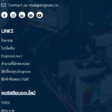
Contact us:
mail@engnow.co
LINKS
กิจกรรม
โปรโมชั่น
Engnow Live !
คำถามที่มักพบบ่อย
นักเรียนทุน Engnow
ฝึกทำข้อสอบ TGAT
คอร์สเรียนออนไลน์
TOEIC
สอบ ก.พ.