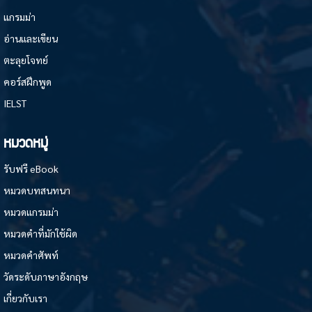
แกรมม่า
อ่านและเขียน
ตะลุยโจทย์
คอร์สฝึกพูด
IELST
หมวดหมู่
รับฟรี eBook
หมวดบทสนทนา
หมวดแกรมม่า
หมวดคำที่มักใช้ผิด
หมวดคำศัพท์
วัดระดับภาษาอังกฤษ
เกี่ยวกับเรา