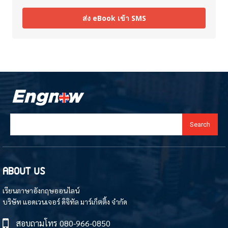
ส่ง eBook เข้า SMS
Search
ABOUT US
เรียนภาษาอังกฤษออนไลน์
บริษัท แอดเวนเจอร์ ดิจิทัล มาร์เก็ตติ้ง จำกัด
สอบถามโทร
080-966-0850