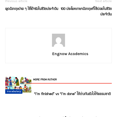
Previous article
Next article
พูดอังกฤษง่าย ๆ ใช้ได้จริงในชีวิตประจำวัน
100 ประโยคภาษาอังกฤษที่ใช้บ่อยในชีวิต
ประจำวัน
Engnow Academics
RELATED ARTICLES
MORE FROM AUTHOR
Conversation
Vocabulary
Vocabulary
Vocabulary
Vocabulary
Vocabulary
“I’m finished” vs “I’m done” ใช้ต่างกันยังไงให้ธรรมชาติ