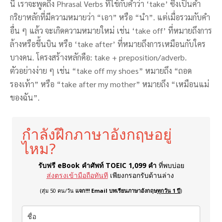
นี้ เราจะพูดถึง Phrasal Verbs ที่ใช้กับคำว่า ‘take’ ซึ่งเป็นคำ
กริยาหลักที่มีความหมายว่า “เอา” หรือ “นำ”. แต่เมื่อรวมกับคำ
อื่น ๆ แล้ว จะเกิดความหมายใหม่ เช่น ‘take off’ ที่หมายถึงการ
ล้างหรือขึ้นบิน หรือ ‘take after’ ที่หมายถึงการเหมือนกับใคร
บางคน. โครงสร้างหลักคือ: take + preposition/adverb.
ตัวอย่างง่าย ๆ เช่น “take off my shoes” หมายถึง “ถอด
รองเท้า” หรือ “take after my mother” หมายถึง “เหมือนแม่
ของฉัน”.
กำลังฝึกภาษาอังกฤษอยู่
ไหม?
รับฟรี eBook คำศัพท์ TOEIC 1,099 คำ
ที่พบบ่อย
ส่งตรงเข้ามือถือทันที
เพียงกรอกรับด้านล่าง
(สุ่ม 50 คน/วัน
แจก!!! Email บทเรียนภาษาอังกฤษ
ทุกวัน 1 ปี
)