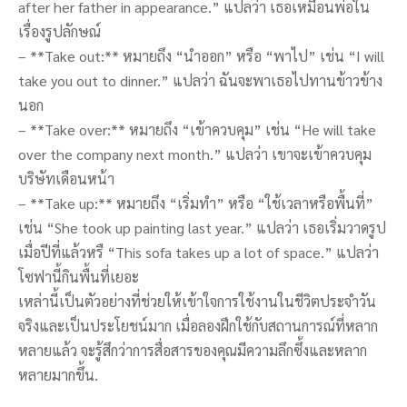
after her father in appearance.” แปลว่า เธอเหมือนพ่อใน
เรื่องรูปลักษณ์
– **Take out:** หมายถึง “นำออก” หรือ “พาไป” เช่น “I will
take you out to dinner.” แปลว่า ฉันจะพาเธอไปทานข้าวข้าง
นอก
– **Take over:** หมายถึง “เข้าควบคุม” เช่น “He will take
over the company next month.” แปลว่า เขาจะเข้าควบคุม
บริษัทเดือนหน้า
– **Take up:** หมายถึง “เริ่มทำ” หรือ “ใช้เวลาหรือพื้นที่”
เช่น “She took up painting last year.” แปลว่า เธอเริ่มวาดรูป
เมื่อปีที่แล้วหรื “This sofa takes up a lot of space.” แปลว่า
โซฟานี้กินพื้นที่เยอะ
เหล่านี้เป็นตัวอย่างที่ช่วยให้เข้าใจการใช้งานในชีวิตประจำวัน
จริงและเป็นประโยชน์มาก เมื่อลองฝึกใช้กับสถานการณ์ที่หลาก
หลายแล้ว จะรู้สึกว่าการสื่อสารของคุณมีความลึกซึ้งและหลาก
หลายมากขึ้น.