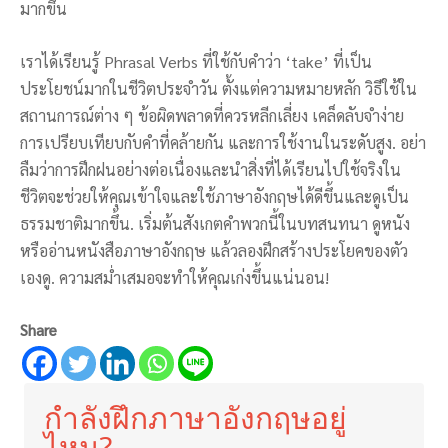
มากขึ้น
เราได้เรียนรู้ Phrasal Verbs ที่ใช้กับคำว่า ‘take’ ที่เป็น
ประโยชน์มากในชีวิตประจำวัน ตั้งแต่ความหมายหลัก วิธีใช้ใน
สถานการณ์ต่าง ๆ ข้อผิดพลาดที่ควรหลีกเลี่ยง เคล็ดลับจำง่าย
การเปรียบเทียบกับคำที่คล้ายกัน และการใช้งานในระดับสูง. อย่า
ลืมว่าการฝึกฝนอย่างต่อเนื่องและนำสิ่งที่ได้เรียนไปใช้จริงใน
ชีวิตจะช่วยให้คุณเข้าใจและใช้ภาษาอังกฤษได้ดีขึ้นและดูเป็น
ธรรมชาติมากขึ้น. เริ่มต้นสังเกตคำพวกนี้ในบทสนทนา ดูหนัง
หรืออ่านหนังสือภาษาอังกฤษ แล้วลองฝึกสร้างประโยคของตัว
เองดู. ความสม่ำเสมอจะทำให้คุณเก่งขึ้นแน่นอน!
Share
กำลังฝึกภาษาอังกฤษอยู่
ไหม?