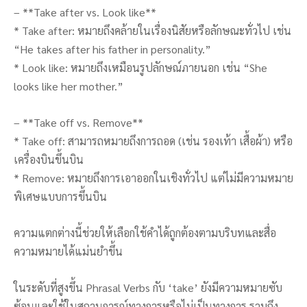
– **Take after vs. Look like**
* Take after: หมายถึงคล้ายในเรื่องนิสัยหรือลักษณะทั่วไป เช่น
“He takes after his father in personality.”
* Look like: หมายถึงเหมือนรูปลักษณ์ภายนอก เช่น “She
looks like her mother.”
– **Take off vs. Remove**
* Take off: สามารถหมายถึงการถอด (เช่น รองเท้า เสื้อผ้า) หรือ
เครื่องบินขึ้นบิน
* Remove: หมายถึงการเอาออกในเชิงทั่วไป แต่ไม่มีความหมาย
พิเศษแบบการขึ้นบิน
ความแตกต่างนี้ช่วยให้เลือกใช้คำได้ถูกต้องตามบริบทและสื่อ
ความหมายได้แม่นยำขึ้น
ในระดับที่สูงขึ้น Phrasal Verbs กับ ‘take’ ยังมีความหมายซับ
ซ้อนและใช้ในสถานการณ์ทางการหรือไม่เป็นทางการ รวมถึง