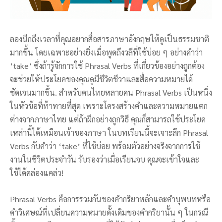
ลองนึกถึงเวลาที่คุณอยากสื่อสารภาษาอังกฤษให้ดูเป็นธรรมชาติ
มากขึ้น โดยเฉพาะอย่างยิ่งเมื่อพูดถึงวลีที่ใช้บ่อย ๆ อย่างคำว่า
‘take’ ซึ่งถ้ารู้จักการใช้ Phrasal Verbs ที่เกี่ยวข้องอย่างถูกต้อง
จะช่วยให้ประโยคของคุณดูมีชีวิตชีวาและสื่อความหมายได้
ชัดเจนมากขึ้น. สำหรับคนไทยหลายคน Phrasal Verbs เป็นหนึ่ง
ในหัวข้อที่ท้าทายที่สุด เพราะโครงสร้างคำและความหมายแตก
ต่างจากภาษาไทย แต่ถ้าฝึกอย่างถูกวิธี คุณก็สามารถใช้ประโยค
เหล่านี้ได้เหมือนเจ้าของภาษา ในบทเรียนนี้จะเจาะลึก Phrasal
Verbs กับคำว่า ‘take’ ที่ใช้บ่อย พร้อมตัวอย่างจริงจากการใช้
งานในชีวิตประจำวัน รับรองว่าเมื่อเรียนจบ คุณจะเข้าใจและ
ใช้ได้คล่องแคล่ว!
Phrasal Verbs คือการรวมกันของคำกริยาหลักและคำบุพบทหรือ
คำวิเศษณ์ที่เปลี่ยนความหมายดั้งเดิมของคำกริยานั้น ๆ ในกรณี