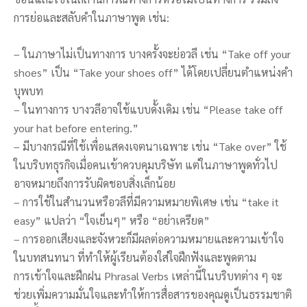
การย่อและสลับคำในภาษาพูด เช่น:
– ในภาษาไม่เป็นทางการ บางครั้งจะย่อวลี เช่น “Take off your
shoes” เป็น “Take your shoes off” ได้โดยเปลี่ยนตำแหน่งคำ
บุพบท
– ในทางการ บางวลีอาจใช้แบบดั้งเดิม เช่น “Please take off
your hat before entering.”
– มีบางกรณีที่ใช้เพื่อแสดงเจตนาเฉพาะ เช่น “Take over” ใช้
ในบริบทธุรกิจเมื่อคนเข้าควบคุมบริษัท แต่ในภาษาพูดทั่วไป
อาจหมายถึงการรับผิดชอบสิ่งเล็กน้อย
– การใช้ในสำนวนหรือวลีที่มีความหมายพิเศษ เช่น “take it
easy” แปลว่า “ใจเย็นๆ” หรือ “อย่าเครียด”
– การออกเสียงและจังหวะก็มีผลต่อความหมายและความเข้าใจ
ในบทสนทนา ที่ทำให้ผู้เรียนต้องใส่ใจฝึกฟังและพูดตาม
การเข้าใจและฝึกฝน Phrasal Verbs เหล่านี้ในบริบทต่าง ๆ จะ
ช่วยเพิ่มความมั่นใจและทำให้การสื่อสารของคุณดูเป็นธรรมชาติ