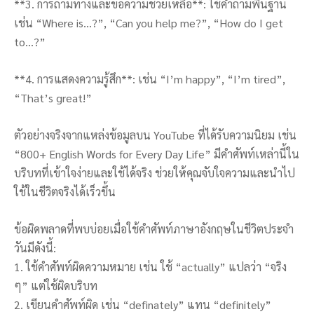
**3. การถามทางและขอความช่วยเหลือ**: ใช้คำถามพื้นฐาน
เช่น “Where is…?”, “Can you help me?”, “How do I get
to…?”
**4. การแสดงความรู้สึก**: เช่น “I’m happy”, “I’m tired”,
“That’s great!”
ตัวอย่างจริงจากแหล่งข้อมูลบน YouTube ที่ได้รับความนิยม เช่น
“800+ English Words for Every Day Life” มีคำศัพท์เหล่านี้ใน
บริบทที่เข้าใจง่ายและใช้ได้จริง ช่วยให้คุณจับใจความและนำไป
ใช้ในชีวิตจริงได้เร็วขึ้น
ข้อผิดพลาดที่พบบ่อยเมื่อใช้คำศัพท์ภาษาอังกฤษในชีวิตประจำ
วันมีดังนี้:
1. ใช้คำศัพท์ผิดความหมาย เช่น ใช้ “actually” แปลว่า “จริง
ๆ” แต่ใช้ผิดบริบท
2. เขียนคำศัพท์ผิด เช่น “definately” แทน “definitely”