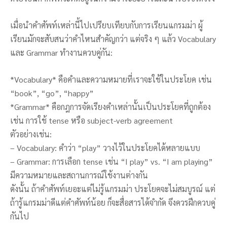
เมื่อนำคำศัพท์เหล่านี้ไปเปรียบเทียบกับการเรียนแกรมม่า ผู้
เรียนมักจะสับสนว่าคำไหนสำคัญกว่า แต่จริง ๆ แล้ว Vocabulary
และ Grammar ทำงานควบคู่กัน:
*Vocabulary* คือคำและความหมายที่เราจะใช้ในประโยค เช่น
“book”, “go”, “happy”
*Grammar* คือกฎการจัดเรียงคำเหล่านั้นเป็นประโยคที่ถูกต้อง
เช่น การใช้ tense หรือ subject-verb agreement
ตัวอย่างเช่น:
– Vocabulary: คำว่า “play” วางไว้ในประโยคได้หลายแบบ
– Grammar: การเลือก tense เช่น “I play” vs. “I am playing”
มีความหมายและสถานการณ์ใช้งานต่างกัน
ดังนั้น ถ้าคำศัพท์เยอะแต่ไม่รู้แกรมม่า ประโยคจะไม่สมบูรณ์ แต่
ถ้ารู้แกรมม่าดีแต่คำศัพท์น้อย ก็จะสื่อสารได้จำกัด จึงควรฝึกควบคู่
กันไป