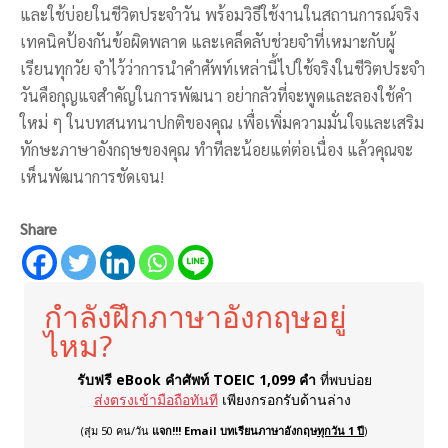
และใช้บ่อยในชีวิตประจำวัน พร้อมวิธีใช้งานในสถานการณ์จริง
เทคนิคป้องกันข้อผิดพลาด และเคล็ดลับช่วยจำที่เหมาะกับผู้
เรียนทุกวัย จำไว้ว่าการนำคำศัพท์เหล่านี้ไปใช้จริงในชีวิตประจำ
วันคือกุญแจสำคัญในการพัฒนา อย่ากลัวที่จะพูดและลองใช้คำ
ใหม่ ๆ ในบทสนทนาปกติของคุณ เพื่อเพิ่มความมั่นใจและเสริม
ทักษะภาษาอังกฤษของคุณ ทำทีละน้อยแต่ต่อเนื่อง แล้วคุณจะ
เห็นพัฒนาการชัดเจน!
Share
กำลังฝึกภาษาอังกฤษอยู่
ไหม?
รับฟรี eBook คำศัพท์ TOEIC 1,099 คำ
ที่พบบ่อย
ส่งตรงเข้ามือถือทันที
เพียงกรอกรับด้านล่าง
(สุ่ม 50 คน/วัน
แจก!!! Email บทเรียนภาษาอังกฤษ
ทุกวัน 1 ปี
)