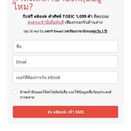
ไหม?
รับฟรี eBook คำศัพท์ TOEIC 1,099 คำ
ที่พบบ่อย
ส่งตรงเข้ามือถือทันที
เพียงกรอกรับด้านล่าง
(สุ่ม 50 คน/วัน
แจก!!! Email บทเรียนภาษาอังกฤษ
ทุกวัน 1 ปี
)
ข้าพเจ้ายินยอมให้ส่งไฟล์หนังสือ และใช้ข้อมูลเพื่อวัตถุประสงค์
การตลาด
ส่ง eBook เข้า SMS