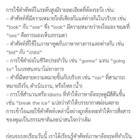
การใช้คำศัพท์ในระดับสูงมีรายละเอียดที่ต้องระวัง เช่น:
– คำศัพท์ที่มีความหมายใกล้เคียงกันแต่ต่างกันในบริบท เช่น
“look” กับ “see” ซึ่ง “look” มีความหมายว่าจงใจมอง ขณะที่
“see” คือการมองเห็นธรรมดา
– คำศัพท์ที่ใช้ในภาษาพูดกับภาษาทางการแตกต่างกัน เช่น
“kid” กับ “child”
– การใช้คำย่อในชีวิตประจำวัน เช่น “gonna” แทน “going
to” ในบทสนทนาไม่ทางการ
– คำที่มีหลายความหมายขึ้นกับบริบท เช่น “run” ที่สามารถ
หมายถึงวิ่ง, ดำเนินงาน, หรือไหล (น้ำ)
– การใช้สำนวนหรือ idioms ที่ทำให้ภาษาอังกฤษดูมีสีสันขึ้น
เช่น “break the ice” แปลว่าทำให้บรรยากาศผ่อนคลาย
การเข้าใจและใช้คำศัพท์เหล่านี้อย่างถูกต้องจะทำให้การสื่อสาร
ของคุณเป็นธรรมชาติและน่าสนใจกว่าเดิม
ก่อนจบบทเรียนวันนี้ เราได้เรียนรู้คำศัพท์ภาษาอังกฤษที่จำเป็น