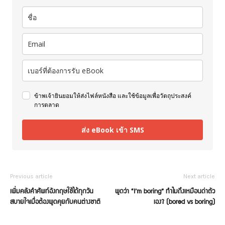
ข้าพเจ้ายินยอมให้ส่งไฟล์หนังสือ และใช้ข้อมูลเพื่อวัตถุประสงค์
การตลาด
ส่ง eBook เข้า SMS
Previous article
Next article
เพิ่มคลังคำศัพท์อังกฤษใช้ได้ทุกวัน
พูดว่า “I’m boring” ทำไมถึงเหมือนด่าตัว
สบายใจเมื่อต้องพูดคุยกับคนต่างชาติ
เอง? (bored vs boring)