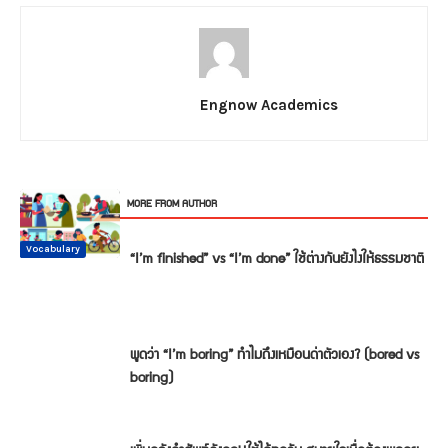
Engnow Academics
RELATED ARTICLES
MORE FROM AUTHOR
Conversation
Vocabulary
Vocabulary
Vocabulary
Vocabulary
Vocabulary
“I’m finished” vs “I’m done” ใช้ต่างกันยังไงให้ธรรมชาติ
พูดว่า “I’m boring” ทำไมถึงเหมือนด่าตัวเอง? (bored vs
boring)