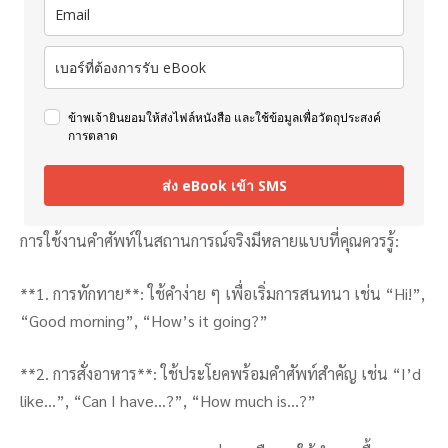
ข้าพเจ้ายินยอมให้ส่งไฟล์หนังสือ และใช้ข้อมูลเพื่อวัตถุประสงค์
การตลาด
ส่ง eBook เข้า SMS
การใช้งานคำศัพท์ในสถานการณ์จริงมีหลายแบบที่คุณควรรู้:
**1. การทักทาย**: ใช้คำง่าย ๆ เพื่อเริ่มการสนทนา เช่น “Hi!”,
“Good morning”, “How’s it going?”
**2. การสั่งอาหาร**: ใช้ประโยคพร้อมคำศัพท์สำคัญ เช่น “I’d
like…”, “Can I have…?”, “How much is…?”