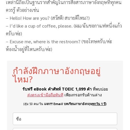
เหล่านี้ถือเป็นฐานรากสำคัญในการสื่อสารภาษาอังกฤษที่ทุกคน
ควรรู้ ตัวอย่างเช่น
– Hello! How are you? (สวัสดี! สบายดีไหม?)
– I’d like a cup of coffee, please. (ผม/ฉันขอกาแฟหนึ่งแก้ว
ครับ/ค่ะ)
– Excuse me, where is the restroom? (ขอโทษครับ/ค่ะ
ห้องน้ำอยู่ที่ไหนครับ/ค่ะ)
กำลังฝึกภาษาอังกฤษอยู่
ไหม?
รับฟรี eBook คำศัพท์ TOEIC 1,099 คำ
ที่พบบ่อย
ส่งตรงเข้ามือถือทันที
เพียงกรอกรับด้านล่าง
(สุ่ม 50 คน/วัน
แจก!!! Email บทเรียนภาษาอังกฤษ
ทุกวัน 1 ปี
)