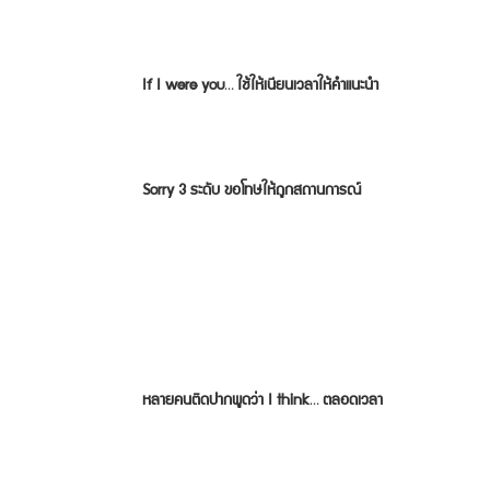
If I were you… ใช้ให้เนียนเวลาให้คำแนะนำ
Sorry 3 ระดับ ขอโทษให้ถูกสถานการณ์
หลายคนติดปากพูดว่า I think… ตลอดเวลา