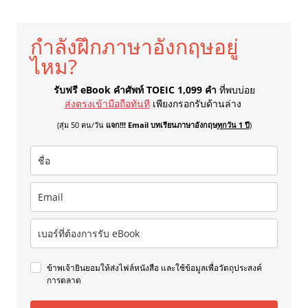
กำลังฝึกภาษาอังกฤษอยู่
ไหม?
รับฟรี eBook คำศัพท์ TOEIC 1,099 คำ
ที่พบบ่อย
ส่งตรงเข้ามือถือทันที
เพียงกรอกรับด้านล่าง
(สุ่ม 50 คน/วัน
แจก!!! Email บทเรียนภาษาอังกฤษ
ทุกวัน 1 ปี
)
ข้าพเจ้ายินยอมให้ส่งไฟล์หนังสือ และใช้ข้อมูลเพื่อวัตถุประสงค์
การตลาด