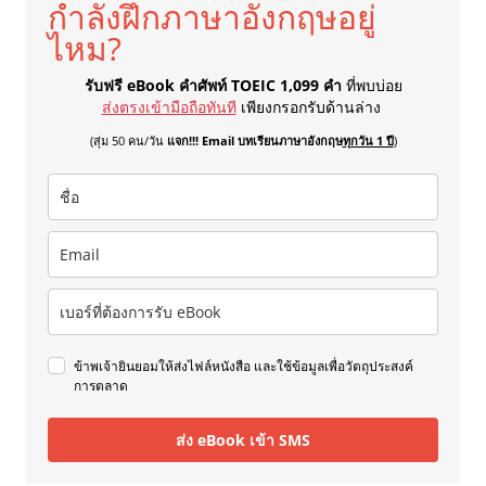
กำลังฝึกภาษาอังกฤษอยู่
ไหม?
รับฟรี eBook คำศัพท์ TOEIC 1,099 คำ
ที่พบบ่อย
ส่งตรงเข้ามือถือทันที
เพียงกรอกรับด้านล่าง
(สุ่ม 50 คน/วัน
แจก!!! Email บทเรียนภาษาอังกฤษ
ทุกวัน 1 ปี
)
ข้าพเจ้ายินยอมให้ส่งไฟล์หนังสือ และใช้ข้อมูลเพื่อวัตถุประสงค์
การตลาด
ส่ง eBook เข้า SMS