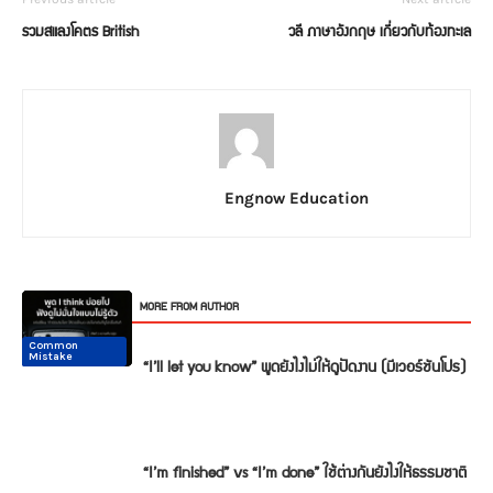
รวมสแลงโคตร British
วลี ภาษาอังกฤษ เกี่ยวกับท้องทะเล
Engnow Education
RELATED ARTICLES
MORE FROM AUTHOR
Common
Common
Conversation
Conversation
Conversation
Conversation
Mistake
Mistake
“I’ll let you know” พูดยังไงไม่ให้ดูปัดงาน (มีเวอร์ชันโปร)
“I’m finished” vs “I’m done” ใช้ต่างกันยังไงให้ธรรมชาติ