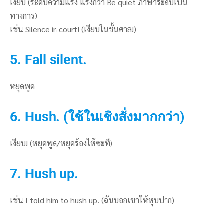
เงียบ (ระดับความแรง แรงกว่า Be quiet ภาษาระดับเป็น
ทางการ)
เช่น Silence in court! (เงียบในชั้นศาล!)
5. Fall silent.
หยุดพูด
6. Hush. (ใช้ในเชิงสั่งมากกว่า)
เงียบ! (หยุดพูด/หยุดร้องไห้ซะที)
7. Hush up.
เช่น I told him to hush up. (ฉันบอกเขาให้หุบปาก)