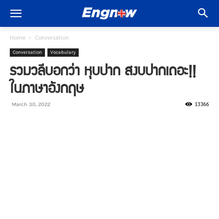
Home
Conversation
Conversation
Vocabulary
รวมวลีบอกว่า หุบปาก สงบปากเถอะ!!
ในภาษาอังกฤษ
13366
March 30, 2022