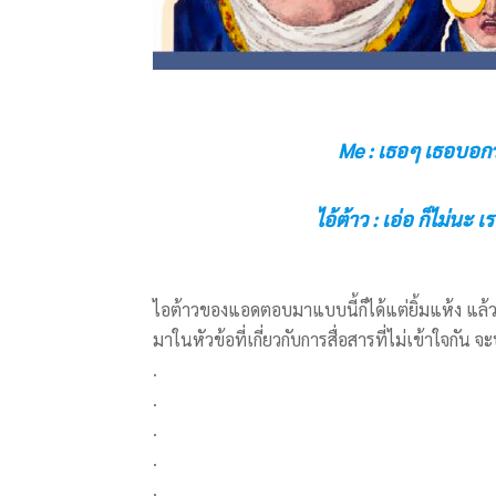
Me : เธอๆ เธอบอกว
ไอ้ต้าว : เอ่อ ก็ไม่นะ เร
ไอต้าวของแอดตอบมาแบบนี้ก็ได้แต่ยิ้มแห้ง แล้วเ
มาในหัวข้อที่เกี่ยวกับการสื่อสารที่ไม่เข้าใจกัน จ
.
.
.
.
.