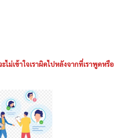
ังจะไม่เข้าใจเราผิดไปหลังจากที่เราพูดหรือ