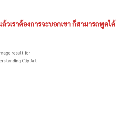
ป แล้วเราต้องการจะบอกเขา ก็สามารถพูดได้