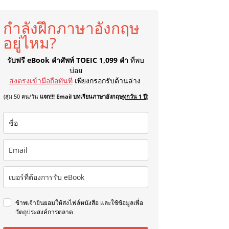
กำลังฝึกภาษาอังกฤษ
อยู่ไหม?
รับฟรี eBook คำศัพท์ TOEIC 1,099 คำ
ที่พบ
บ่อย
ส่งตรงเข้ามือถือทันที
เพียงกรอกรับด้านล่าง
(สุ่ม 50 คน/วัน
แจก!!! Email บทเรียนภาษาอังกฤษ
ทุกวัน 1 ปี
)
ข้าพเจ้ายินยอมให้ส่งไฟล์หนังสือ และใช้ข้อมูลเพื่อ
วัตถุประสงค์การตลาด