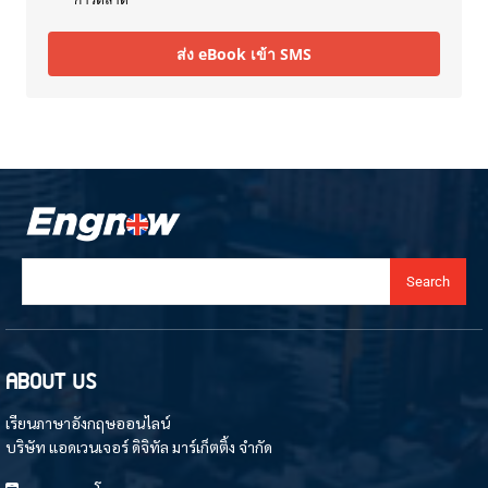
ส่ง eBook เข้า SMS
Search
ABOUT US
เรียนภาษาอังกฤษออนไลน์
บริษัท แอดเวนเจอร์ ดิจิทัล มาร์เก็ตติ้ง จำกัด