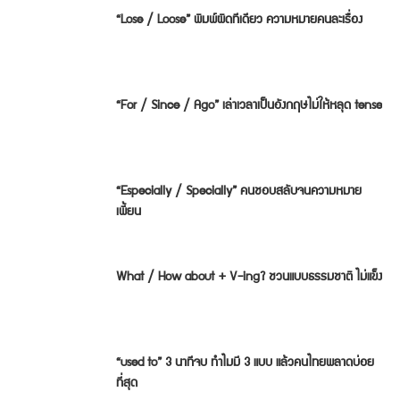
“Lose / Loose” พิมพ์ผิดทีเดียว ความหมายคนละเรื่อง
“For / Since / Ago” เล่าเวลาเป็นอังกฤษไม่ให้หลุด tense
“Especially / Specially” คนชอบสลับจนความหมาย
เพี้ยน
What / How about + V-ing? ชวนแบบธรรมชาติ ไม่แข็ง
“used to” 3 นาทีจบ ทำไมมี 3 แบบ แล้วคนไทยพลาดบ่อย
ที่สุด