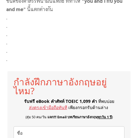
ชนิดของคำสรรพนามนี่แหละ ที่ทำให้ “
you and I กับ you
and me
” นี้แตกต่างกัน
.
.
.
.
.
.
กำลังฝึกภาษาอังกฤษอยู่
ไหม?
รับฟรี eBook คำศัพท์ TOEIC 1,099 คำ
ที่พบบ่อย
ส่งตรงเข้ามือถือทันที
เพียงกรอกรับด้านล่าง
(สุ่ม 50 คน/วัน
แจก!!! Email บทเรียนภาษาอังกฤษ
ทุกวัน 1 ปี
)