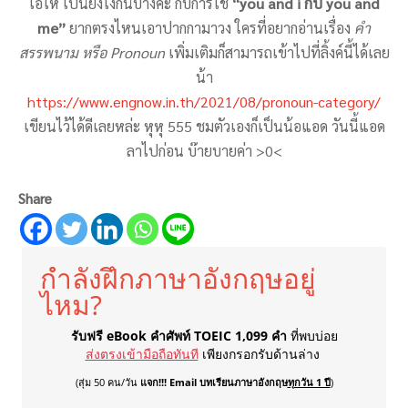
โอโห้ เป็นยังไงกันบ้างคะ กับการใช้
“you and i กับ you and
me”
ยากตรงไหนเอาปากกามาวง ใครที่อยากอ่านเรื่อง
คำ
สรรพนาม หรือ Pronoun
เพิ่มเติมก็สามารถเข้าไปที่ลิ้งค์นี้ได้เลย
น้า
https://www.engnow.in.th/2021/08/pronoun-category/
เขียนไว้ได้ดีเลยหล่ะ หุหุ 555 ชมตัวเองก็เป็นน้อแอด วันนี้แอด
ลาไปก่อน บ๊ายบายค่า >0<
Share
กำลังฝึกภาษาอังกฤษอยู่
ไหม?
รับฟรี eBook คำศัพท์ TOEIC 1,099 คำ
ที่พบบ่อย
ส่งตรงเข้ามือถือทันที
เพียงกรอกรับด้านล่าง
(สุ่ม 50 คน/วัน
แจก!!! Email บทเรียนภาษาอังกฤษ
ทุกวัน 1 ปี
)