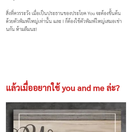
สิ่งที่ควรระวัง เมื่อเป็นประธานของประโยค You จะต้องขึ้นต้น
ด้วยตัวพิมพ์ใหญ่เท่านั้น และ I ก็ต้องใช้ตัวพิมพ์ใหญ่เสมอเช่า
นกัน ห้ามลืมนะ!
แล้วเมื่ออยากใช้ you and me ล่ะ?