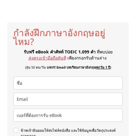
กำลังฝึกภาษาอังกฤษอยู่
ไหม?
รับฟรี eBook คำศัพท์ TOEIC 1,099 คำ
ที่พบบ่อย
ส่งตรงเข้ามือถือทันที
เพียงกรอกรับด้านล่าง
(สุ่ม 50 คน/วัน
แจก!!! Email บทเรียนภาษาอังกฤษ
ทุกวัน 1 ปี
)
ข้าพเจ้ายินยอมให้ส่งไฟล์หนังสือ และใช้ข้อมูลเพื่อวัตถุประสงค์
การตลาด