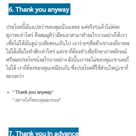
6. Thank you anyway
ประโยคนี้มันแปลว่าขอบคุณนั่นแหละ แต่จริงๆแล้วไม่ค่อย
สุภาพเท่าไหร่ คือสมมุติว่ามีคนอาสามาทำอะไรบางอย่างให้เรา
เพื่อไม่ให้มันดูน่าเกลียดจนเกินไป เอาง่ายๆคือตัวเขาเองก็อาจจะ
ไม่ได้เต็มใจทำสักเท่าไหร่ แต่เขาก็ต้องทำเพื่อรักษาภาพลักษณ์
หรือผลประโยชน์อะไรบางอย่าง ดังนั้นเราจะไม่ขอบคุณเขาเลยก็
ไม่ได้ เราก็ต้องขอบคุณเหมือนกัน ซึ่งประโยคที่ใช้ส่วนใหญ่เขาก็
จะบอกว่า
“
Thank you anyway
”
“
อย่างไงก็ขอบคุณมากนะ
”
7. Thank you in advance