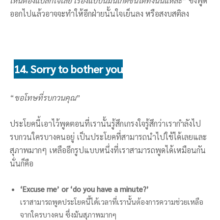
เห็นต้องแปลกใจเลย เรื่องแบบนี้มันเกิดขึ้นได้ทั้งนั้นแหละ
” ซึ่งพูด
ออกไปแล้วอาจจะทำให้อีกฝ่ายนั้นใจเย็นลง หรือสงบสติลง
14. Sorry to bother you
“
ขอโทษที่รบกวนคุณ
”
ประโยคนี้เอาไว้พูดตอนที่เรานั้นรู้สึกเกรงใจรู้สึกว่าเรากำลังไป
รบกวนใครบางคนอยู่ เป็นประโยคที่สามารถนำไปใช้ได้เลยและ
สุภาพมากๆ เหลืออีกรูปแบบหนึ่งที่เราสามารถพูดได้เหมือนกัน
นั่นก็คือ
‘Excuse me’ or ‘do you have a minute?’
เราสามารถพูดประโยคนี้ได้เวลาที่เรานั้นต้องการความช่วยเหลือ
จากใครบางคน ซึ่งมันสุภาพมากๆ