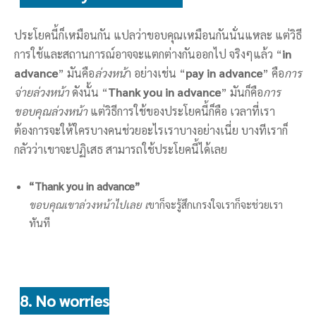
ประโยคนี้ก็เหมือนกัน แปลว่าขอบคุณเหมือนกันนั่นแหละ แต่วิธี
การใช้และสถานการณ์อาจจะแตกต่างกันออกไป จริงๆแล้ว “
in
advance
” มันคือ
ล่วงหน้
า อย่างเช่น “
pay in advance
” คือ
การ
จ่ายล่วงหน้า
ดังนั้น “
Thank you in advance
” มันก็คือ
การ
ขอบคุณล่วงหน้า
แต่วิธีการใช้ของประโยคนี้ก็คือ เวลาที่เรา
ต้องการจะให้ใครบางคนช่วยอะไรเราบางอย่างเนี่ย บางทีเราก็
กลัวว่าเขาจะปฏิเสธ สามารถใช้ประโยคนี้ได้เลย
“Thank you in advance”
ขอบคุณเขาล่วงหน้าไปเลย เ
ขาก็จะรู้สึกเกรงใจเราก็จะช่วยเรา
ทันที
8. No worries