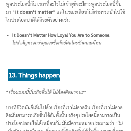
พูดประโยคนี้กัน เวลาที่อะไรไม่เข้าหูก็จะมีการพูดประโยคนี้ขึ้น
มา “I
t doesn’t matter
” แต่ในขณะเดียวกันก็สามารถนำไปใช้
ในประโยคปกติได้ด้วยตัวอย่างเช่น
It Doesn’t Matter How Loyal You Are to Someone.
ไม่สำคัญหรอกว่าคุณจะซื่อสัตย์ต่อใครซักคนแค่ไหน
13. Things happen
“
เรื่องแบบนี้มันเกิดขึ้นได้ ไม่ต้องคิดมากนะ
”
บางทีชีวิตมันก็เต็มไปด้วยเรื่องที่เราไม่คาดฝัน เรื่องที่เราไม่คาด
คิดมันสามารถเกิดขึ้นได้กันทั้งนั้น จริงๆประโยคนี้สามารถเป็น
ประโยคปลอบใจได้เหมือนกัน มันมีความหมายประมาณว่า “
ไม่