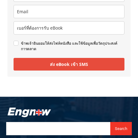
ข้าพเจ้ายินยอมให้ส่งไฟล์หนังสือ และใช้ข้อมูลเพื่อวัตถุประสงค์
การตลาด
ส่ง eBook เข้า SMS
Search