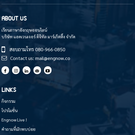
ABOUT US
เรียนภาษาอังกฤษออนไลน์
บริษัท แอดเวนเจอร์ ดิจิทัล มาร์เก็ตติ้ง จำกัด
สอบถามโทร
080-966-0850
Contact us:
mail@engnow.co
LINKS
กิจกรรม
โปรโมชั่น
Engnow Live !
คำถามที่มักพบบ่อย