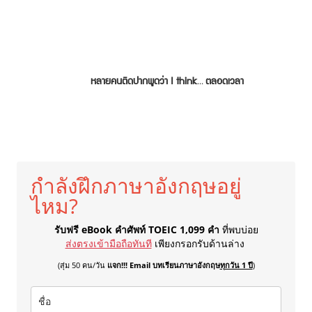
หลายคนติดปากพูดว่า I think… ตลอดเวลา
กำลังฝึกภาษาอังกฤษอยู่
ไหม?
รับฟรี eBook คำศัพท์ TOEIC 1,099 คำ
ที่พบบ่อย
ส่งตรงเข้ามือถือทันที
เพียงกรอกรับด้านล่าง
(สุ่ม 50 คน/วัน
แจก!!! Email บทเรียนภาษาอังกฤษ
ทุกวัน 1 ปี
)