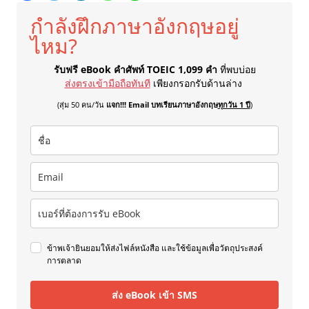
กำลังฝึกภาษาอังกฤษอยู่
ไหม?
รับฟรี eBook คำศัพท์ TOEIC 1,099 คำ
ที่พบบ่อย
ส่งตรงเข้ามือถือทันที
เพียงกรอกรับด้านล่าง
(สุ่ม 50 คน/วัน
แจก!!! Email บทเรียนภาษาอังกฤษ
ทุกวัน 1 ปี
)
ข้าพเจ้ายินยอมให้ส่งไฟล์หนังสือ และใช้ข้อมูลเพื่อวัตถุประสงค์
การตลาด
ส่ง eBook เข้า SMS