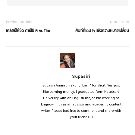
Previous article
Next article
เคลียร์ให้ชัด การใช้ A vs The
ศัพท์ที่เติม ly แล้วความหมายเปลี่ยน
Supasiri
Supasiri Ananrujirakun, "Earn" for short. Yes! just
like earning money. I graduated form Kasetsart
University with an English major. I'm working at
Engnow.in.th as an advisor and academic content
writer. Please feel free to comment and share with
your friends. :)