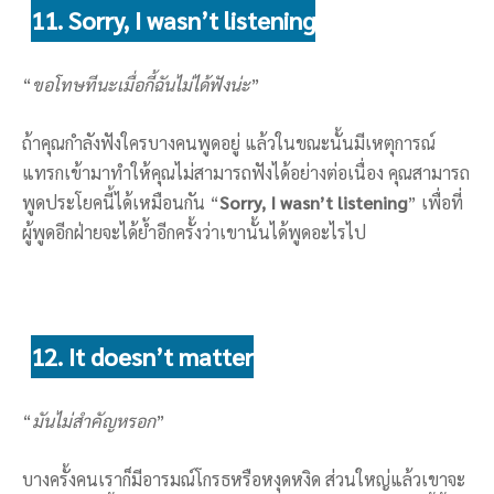
11. Sorry, I wasn’t listening
“
ขอโทษทีนะเมื่อกี้ฉันไม่ได้ฟังน่ะ
”
ถ้าคุณกำลังฟังใครบางคนพูดอยู่ แล้วในขณะนั้นมีเหตุการณ์
แทรกเข้ามาทำให้คุณไม่สามารถฟังได้อย่างต่อเนื่อง คุณสามารถ
พูดประโยคนี้ได้เหมือนกัน “
Sorry, I wasn’t listening
” เพื่อที่
ผู้พูดอีกฝ่ายจะได้ย้ำอีกครั้งว่าเขานั้นได้พูดอะไรไป
12. It doesn’t matter
“
มันไม่สำคัญหรอก
”
บางครั้งคนเราก็มีอารมณ์โกรธหรือหงุดหงิด ส่วนใหญ่แล้วเขาจะ