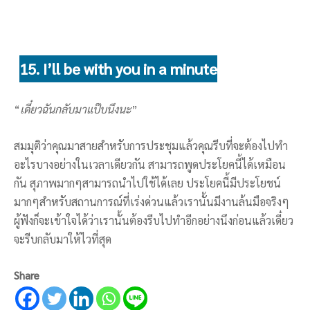
15. I’ll be with you in a minute
“
เดี๋ยวฉันกลับมาแป๊บนึงนะ
”
สมมุติว่าคุณมาสายสำหรับการประชุมแล้วคุณรีบที่จะต้องไปทำ
อะไรบางอย่างในเวลาเดียวกัน สามารถพูดประโยคนี้ได้เหมือน
กัน สุภาพมากๆสามารถนำไปใช้ได้เลย ประโยคนี้มีประโยชน์
มากๆสำหรับสถานการณ์ที่เร่งด่วนแล้วเรานั้นมีงานล้นมือจริงๆ
ผู้ฟังก็จะเข้าใจได้ว่าเรานั้นต้องรีบไปทำอีกอย่างนึงก่อนแล้วเดี๋ยว
จะรีบกลับมาให้ไวที่สุด
Share