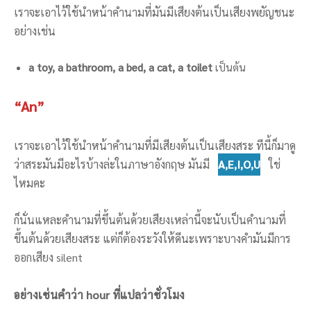
เราจะเอาไว้ใช้นำหน้าคำนามที่มันมีเสียงต้นเป็นเสียงพยัญชนะ
อย่างเช่น
a toy, a bathroom, a bed, a cat, a toilet
เป็นต้น
“An”
เราจะเอาไว้ใช้นำหน้าคำนามที่มีเสียงต้นเป็นเสียงสระ ทีนี้ก็มาดู
ว่าสระมันมีอะไรบ้างล่ะในภาษาอังกฤษ มันมี
A,E,I,O,U
ใช่
ไหมคะ
ก็นั่นแหละคำนามที่ขึ้นต้นด้วยเสียงเหล่านี้จะนับเป็นคำนามที่
ขึ้นต้นด้วยเสียงสระ แต่ก็ต้องระวังให้ดีนะเพราะบางคำมันมีการ
ออกเสียง silent
อย่างเช่นคำว่า hour ที่แปลว่าชั่วโมง