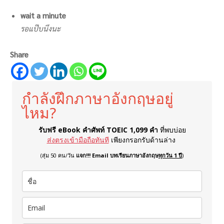
wait a minute
รอแป๊บนึงนะ
Share
กำลังฝึกภาษาอังกฤษอยู่
ไหม?
รับฟรี eBook คำศัพท์ TOEIC 1,099 คำ
ที่พบบ่อย
ส่งตรงเข้ามือถือทันที
เพียงกรอกรับด้านล่าง
(สุ่ม 50 คน/วัน
แจก!!! Email บทเรียนภาษาอังกฤษ
ทุกวัน 1 ปี
)