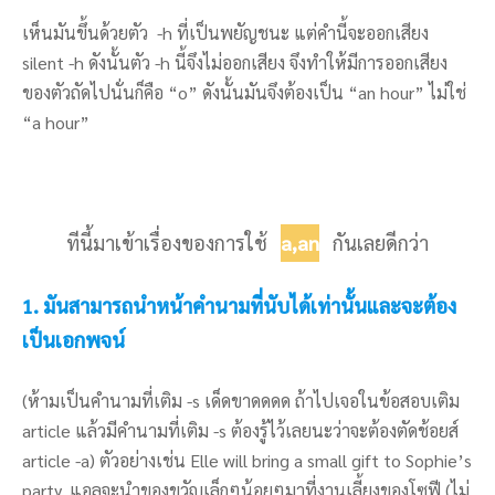
เห็นมันขึ้นด้วยตัว -h ที่เป็นพยัญชนะ แต่คำนี้จะออกเสียง
silent -h ดังนั้นตัว -h นี้จึงไม่ออกเสียง จึงทำให้มีการออกเสียง
ของตัวถัดไปนั่นก็คือ “o” ดังนั้นมันจึงต้องเป็น “an hour” ไม่ใช่
“a hour”
ทีนี้มาเข้าเรื่องของการใช้
a,an
กันเลยดีกว่า
1. มันสามารถนำหน้าคำนามที่นับได้เท่านั้นและจะต้อง
เป็นเอกพจน์
(ห้ามเป็นคำนามที่เติม -s เด็ดขาดดดด ถ้าไปเจอในข้อสอบเติม
article แล้วมีคำนามที่เติม -s ต้องรู้ไว้เลยนะว่าจะต้องตัดช้อยส์
article -a) ตัวอย่างเช่น Elle will bring a small gift to Sophie’s
party. แอลจะนำของขวัญเล็กๆน้อยๆมาที่งานเลี้ยงของโซฟี (ไม่