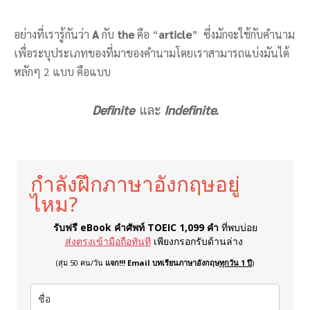
อย่างที่เรารู้กันว่า
A
กับ
the
คือ “
article
” ซึ่งมักจะใช้กับคำนาม
เพื่อระบุประเภทของที่มาของคำนามโดยเราสามารถแบ่งมันได้
หลักๆ 2 แบบ คือแบบ
Definite
และ
Indefinite.
กำลังฝึกภาษาอังกฤษอยู่
ไหม?
รับฟรี eBook คำศัพท์ TOEIC 1,099 คำ
ที่พบบ่อย
ส่งตรงเข้ามือถือทันที
เพียงกรอกรับด้านล่าง
(สุ่ม 50 คน/วัน
แจก!!! Email บทเรียนภาษาอังกฤษ
ทุกวัน 1 ปี
)