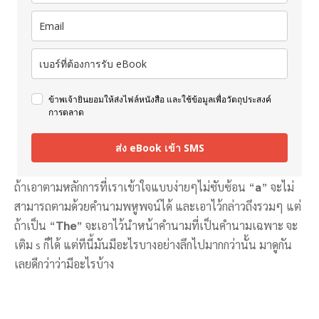
ข้าพเจ้ายินยอมให้ส่งไฟล์หนังสือ และใช้ข้อมูลเพื่อวัตถุประสงค์
การตลาด
ส่ง eBook เข้า SMS
ถ้าเอาตามหลักการที่เราเข้าใจแบบง่ายๆไม่ซับซ้อน “
a
” จะไม่
สามารถตามด้วยคำนามพหูพจน์ได้ และเอาไว้กล่าวถึงรวมๆ แต่
ถ้าเป็น “
The
” จะเอาไว้นำหน้าคำนามที่เป็นคำนามเฉพาะ จะ
เติม s ก็ได้ แต่ทีนี้มันมีอะไรบางอย่างลึกไปมากกว่านั้น มาดูกัน
เลยดีกว่าว่ามีอะไรบ้าง