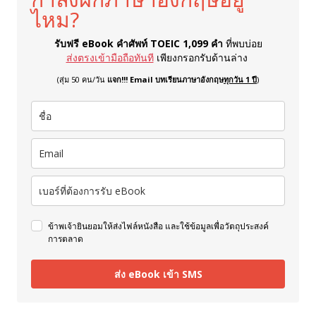
ไหม?
รับฟรี eBook คำศัพท์ TOEIC 1,099 คำ
ที่พบบ่อย
ส่งตรงเข้ามือถือทันที
เพียงกรอกรับด้านล่าง
(สุ่ม 50 คน/วัน
แจก!!! Email บทเรียนภาษาอังกฤษ
ทุกวัน 1 ปี
)
ข้าพเจ้ายินยอมให้ส่งไฟล์หนังสือ และใช้ข้อมูลเพื่อวัตถุประสงค์
การตลาด
ส่ง eBook เข้า SMS