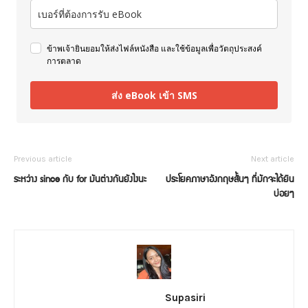
ข้าพเจ้ายินยอมให้ส่งไฟล์หนังสือ และใช้ข้อมูลเพื่อวัตถุประสงค์
การตลาด
ส่ง eBook เข้า SMS
Previous article
Next article
ระหว่าง since กับ for มันต่างกันยังไงนะ
ประโยคภาษาอังกฤษสั้นๆ ที่มักจะได้ยิน
บ่อยๆ
Supasiri