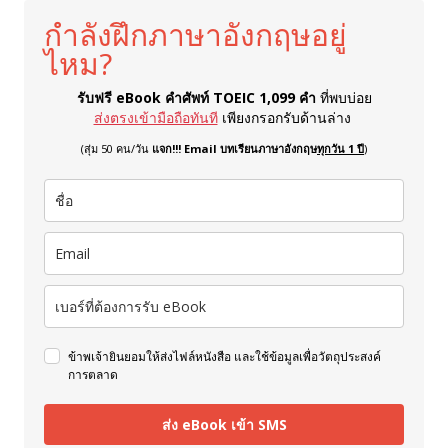
กำลังฝึกภาษาอังกฤษอยู่
ไหม?
รับฟรี eBook คำศัพท์ TOEIC 1,099 คำ
ที่พบบ่อย
ส่งตรงเข้ามือถือทันที
เพียงกรอกรับด้านล่าง
(สุ่ม 50 คน/วัน
แจก!!! Email บทเรียนภาษาอังกฤษ
ทุกวัน 1 ปี
)
ข้าพเจ้ายินยอมให้ส่งไฟล์หนังสือ และใช้ข้อมูลเพื่อวัตถุประสงค์
การตลาด
ส่ง eBook เข้า SMS