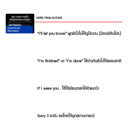
RELATED ARTICLES
MORE FROM AUTHOR
Common
Common
Conversation
Conversation
Conversation
Conversation
Mistake
Mistake
“I’ll let you know” พูดยังไงไม่ให้ดูปัดงาน (มีเวอร์ชันโปร)
“I’m finished” vs “I’m done” ใช้ต่างกันยังไงให้ธรรมชาติ
If I were you… ใช้ให้เนียนเวลาให้คำแนะนำ
Sorry 3 ระดับ ขอโทษให้ถูกสถานการณ์