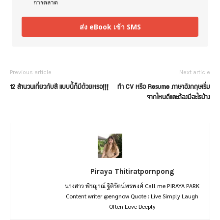
การตลาด
ส่ง eBook เข้า SMS
Previous article
Next article
12 สำนวนเกี่ยวกับสี แบบนี้ก็มีด้วยหรอ!!!
ทำ CV หรือ Resume ภาษาอังกฤษเริ่ม
จากไหนดีและต้องมีอะไรบ้าง
Piraya Thitiratpornpong
นางสาว พิรญาณ์ ฐิติรัตน์พรพงศ์ Call me PIRAYA PARK
Content writer @engnow Quote : Live Simply Laugh
Often Love Deeply