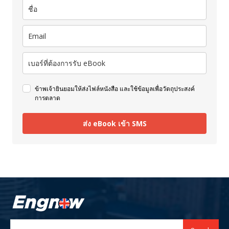
ข้าพเจ้ายินยอมให้ส่งไฟล์หนังสือ และใช้ข้อมูลเพื่อวัตถุประสงค์
การตลาด
ส่ง eBook เข้า SMS