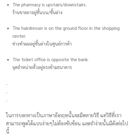
The pharmacy is upstairs/downstairs.
ร้านขายยาอยู่ชั้นบน/ชั้นล่าง
The hairdresser is on the ground floor in the shopping
center.
ช่างทำผมอยู่ชั้นล่างในศูนย์การค้า
The ticket office is opposite the bank.
จุดจำหน่ายตั๋วอยู่ตรงข้ามธนาคาร
.
.
.
ในการบอกทางเป็นภาษาอังกฤษนั้นจะมีหลายวิธี แต่วิธีที่เรา
สามารถพูดได้แบบง่ายๆไม่ต้องซับซ้อน และจำง่ายนั้นมีดังต่อไป
นี้