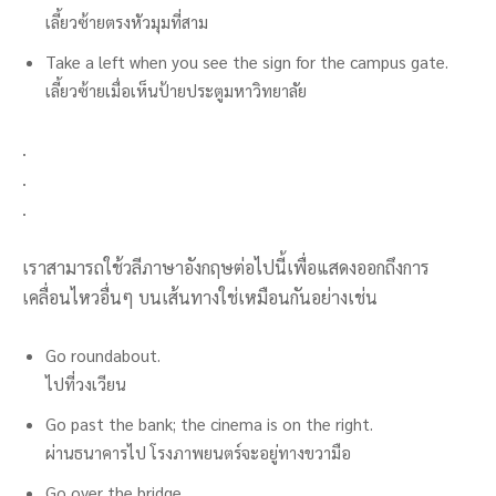
เลี้ยวซ้ายตรงหัวมุมที่สาม
Take a left when you see the sign for the campus gate.
เลี้ยวซ้ายเมื่อเห็นป้ายประตูมหาวิทยาลัย
.
.
.
เราสามารถใช้วลีภาษาอังกฤษต่อไปนี้เพื่อแสดงออกถึงการ
เคลื่อนไหวอื่นๆ บนเส้นทางใช่เหมือนกันอย่างเช่น
Go roundabout.
ไปที่วงเวียน
Go past the bank; the cinema is on the right.
ผ่านธนาคารไป โรงภาพยนตร์จะอยู่ทางขวามือ
Go over the bridge.