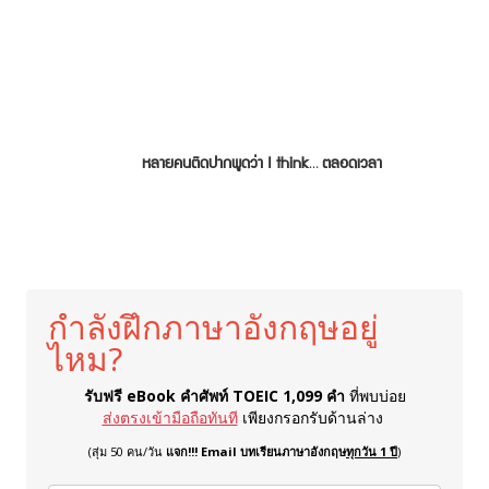
หลายคนติดปากพูดว่า I think… ตลอดเวลา
กำลังฝึกภาษาอังกฤษอยู่
ไหม?
รับฟรี eBook คำศัพท์ TOEIC 1,099 คำ
ที่พบบ่อย
ส่งตรงเข้ามือถือทันที
เพียงกรอกรับด้านล่าง
(สุ่ม 50 คน/วัน
แจก!!! Email บทเรียนภาษาอังกฤษ
ทุกวัน 1 ปี
)