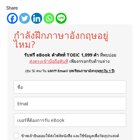
Share
กำลังฝึกภาษาอังกฤษอยู่
ไหม?
รับฟรี eBook คำศัพท์ TOEIC 1,099 คำ
ที่พบบ่อย
ส่งตรงเข้ามือถือทันที
เพียงกรอกรับด้านล่าง
(สุ่ม 50 คน/วัน
แจก!!! Email บทเรียนภาษาอังกฤษ
ทุกวัน 1 ปี
)
ข้าพเจ้ายินยอมให้ส่งไฟล์หนังสือ และใช้ข้อมูลเพื่อวัตถุประสงค์