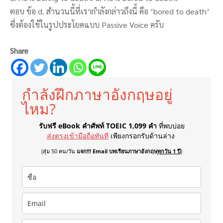
ตอบ ข้อ d. สำนวนนี้ที่เรากำลังกล่าวถึงนี้ คือ ‘bored to death’
ซึ่งต้องใช้ในรูปประโยคแบบ Passive Voice ครับ
Share
กำลังฝึกภาษาอังกฤษอยู่
ไหม?
รับฟรี eBook คำศัพท์ TOEIC 1,099 คำ
ที่พบบ่อย
ส่งตรงเข้ามือถือทันที
เพียงกรอกรับด้านล่าง
(สุ่ม 50 คน/วัน
แจก!!! Email บทเรียนภาษาอังกฤษ
ทุกวัน 1 ปี
)