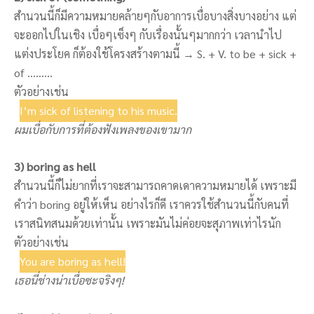
สำนวนนี้ก็มีความหมายคล้ายๆกับอาการเบื่อบางสิ่งบางอย่าง แต่
จะออกไปในเชิง เบื่อๆเซ็งๆ กับเรื่องนั้นๆมากกว่า เวลานำไป
แต่งประโยค ก็ต้องใช้โครงสร้างตามนี้ → S. + V. to be + sick +
of ………
ตัวอย่างเช่น
I’m sick of listening to his music.
ผมเบื่อกับการที่ต้องฟังเพลงของเขามาก
3) boring as hell
สำนวนนี้ก็ไม่ยากที่เราจะสามารถคาดเดาความหมายได้ เพราะมี
คำว่า boring อยู่ให้เห็น อย่างไรก็ดี เราควรใช้สำนวนนี้กับคนที่
เราสนิทสนมด้วยเท่านั้น เพราะมันไม่ค่อยจะสุภาพเท่าไรนัก
ตัวอย่างเช่น
You are boring as hell!
เธอนี่ช่างน่าเบื่อซะจริงๆ!