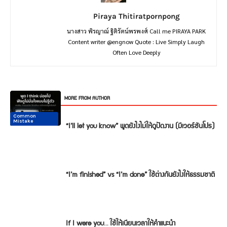
Piraya Thitiratpornpong
นางสาว พิรญาณ์ ฐิติรัตน์พรพงศ์ Call me PIRAYA PARK
Content writer @engnow Quote : Live Simply Laugh
Often Love Deeply
RELATED ARTICLES
MORE FROM AUTHOR
Common
Common
Conversation
Conversation
Conversation
Conversation
Mistake
Mistake
“I’ll let you know” พูดยังไงไม่ให้ดูปัดงาน (มีเวอร์ชันโปร)
“I’m finished” vs “I’m done” ใช้ต่างกันยังไงให้ธรรมชาติ
If I were you… ใช้ให้เนียนเวลาให้คำแนะนำ