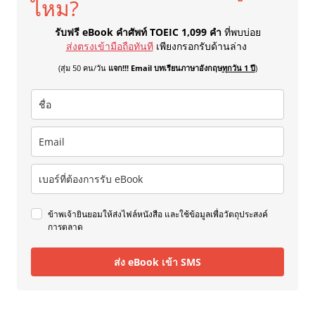
ไหม?
รับฟรี eBook คำศัพท์ TOEIC 1,099 คำ
ที่พบบ่อย
ส่งตรงเข้ามือถือทันที
เพียงกรอกรับด้านล่าง
(สุ่ม 50 คน/วัน
แจก!!! Email บทเรียนภาษาอังกฤษ
ทุกวัน 1 ปี
)
ข้าพเจ้ายินยอมให้ส่งไฟล์หนังสือ และใช้ข้อมูลเพื่อวัตถุประสงค์
การตลาด
ส่ง eBook เข้า SMS