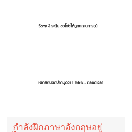
Sorry 3 ระดับ ขอโทษให้ถูกสถานการณ์
หลายคนติดปากพูดว่า I think… ตลอดเวลา
กำลังฝึกภาษาอังกฤษอยู่