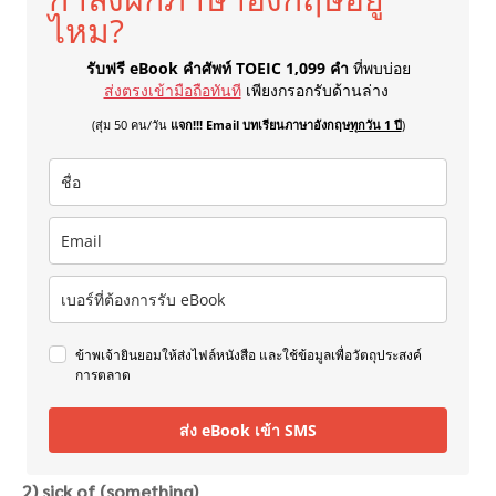
ไหม?
รับฟรี eBook คำศัพท์ TOEIC 1,099 คำ
ที่พบบ่อย
ส่งตรงเข้ามือถือทันที
เพียงกรอกรับด้านล่าง
(สุ่ม 50 คน/วัน
แจก!!! Email บทเรียนภาษาอังกฤษ
ทุกวัน 1 ปี
)
ข้าพเจ้ายินยอมให้ส่งไฟล์หนังสือ และใช้ข้อมูลเพื่อวัตถุประสงค์
การตลาด
ส่ง eBook เข้า SMS
2) sick of (something)