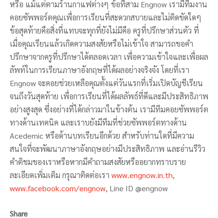
หรือ แม้แต่ตามร้านกาแฟต่างๆ ข้อที่สาม Engnow เรามีทีมงาน
คอยซัพพอร์ตคุณเพื่อการเรียนที่สะดวกสบายและไม่ติดขัดใดๆ
ข้อสุดท้ายคือสิ่งที่แทบจะทุกที่ยังไม่มีคือ ครูที่ปรึกษาส่วนตัว ที่
เมื่อคุณเรียนแล้วเกิดความสงสัยหรือไม่เข้าใจ สามารถขอคำ
ปรึกษาจากครูที่ปรึกษาได้ตลอดเวลา เพื่อความเข้าใจและเพื่อผล
ลัพท์ในการเรียนภาษาอังกฤษที่ได้ผลอย่างจริงจัง โดยที่เรา
Engnow จะคอยช่วยเหลือคุณตั้งแต่วันแรกที่เริ่มเปิดบัญชีเรียน
จนถึงวันสุดท้าย เพื่อการเรียนที่ได้ผลลัพธ์ที่ดีและมีประสิทธิภาพ
อย่างสูงสุด ซึ่งอย่างที่ได้กล่าวมาในข้างต้น เรามีทีมคอยซัพพอร์ต
ทางด้านเทคนิค และเราบยังมีทีมที่ช่วยซัพพอร์ตทางด้าน
Acedemic หรือด้านบทเรียนอีกด้วย สำหรับท่านใดที่มีความ
สนใจที่จะพัฒนาภาษาอังกฤษอย่างมีประสิทธิภาพ และอ่านรีวิว
คำติชมของเราหรือหากมีคำถามสงสัยหรืออยากทราบราย
ละเอียดเพิ่มเติม กรุณาติดต่อเรา
www.engnow.in.th
,
www.facebook.com/engnow
, Line ID @engnow
Share