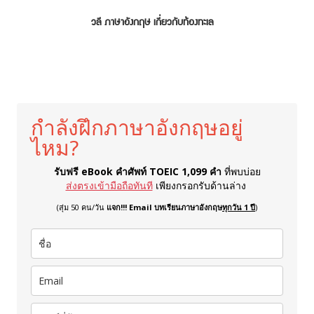
วลี ภาษาอังกฤษ เกี่ยวกับท้องทะเล
กำลังฝึกภาษาอังกฤษอยู่
ไหม?
รับฟรี eBook คำศัพท์ TOEIC 1,099 คำ
ที่พบบ่อย
ส่งตรงเข้ามือถือทันที
เพียงกรอกรับด้านล่าง
(สุ่ม 50 คน/วัน
แจก!!! Email บทเรียนภาษาอังกฤษ
ทุกวัน 1 ปี
)