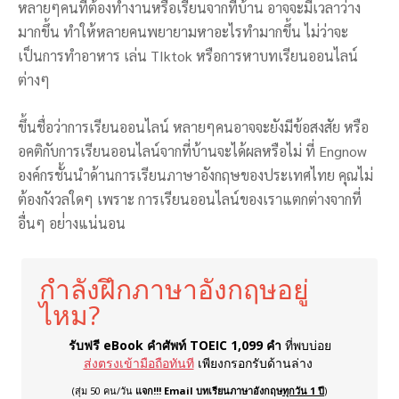
หลายๆคนที่ต้องทำงานหรือเรียนจากที่บ้าน อาจจะมีเวลาว่าง
มากขึ้น ทำให้หลายคนพยายามหาอะไรทำมากขึ้น ไม่ว่าจะ
เป็นการทำอาหาร เล่น TIktok หรือการหาบทเรียนออนไลน์
ต่างๆ
ขึ้นชื่อว่าการเรียนออนไลน์ หลายๆคนอาจจะยังมีข้อสงสัย หรือ
อคติกับการเรียนออนไลน์จากที่บ้านจะได้ผลหรือไม่ ที่ Engnow
องค์กรชั้นนำด้านการเรียนภาษาอังกฤษของประเทศไทย คุณไม่
ต้องกังวลใดๆ เพราะ การเรียนออนไลน์ของเราแตกต่างจากที่
อื่นๆ อย่่างแน่นอน
กำลังฝึกภาษาอังกฤษอยู่
ไหม?
รับฟรี eBook คำศัพท์ TOEIC 1,099 คำ
ที่พบบ่อย
ส่งตรงเข้ามือถือทันที
เพียงกรอกรับด้านล่าง
(สุ่ม 50 คน/วัน
แจก!!! Email บทเรียนภาษาอังกฤษ
ทุกวัน 1 ปี
)