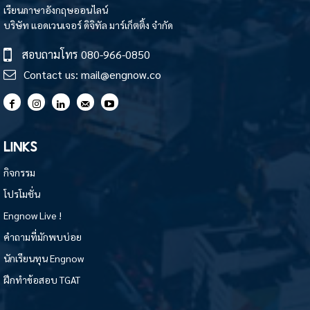
เรียนภาษาอังกฤษออนไลน์
บริษัท แอดเวนเจอร์ ดิจิทัล มาร์เก็ตติ้ง จำกัด
สอบถามโทร
080-966-0850
Contact us:
mail@engnow.co
LINKS
กิจกรรม
โปรโมชั่น
Engnow Live !
คำถามที่มักพบบ่อย
นักเรียนทุน Engnow
ฝึกทำข้อสอบ TGAT