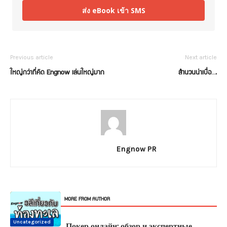
ส่ง eBook เข้า SMS
Previous article
Next article
ใหญ่กว่าที่คิด Engnow เล่นใหญ่มาก
สำนวนน่าเบื่อ….
Engnow PR
RELATED ARTICLES
MORE FROM AUTHOR
Uncategorized
Top Secret
Uncategorized
Uncategorized
Top Secret
Uncategorized
Покер онлайн: обзор и экспертные