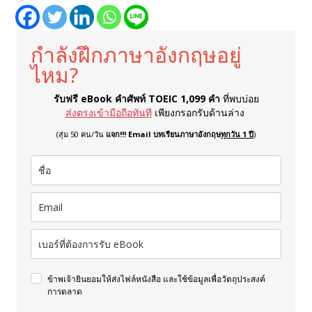
กำลังฝึกภาษาอังกฤษอยู่
ไหม?
รับฟรี eBook คำศัพท์ TOEIC 1,099 คำ
ที่พบบ่อย
ส่งตรงเข้ามือถือทันที
เพียงกรอกรับด้านล่าง
(สุ่ม 50 คน/วัน
แจก!!! Email บทเรียนภาษาอังกฤษ
ทุกวัน 1 ปี
)
ข้าพเจ้ายินยอมให้ส่งไฟล์หนังสือ และใช้ข้อมูลเพื่อวัตถุประสงค์
การตลาด