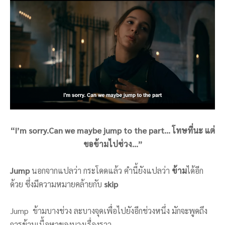
“I’m sorry.Can we maybe jump to the part… โทษที่นะ แต่
ขอข้ามไปช่วง…”
Jump
นอกจากแปลว่า กระโดดแล้ว คำนี้ยังแปลว่า
ข้าม
ได้อีก
ด้วย ซึ่งมีความหมายคล้ายกับ
skip
Jump ข้ามบางช่วง ละบางจุดเพื่อไปยังอีกช่วงหนึ่ง มักจะพูดถึง
การข้ามเนื้อหาของบางเรื่องราว