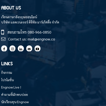
ABOUT US
เรียนภาษาอังกฤษออนไลน์
บริษัท แอดเวนเจอร์ ดิจิทัล มาร์เก็ตติ้ง จำกัด
สอบถามโทร
080-966-0850
Contact us:
mail@engnow.co
LINKS
กิจกรรม
โปรโมชั่น
Engnow Live !
คำถามที่มักพบบ่อย
นักเรียนทุน Engnow