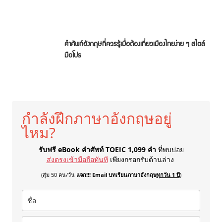
คำศัพท์อังกฤษที่ควรรู้เมื่อต้องเที่ยวเมืองไทยง่าย ๆ สไตล์
มือโปร
กำลังฝึกภาษาอังกฤษอยู่
ไหม?
รับฟรี eBook คำศัพท์ TOEIC 1,099 คำ
ที่พบบ่อย
ส่งตรงเข้ามือถือทันที
เพียงกรอกรับด้านล่าง
(สุ่ม 50 คน/วัน
แจก!!! Email บทเรียนภาษาอังกฤษ
ทุกวัน 1 ปี
)