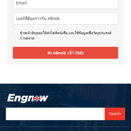
ข้าพเจ้ายินยอมให้ส่งไฟล์หนังสือ และใช้ข้อมูลเพื่อวัตถุประสงค์
การตลาด
ส่ง eBook เข้า SMS
Search