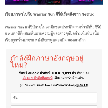
เรียนภาษาไปกับ Warrior Nun ซีรี่ย์เรื่องดังจาก Netflix
Warrior Nun แม่ชีนักรบในเงามืดของประวัติศาสตร์วาติกัน ซีรี่ย์
แฟนตาซีที่ผสมกลิ่นอายความบู๊ของสาวๆกันอย่างเข้มข้น เนื้อ
เรื่องถูกสร้างมาจาก หนังสือกาตูนคอมมิค ของอเมริกา
กำลังฝึกภาษาอังกฤษอยู่
ไหม?
รับฟรี eBook คำศัพท์ TOEIC 1,099 คำ
ที่พบบ่อย
ส่งตรงเข้ามือถือทันที
เพียงกรอกรับด้านล่าง
(สุ่ม 50 คน/วัน
แจก!!! Email บทเรียนภาษาอังกฤษ
ทุกวัน 1 ปี
)