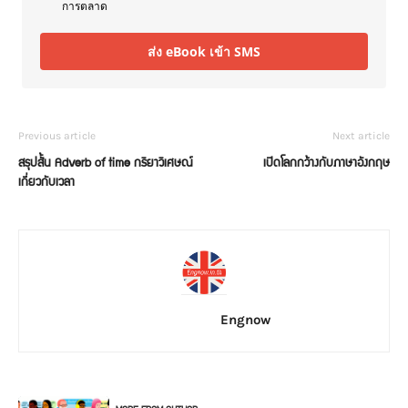
การตลาด
ส่ง eBook เข้า SMS
Previous article
Next article
สรุปสั้น Adverb of time กริยาวิเศษณ์
เปิดโลกกว้างกับภาษาอังกฤษ
เกี่ยวกับเวลา
Engnow