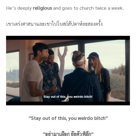
He’s deeply
religious
and goes to church twice a week.
เขาเคร่งศาสนาและเขาไปโบสถ์สัปดาห์ละสองครั้ง
“Stay out of this, you weirdo bitch”
“อย่ามาเผือก ยัยตัวพิลึก”