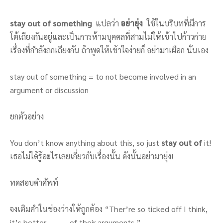
stay out of something
แปลว่า
อย่ายุ่ง
ใช้ในบริบทที่มีการ
โต้เถียงกันอยู่และเป็นการห้ามบุคคลที่สามไม่ให้เข้าไปก้าวก่าย
เรื่องที่กำลังถกเถียงกัน ถ้าพูดให้เข้าใจง่ายก็ อย่ามาเผือก นั่นเอง
stay out of something = to not become involved in an
argument or discussion
ยกตัวอย่าง
You don’t know anything about this, so just
stay out of
it!
เธอไม่ได้รู้อะไรเลยเกี่ยวกับเรื่องนั้น ดังนั้นอย่ามายุ่ง!
ทดสอบคำศัพท์
จงเติมคำในช่องว่างให้ถูกต้อง “Ther’re so ticked off I think,
it’s better _______ of their arguments.”