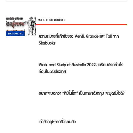
RELATED ARTICLES
MORE FROM AUTHOR
Top Secret
Cheer up
Top Secret
Top Secret
Top Secret
Top Secret
ความหมายที่แท้จริงของ Venti, Grande และ Tall จาก
Starbucks
Work and Study at Australia 2022: เตรียมตัวอย่างไร
ก่อนไปต่างประเทศ
อยากจะบอกว่า “คิมิโนโตะ” เป็นภาษาอังกฤษ จะพูดยังไงดี?
เก่งอังกฤษจากสิ่งรอบตัว