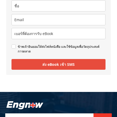
ข้าพเจ้ายินยอมให้ส่งไฟล์หนังสือ และใช้ข้อมูลเพื่อวัตถุประสงค์
การตลาด
ส่ง eBook เข้า SMS