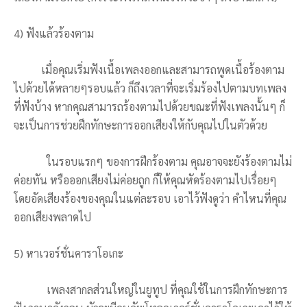
4) ฟังแล้วร้องตาม
เมื่อคุณเริ่มฟังเนื้อเพลงออกและสามารถพูดเนื้อร้องตาม
ไปด้วยได้หลายๆรอบแล้ว ก็ถึงเวลาที่จะเริ่มร้องไปตามบทเพลง
ที่ฟังบ้าง หากคุณสามารถร้องตามไปด้วยขณะที่ฟังเพลงนั้นๆ ก็
จะเป็นการช่วยฝึกทักษะการออกเสียงให้กับคุณไปในตัวด้วย
ในรอบแรกๆ ของการฝึกร้องตาม คุณอาจจะยังร้องตามไม่
ค่อยทัน หรือออกเสียงไม่ค่อยถูก ก็ให้คุณหัดร้องตามไปเรื่อยๆ
โดยอัดเสียงร้องของคุณในแต่ละรอบ เอาไว้ฟังดูว่า คำไหนที่คุณ
ออกเสียงพลาดไป
5) หาเวอร์ชั่นคาราโอเกะ
เพลงสากลส่วนใหญ่ในยูทูป ที่คุณใช้ในการฝึกทักษะการ