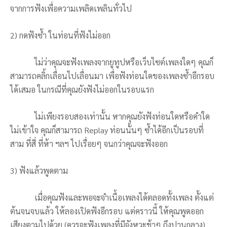
จากการฟังเพื่อความเพลิดเพลินทั่วไป
2) กดฟังซ้ำ ในท่อนที่ฟังไม่ออก
ไม่ว่าคุณจะฟังเพลงจากยูทูปหรือเว็บไซต์เพลงใดๆ คุณก็
สามารถคลิ้กเลื่อนไปเลื่อนมา เพื่อฟังท่อนใดของเพลงซ้ำอีกรอบ
ได้เสมอ ในกรณีที่คุณยังฟังไม่ออกในรอบแรก
ไม่เพียงรอบสองเท่านั้น หากคุณยังฟังท่อนใดหรือคำใด
ไม่เข้าใจ คุณก็สามารถ Replay ท่อนนั้นๆ ซ้ำได้อีกเป็นรอบที่
สาม ที่สี่ ที่ห้า ฯลฯ ไปเรื่อยๆ จนกว่าคุณจะฟังออก
3) ฟังแล้วพูดตาม
เมื่อคุณฟังและพอจะจำเนื้อเพลงได้ตลอดทั้งเพลง ตั้งแต่
ต้นจนจบแล้ว ให้ลองเปิดฟังอีกรอบ แต่คราวนี้ ให้คุณพูดออก
เสียงตามไปด้วย (ควรจะฟังเพลงที่มีจังหวะช้าๆ ถึงปานกลาง)