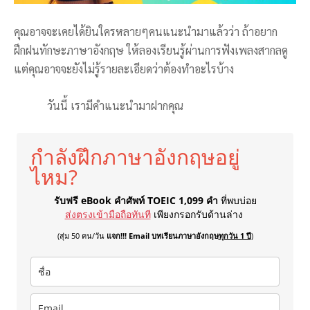
คุณอาจจะเคยได้ยินใครหลายๆคนแนะนำมาแล้วว่า ถ้าอยาก
ฝึกฝนทักษะภาษาอังกฤษ ให้ลองเรียนรู้ผ่านการฟังเพลงสากลดู
แต่คุณอาจจะยังไม่รู้รายละเอียดว่าต้องทำอะไรบ้าง
วันนี้ เรามีคำแนะนำมาฝากคุณ
กำลังฝึกภาษาอังกฤษอยู่
ไหม?
รับฟรี eBook คำศัพท์ TOEIC 1,099 คำ
ที่พบบ่อย
ส่งตรงเข้ามือถือทันที
เพียงกรอกรับด้านล่าง
(สุ่ม 50 คน/วัน
แจก!!! Email บทเรียนภาษาอังกฤษ
ทุกวัน 1 ปี
)