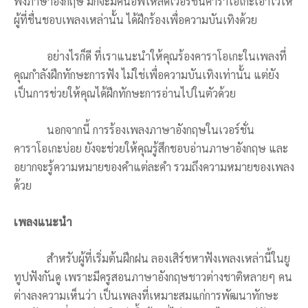
ฟังภาษาอังกฤษ มักจะมีคนอัพโหลดเวอร์ชั่นคาราโอเกะเอาไว้ให้
ผู้ที่ชื่นชอบเพลงเหล่านั้น ได้ฝึกร้องเพื่อความบันเทิงด้วย
อย่างไรก็ดี ที่เราแนะนำให้คุณร้องคาราโอเกะในเพลงที่
คุณกำลังฝึกทักษะการฟัง ไม่ใช่เพื่อความบันเทิงเท่านั้น แต่ยัง
เป็นการช่วยให้คุณได้ฝึกทักษะการอ่านไปในตัวด้วย
นอกจากนี้ การร้องเพลงภาษาอังกฤษในเวอร์ชั่น
คาราโอเกะบ่อย ยังจะช่วยให้คุณรู้สึกชอบอ่านภาษาอังกฤษ และ
อยากจะรู้ความหมายของคำแต่ละคำ รวมถึงความหมายของเพลง
ด้วย
เพลงแนะนำ
สำหรับผู้ที่เริ่มต้นฝึกฝน ลองเสิร์ชหาฟังเพลงเหล่านี้ในยู
ทูปฟังกันดู เพราะมีครูสอนภาษาอังกฤษชาวต่างชาติหลายๆ คน
ต่างลงความเห็นว่า เป็นเพลงที่เหมาะสมแก่การพัฒนาทักษะ