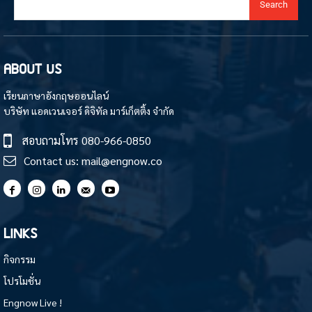
Search
ABOUT US
เรียนภาษาอังกฤษออนไลน์
บริษัท แอดเวนเจอร์ ดิจิทัล มาร์เก็ตติ้ง จำกัด
สอบถามโทร
080-966-0850
Contact us:
mail@engnow.co
LINKS
กิจกรรม
โปรโมชั่น
Engnow Live !