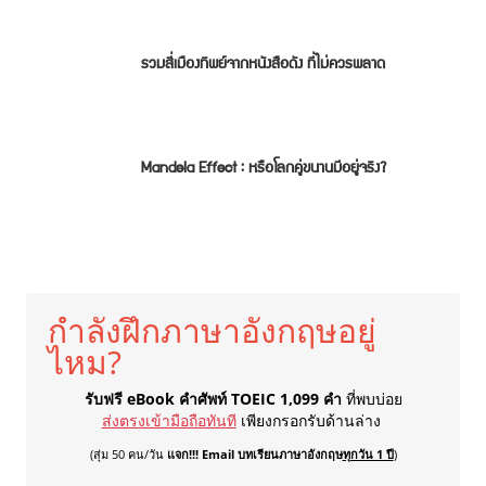
รวมสี่เมืองทิพย์จากหนังสือดัง ที่ไม่ควรพลาด
Mandela Effect : หรือโลกคู่ขนานมีอยู่จริง?
กำลังฝึกภาษาอังกฤษอยู่
ไหม?
รับฟรี eBook คำศัพท์ TOEIC 1,099 คำ
ที่พบบ่อย
ส่งตรงเข้ามือถือทันที
เพียงกรอกรับด้านล่าง
(สุ่ม 50 คน/วัน
แจก!!! Email บทเรียนภาษาอังกฤษ
ทุกวัน 1 ปี
)