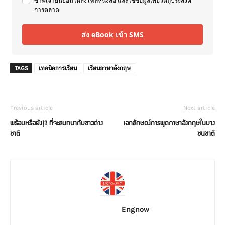
ข้าพเจ้ายินยอมให้ส่งไฟล์หนังสือ และใช้ข้อมูลเพื่อวัตถุประสงค์
การตลาด
ส่ง eBook เข้า SMS
TAGS
เทคนิคการเรียน
เรียนภาษาอังกฤษ
Previous article
Next article
พร้อมหรือยัง!? ที่จะสนทนากับชาวต่าง
เอกลักษณ์การพูดภาษาอังกฤษในบาง
ชาติ
ชนชาติ
Engnow