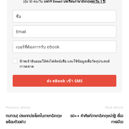
(สุ่ม 50 คน/วัน
แจก!!! Email บทเรียนภาษาอังกฤษ
ทุกวัน 1 ปี
)
ข้าพเจ้ายินยอมให้ส่งไฟล์หนังสือ และใช้ข้อมูลเพื่อวัตถุประสงค์
การตลาด
ส่ง eBook เข้า SMS
Previous article
Next article
ทบทวน! ประเภทประโยคในภาษาอังกฤษ
60++ คำศัพท์ภาษาอังกฤษน่ารู้! เรื่อง
พร้อมตัวอย่าง
การเมือง