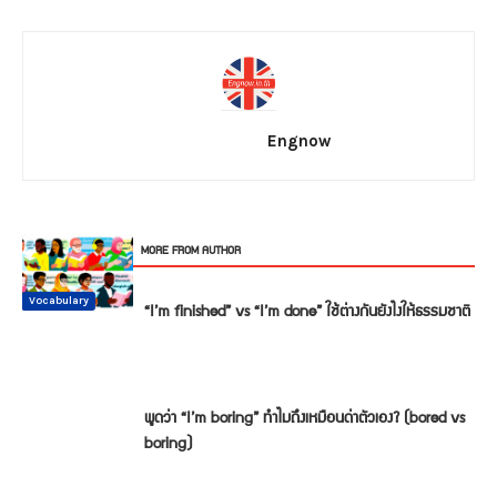
Engnow
RELATED ARTICLES
MORE FROM AUTHOR
Conversation
Vocabulary
Vocabulary
Vocabulary
Vocabulary
Vocabulary
“I’m finished” vs “I’m done” ใช้ต่างกันยังไงให้ธรรมชาติ
พูดว่า “I’m boring” ทำไมถึงเหมือนด่าตัวเอง? (bored vs
boring)