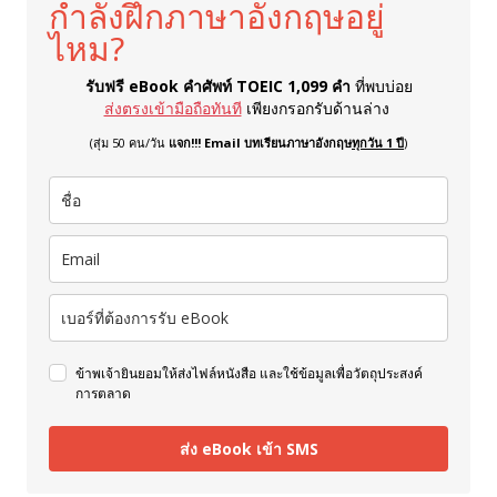
กำลังฝึกภาษาอังกฤษอยู่
ไหม?
รับฟรี eBook คำศัพท์ TOEIC 1,099 คำ
ที่พบบ่อย
ส่งตรงเข้ามือถือทันที
เพียงกรอกรับด้านล่าง
(สุ่ม 50 คน/วัน
แจก!!! Email บทเรียนภาษาอังกฤษ
ทุกวัน 1 ปี
)
ข้าพเจ้ายินยอมให้ส่งไฟล์หนังสือ และใช้ข้อมูลเพื่อวัตถุประสงค์
การตลาด
ส่ง eBook เข้า SMS