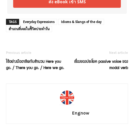
ส่ง eBook เข้า SMS
TAGS
Everyday Expressions
Idioms & Slangs of the day
สำนวนที่เจอในชีิวิตประจำวัน
Previous article
Next article
ใช้อย่างมืออาชีพกับสำนวน Here you
เรื่องของประโยค passive voice ของ
go. / There you go. / Here we go.
modal verb
Engnow