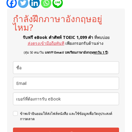
กำลังฝึกภาษาอังกฤษอยู่
ไหม?
รับฟรี eBook คำศัพท์ TOEIC 1,099 คำ
ที่พบบ่อย
ส่งตรงเข้ามือถือทันที
เพียงกรอกรับด้านล่าง
(สุ่ม 50 คน/วัน
แจก!!! Email บทเรียนภาษาอังกฤษ
ทุกวัน 1 ปี
)
ข้าพเจ้ายินยอมให้ส่งไฟล์หนังสือ และใช้ข้อมูลเพื่อวัตถุประสงค์
การตลาด