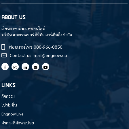
ABOUT US
เรียนภาษาอังกฤษออนไลน์
บริษัท แอดเวนเจอร์ ดิจิทัล มาร์เก็ตติ้ง จำกัด
สอบถามโทร
080-966-0850
Contact us:
mail@engnow.co
LINKS
กิจกรรม
โปรโมชั่น
Engnow Live !
คำถามที่มักพบบ่อย