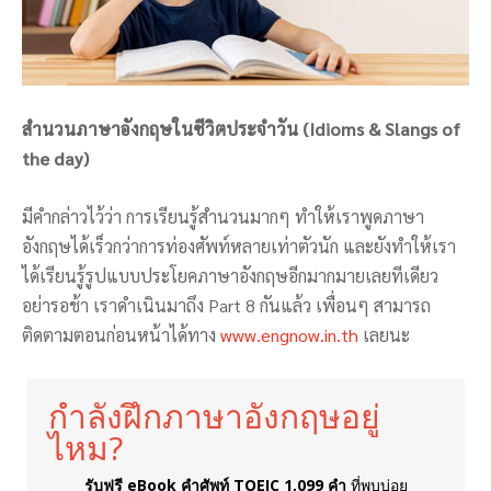
สำนวนภาษาอังกฤษในชีวิตประจำวัน (Idioms & Slangs of
the day)
มีคำกล่าวไว้ว่า การเรียนรู้สำนวนมากๆ ทำให้เราพูดภาษา
อังกฤษได้เร็วกว่าการท่องศัพท์หลายเท่าตัวนัก และยังทำให้เรา
ได้เรียนรู้รูปแบบประโยคภาษาอังกฤษอีกมากมายเลยทีเดียว
อย่ารอช้า เราดำเนินมาถึง Part 8 กันแล้ว เพื่อนๆ สามารถ
ติดตามตอนก่อนหน้าได้ทาง
www.engnow.in.th
เลยนะ
กำลังฝึกภาษาอังกฤษอยู่
ไหม?
รับฟรี eBook คำศัพท์ TOEIC 1,099 คำ
ที่พบบ่อย