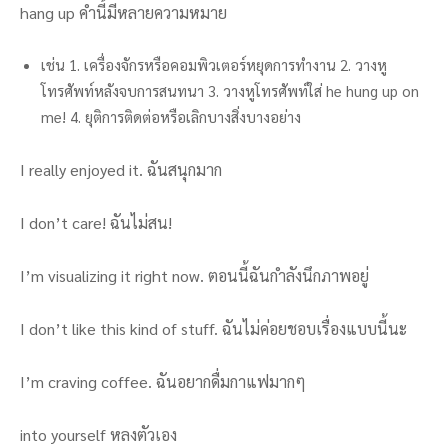
hang up คำนี้มีหลายความหมาย
เช่น 1. เครื่องจักรหรือคอมพิวเตอร์หยุดการทำงาน 2. วางหู
โทรศัพท์หลังจบการสนทนา 3. วางหูโทรศัพท์ใส่ he hung up on
me! 4. ยุติการติดต่อหรือเลิกบางสิ่งบางอย่าง
I really enjoyed it. ฉันสนุกมาก
I don’t care! ฉันไม่สน!
I’m visualizing it right now. ตอนนี้ฉันกำลังนึกภาพอยู่
I don’t like this kind of stuff. ฉันไม่ค่อยชอบเรื่องแบบนี้นะ
I’m craving coffee. ฉันอยากดื่มกาแฟมากๆ
into yourself หลงตัวเอง