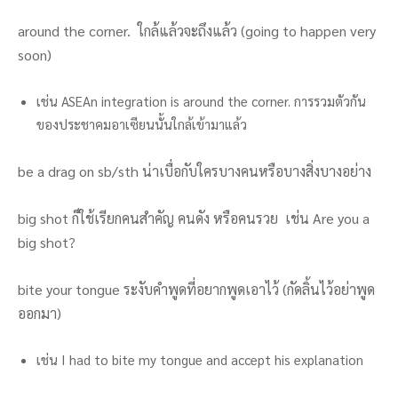
around the corner. ใกล้แล้วจะถึงแล้ว (going to happen very
soon)
เช่น ASEAn integration is around the corner. การรวมตัวกัน
ของประชาคมอาเซียนนั้นใกล้เข้ามาแล้ว
be a drag on sb/sth น่าเบื่อกับใครบางคนหรือบางสิ่งบางอย่าง
big shot ก็ใช้เรียกคนสำคัญ คนดัง หรือคนรวย เช่น Are you a
big shot?
bite your tongue ระงับคำพูดที่อยากพูดเอาไว้ (กัดลิ้นไว้อย่าพูด
ออกมา)
เช่น I had to bite my tongue and accept his explanation