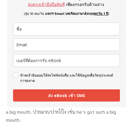
ส่งตรงเข้ามือถือทันที
เพียงกรอกรับด้านล่าง
(สุ่ม 50 คน/วัน
แจก!!! Email บทเรียนภาษาอังกฤษ
ทุกวัน 1 ปี
)
ข้าพเจ้ายินยอมให้ส่งไฟล์หนังสือ และใช้ข้อมูลเพื่อวัตถุประสงค์
การตลาด
ส่ง eBook เข้า SMS
a big mouth. ปากมาก/ปากโป้ง เช่น he’s got such a big
mouth.