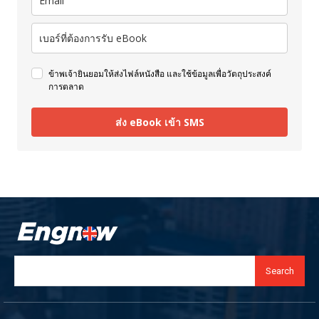
ข้าพเจ้ายินยอมให้ส่งไฟล์หนังสือ และใช้ข้อมูลเพื่อวัตถุประสงค์
การตลาด
ส่ง eBook เข้า SMS
Search