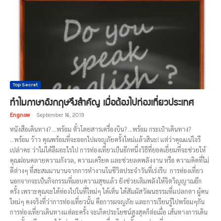
Top Secret
ทำไมภาษาอังกฤษจึงสำคัญ เมื่อต้องไปท่องเที่ยวประเทศ
Engnow
-
September 16, 2019
หนังสือเดินทาง? ...พร้อม ตั๋วโดยสารเครื่องบิน? ...พร้อม กระเป๋าเดินทาง?
...พร้อม ว้าว คุณพร้อมที่จะออกไปผจญภัยครั้งใหม่แล้วสินะ! แต่ว่าคุณแน่ใจรึ
เปล่าคะ ว่าไม่ได้ลืมอะไรไป การท่องเที่ยวเป็นอีกหนึ่งวิธีที่ยอดเยี่ยมที่จะช่วยให้
คุณผ่อนคลายความกังวล, ความเครียด และช่วยลดพลังงาน หรือ ความคิดที่ไม่
ดีต่างๆ ที่สะสมมานานจากการทำงานในชีวิตประจำวันที่เร่งรีบ การท่องเที่ยว
นอกจากจะเป็นกิจกรรมที่มอบความสุขแล้ว ยังช่วยเติมพลังให้จิตวิญญาณอีก
ครั้ง เพราะคุณจะได้ท่องไปในที่ใหม่ๆ ได้เห็น ได้สัมผัสวัฒนธรรมที่แปลกตา ผู้คน
ใหม่ๆ คงจริงที่ว่าการท่องเที่ยวนั้น คือการผจญภัย และการเรียนรู้ไปพร้อมๆกัน
การท่องเที่ยวเดินทางแต่ละครั้ง จะเกิดประโยชน์สูงสุดก็ต่อเมื่อ เส้นทางการเดิน