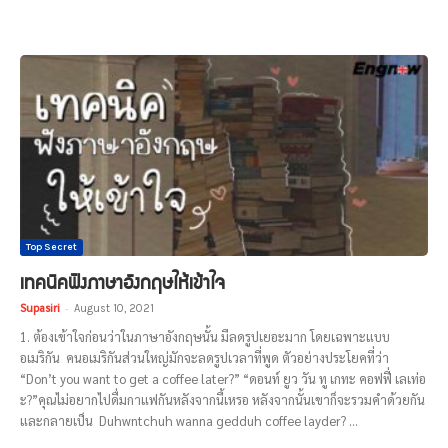
Top Secret
เทคนิคฟังภาษาอังกฤษให้เข้าใจ
Supasiri
-
August 10, 2021
1. ต้องเข้าใจก่อนว่าในภาษาอังกฤษนั้น มีลดรูปเยอะมาก โดยเฉพาะแบบ
อเมริกัน คนอเมริกันส่วนใหญ่มักจะลดรูปเวลาที่พูด ตัวอย่างประโยคที่ว่า
“Don’t you want to get a coffee later?” “ดอนท์ ยูว วัน ทู เกทะ คอฟฟี่ เลเท่อ
ะ?”คุณไม่อยากไปดื่มกาแฟกันหลังจากนี้เหรอ หลังจากนั้นเขาก็จะรวมคำด้วยกัน
และกลายเป็น Duhwntchuh wanna gedduh coffee layder? ...