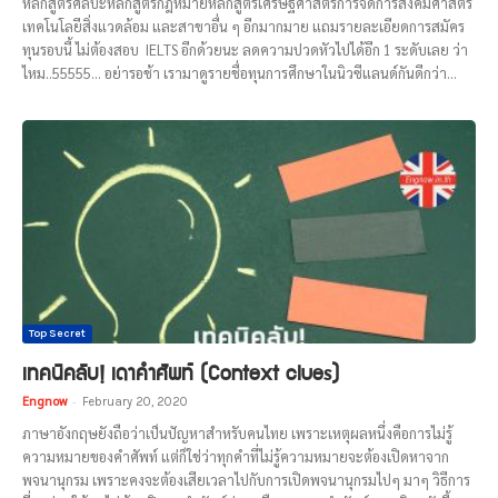
หลักสูตรศิลปะหลักสูตรกฎหมายหลักสูตรเศรษฐศาสตร์การจัดการสังคมศาสตร์
เทคโนโลยีสิ่งแวดล้อม และสาขาอื่น ๆ อีกมากมาย แถมรายละเอียดการสมัคร
ทุนรอบนี้ ไม่ต้องสอบ IELTS อีกด้วยนะ ลดความปวดหัวไปได้อีก 1 ระดับเลย ว่า
ไหม..55555... อย่ารอช้า เรามาดูรายชื่อทุนการศึกษาในนิวซีแลนด์กันดีกว่า...
Top Secret
เทคนิคลับ! เดาคำศัพท์ (Context clues)
Engnow
-
February 20, 2020
ภาษาอังกฤษยังถือว่าเป็นปัญหาสำหรับคนไทย เพราะเหตุผลหนึ่งคือการไม่รู้
ความหมายของคำศัพท์ แต่ก็ใช่ว่าทุกคำที่ไม่รู้ความหมายจะต้องเปิดหาจาก
พจนานุกรม เพราะคงจะต้องเสียเวลาไปกับการเปิดพจนานุกรมไปๆ มาๆ วิธีการ