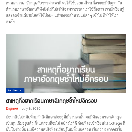
สนทนาภาษาอังกฤษกับชาวต่างชาติ ต่อให้ใช้บ่อยแค่ไหน ก็อาจจะมีปัญหากับ
สำนวนภาษาอังกฤษที่ฟังยังไงก็ไม่เข้าใจ เพราะเวลาเราใช้สื่อสาร เรามักเรียนรู้
และจดจำแต่ประโยคที่ใช้บ่อยๆ แต่พอเจอสำนวนแปลกๆ เข้าไป ก็ทำให้เรา
สงสัย...
Top Secret
สาเหตุที่อยากเรียนภาษาอังกฤษซ้ำใหม่อีกรอบ
Engnow
-
July 8, 2020
ย้อนกลับไปสมัยที่ผมกำลังศึกษาต่ออยู่ที่เมืองนอกนั้น ผมมีทักษะภาษาอังกฤษ
เป็นทุนเดิมอยู่แล้ว ตั้งแต่ก่อนที่จะไป อย่างไรก็ดี ก่อนที่จะเข้าเรียนใน College ที่
นั่น ในช่วงนั้น ผมมีความสนใจที่จะเรียนรู้ใหม่ทั้งหมดก่อน เรียกว่า อยากจะเริ่ม