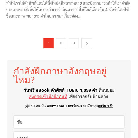
ทำให้เราได้คำศัพท์และได้สิ่งใหม่ๆที่หลากหลาย และยังสามารถทำให้เราจำกัด
ประเภทของสิ่งนั้นได้เพราะว่าเราจำมันมาจากสิ่งที่ใกล้เคียงกัน 4. ฉันจำโดยใช้
ชื่อและภาพ พยายามจำโดยภาพมาเกี่ยวข้อง...
1
2
3
กำลังฝึกภาษาอังกฤษอยู่
ไหม?
รับฟรี eBook คำศัพท์ TOEIC 1,099 คำ
ที่พบบ่อย
ส่งตรงเข้ามือถือทันที
เพียงกรอกรับด้านล่าง
(สุ่ม 50 คน/วัน
แจก!!! Email บทเรียนภาษาอังกฤษ
ทุกวัน 1 ปี
)