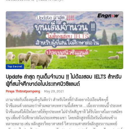
Top Secret
Update ล่าสุด ทุนเต็มจำนวน !! ไม่ต้องสอบ IELTS สำหรับ
ผู้ที่สนใจศึกษาต่อในประเทศนิวซีแลนด์
Piraya Thitiratpornpong
-
May 29, 2021
เรามาต่อกับเรื่องทุนดีๆกันดีกว่า สำหรับใครที่กำลังอยากไปเรียนชิคๆที่
นิวซีแลนด์ บอกเลยว่าห้ามพลาดบทความนี้เด็ดขาด ... เนื่องจากตอนนี้ ประเทศ
นิวซีแลนด์ได้เปิดโอกาสให้ทุกประเทศ ไม่จำกัดสัญชาติ ได้รับโอกาสในการสมัคร
ทุน เพื่อเข้าไปศึกษาต่อในประเทศของเขา โดยหลักสูตรที่เปิดรันนั้นค่อนข้าง
หลายหลาย เช่น หลักสูตรวิทยาศาสตร์ วิศวกรรมศาสตร์หลักสูตรการแพทย์