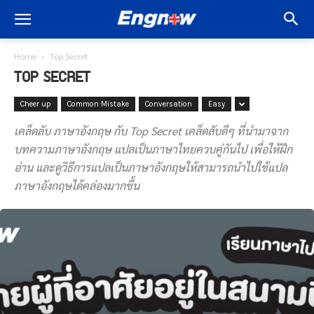
Home
Top Secret
TOP SECRET
Cheer up
Common Mistake
Conversation
Easy
เคล็ดลับ ภาษาอังกฤษ กับ Top Secret เคล็ดลับดีๆ ที่นำมาจาก
บทความภาษาอังกฤษ แปลเป็นภาษาไทยควบคู่กันไป เพื่อให้ฝึก
อ่าน และดูวิธีการแปลเป็นภาษาอังกฤษให้สามารถนำไปใช้แปล
ภาษาอังกฤษได้คล่องมากขึ้น