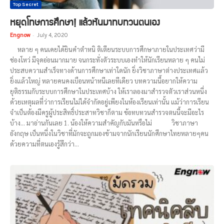
Top Secret
หยุดโทษการศึกษา! แล้วหันมาทบทวนตนเอง
Engnow
-
July 4, 2020
หลาย ๆ คนเคยได้ยินคำตำหนิ ติเตียนระบบการศึกษาภายในประเทศว่ามี
ช่องโหว่ มีจุดอ่อนมากมาย จนกระทั่งตัวระบบเองทำให้นักเรียนหลาย ๆ คนไม่
ประสบความสำเร็จทางด้านการศึกษาเท่าใดนัก ยิ่งวิชาภาษาต่างประเทศแล้ว
ยิ่งแล้วใหญ่ หลายคนคงเบือนหน้าหนีเลยทีเดียว บทความนี้อยากให้ความ
ยุติธรรมกับระบบการศึกษาในประเทศบ้าง ให้เราลองมาสำรวจตัวเราส่วนหนึ่ง
ด้วยเหตุผลที่ว่าการเรียนไม่ได้จำกัดอยู่เพียงในห้องเรียนเท่านั้น แม้ว่าการเรียน
จำเป็นต้องมีครูผู้ประสิทธิ์ประสาทวิชาก็ตาม ข้อทบทวนสำรวจตนนี้จะมีอะไร
บ้าง... มาอ่านกันเลย 1. น้องให้ความสำคัญกับมันหรือไม่ วิชาภาษา
อังกฤษ เป็นหนึ่งในวิชาที่มักจะถูกมองข้ามจากนักเรียนนักศึกษาไทยหลายๆคน
ด้วยความที่ตนเองรู้สึกว่า...