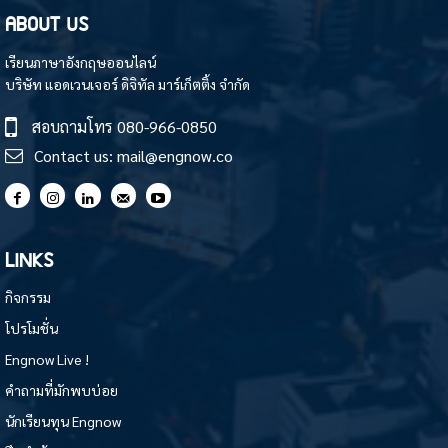
ABOUT US
เรียนภาษาอังกฤษออนไลน์
บริษัท แอดเวนเจอร์ ดิจิทัล มาร์เก็ตติ้ง จำกัด
สอบถามโทร
080-966-0850
Contact us:
mail@engnow.co
LINKS
กิจกรรม
โปรโมชั่น
Engnow Live !
คำถามที่มักพบบ่อย
นักเรียนทุน Engnow