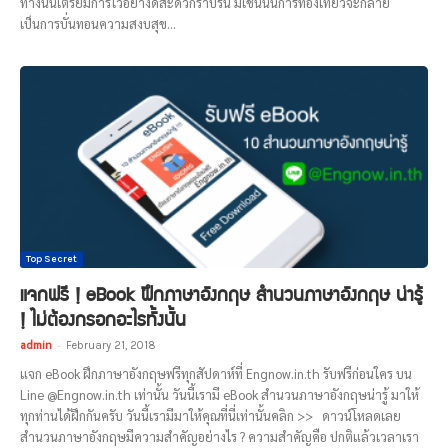
ทางนั้นเตรียมการไว้อย่างดีสะดวกราบรื่น มิเช่นนั้นการท่องเที่ยวจะกลาย
เป็นการบั่นทอนความสงบสุข...
Top Secret
แจกฟรี ! eBook ฝึกภาษาอังกฤษ สำนวนภาษาอังกฤษ น่ารู้
! ไม่ต้องกรอกอะไรทั้งนั้น
admin
-
February 21, 2018
แจก eBook ฝึกภาษาอังกฤษฟรีทุกสัปดาห์ที่ Engnow.in.th รับฟรีก่อนใคร บน
Line @Engnow.in.th เท่านั้น วันนี้เรามี eBook สำนวนภาษาอังกฤษน่ารู้ มาให้
ทุกท่านได้ฝึกกันครับ วันนี้เรามีมาให้คุณที่นี่เท่านั้นคลิก >> ดาวน์โหลดเลย
สำนวนภาษาอังกฤษมีความสำคัญอย่างไร ? ความสำคัญคือ ปกติแล้วเวลาเรา