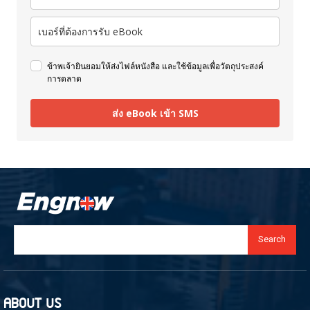
ข้าพเจ้ายินยอมให้ส่งไฟล์หนังสือ และใช้ข้อมูลเพื่อวัตถุประสงค์
การตลาด
ส่ง eBook เข้า SMS
Search
ABOUT US