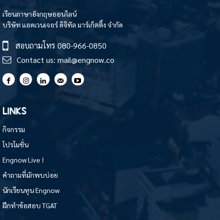
เรียนภาษาอังกฤษออนไลน์
บริษัท แอดเวนเจอร์ ดิจิทัล มาร์เก็ตติ้ง จำกัด
สอบถามโทร
080-966-0850
Contact us:
mail@engnow.co
LINKS
กิจกรรม
โปรโมชั่น
Engnow Live !
คำถามที่มักพบบ่อย
นักเรียนทุน Engnow
ฝึกทำข้อสอบ TGAT