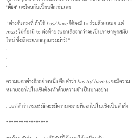
‘
ต้อง
’
เหมือนกันเปี๊ยบอีกเช่นเคย
“ต่างกันตรงที่ ถ้าใช้
has/ have
ก็ต้องมี to ร่วมด้วยเสมอ แต่
must
ไม่ต้องมี to ต่อท้าย (นอกเสียจากว่าจะเป็นภาษาพูดสมัย
ใหม่ ซึ่งมักจะแหกกฎแกรมม่าร์)”
.
.
.
ความแตกต่างอีกอย่างหนึ่ง คือ คำว่า
has to/ have to
จะมีความ
หมายออกไปในเชิงต้องทำด้วยความจำเป็นบางอย่าง
….แต่คำว่า
must
มักจะะมีความหมายที่ออกไปในเชิงเป็นคำสั่ง
*****************