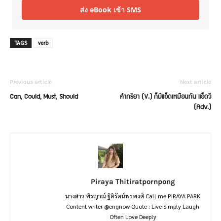
ส่ง eBook เข้า SMS
TAGS
verb
Previous article
Next article
Can, Could, Must, Should
คำกริยา (V.) ก็มีแอ็ดเหมือนกัน แอ็ดวี
(Adv.)
Piraya Thitiratpornpong
นางสาว พิรญาณ์ ฐิติรัตน์พรพงศ์ Call me PIRAYA PARK
Content writer @engnow Quote : Live Simply Laugh
Often Love Deeply