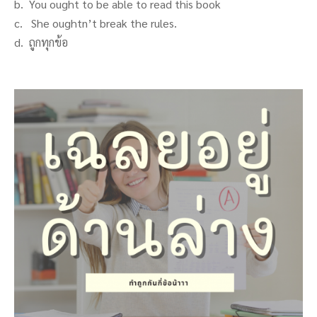
b. You ought to be able to read this book
c. She oughtn’t break the rules.
d. ถูกทุกข้อ