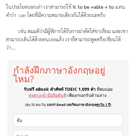
ในประโยคบอกเล่า เราสามารถใช้
V. to be +able + to
แทน
คำว่า can โดยที่มีความหมายเดียวกันได้ด้วยนะครับ
เช่น สมมติว่ามีผู้พิการได้รับการผ่าตัดใส่ขาเทียม และเขา
สามารถเดินได้ด้วยตนเองแล้ว เราก็สามารถพูดหรือเขียนได้
ว่า….
กำลังฝึกภาษาอังกฤษอยู่
ไหม?
รับฟรี eBook คำศัพท์ TOEIC 1,099 คำ
ที่พบบ่อย
ส่งตรงเข้ามือถือทันที
เพียงกรอกรับด้านล่าง
(สุ่ม 50 คน/วัน
แจก!!! Email บทเรียนภาษาอังกฤษ
ทุกวัน 1 ปี
)