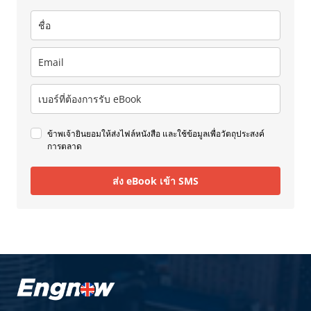
ข้าพเจ้ายินยอมให้ส่งไฟล์หนังสือ และใช้ข้อมูลเพื่อวัตถุประสงค์
การตลาด
ส่ง eBook เข้า SMS