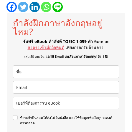
กำลังฝึกภาษาอังกฤษอยู่
ไหม?
รับฟรี eBook คำศัพท์ TOEIC 1,099 คำ
ที่พบบ่อย
ส่งตรงเข้ามือถือทันที
เพียงกรอกรับด้านล่าง
(สุ่ม 50 คน/วัน
แจก!!! Email บทเรียนภาษาอังกฤษ
ทุกวัน 1 ปี
)
ข้าพเจ้ายินยอมให้ส่งไฟล์หนังสือ และใช้ข้อมูลเพื่อวัตถุประสงค์
การตลาด