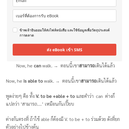
ข้าพเจ้ายินยอมให้ส่งไฟล์หนังสือ และใช้ข้อมูลเพื่อวัตถุประสงค์
การตลาด
ส่ง eBook เข้า SMS
Now, he
can
walk. → ตอนนี้เขา
สามารถ
เดินได้แล้ว
Now, he
is able to
walk. → ตอนนี้เขา
สามารถ
เดินได้แล้ว
พูดง่ายๆ คือ ทั้ง
V. to be +able + to
และคำว่า can ต่างก็
แปลว่า ‘สามารถ….’ เหมือนกันเปี๊ยบ
ต่างกันตรงที่ ถ้าใช้ able ก็ต้องมี V. to be + to ร่วมด้วย ดังที่ยก
ตัวอย่างไปข้างต้น