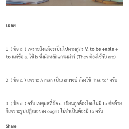
เฉลย
1. ( ข้อ d. ) เพราะถึงแม้จะเป็นไปตามสูตร
V. to be +able +
to
แต่ข้อ a. ใช้ is ซึ่งผิดหลักแกรมม่าร์ (They ต้องใช้กับ are)
2. ( ข้อ c. ) เพราะ A man เป็นเอกพจน์ ต้องใช้ ‘has to’ ครับ
3. ( ข้อ d. ) ครับ เหตุผลที่ข้อ c. เขียนถูกต้องโดยไม่มี to ต่อท้าย
ก็เพราะรูปปฏิเสธของ ought ไม่จำเป็นต้องมี to ครับ
Share