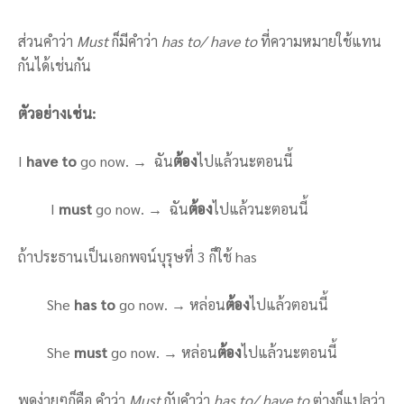
ส่วนคำว่า
Must
ก็มีคำว่า
has to/ have to
ที่ความหมายใช้แทน
กันได้เช่นกัน
ตัวอย่างเช่น
:
I
have to
go now. → ฉัน
ต้อง
ไปแล้วนะตอนนี้
I
must
go now. → ฉัน
ต้อง
ไปแล้วนะตอนนี้
ถ้าประธานเป็นเอกพจน์บุรุษที่ 3 ก็ใช้ has
She
has to
go now. → หล่อน
ต้อง
ไปแล้วตอนนี้
She
must
go now. → หล่อน
ต้อง
ไปแล้วนะตอนนี้
พูดง่ายๆก็คือ คำว่า
Must
กับคำว่า
has to/ have to
ต่างก็แปลว่า