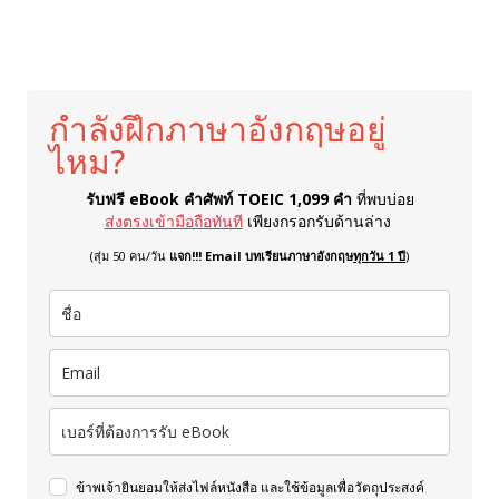
กำลังฝึกภาษาอังกฤษอยู่
ไหม?
รับฟรี eBook คำศัพท์ TOEIC 1,099 คำ
ที่พบบ่อย
ส่งตรงเข้ามือถือทันที
เพียงกรอกรับด้านล่าง
(สุ่ม 50 คน/วัน
แจก!!! Email บทเรียนภาษาอังกฤษ
ทุกวัน 1 ปี
)
ข้าพเจ้ายินยอมให้ส่งไฟล์หนังสือ และใช้ข้อมูลเพื่อวัตถุประสงค์