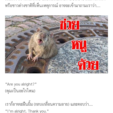
หรือชาวต่างชาติที่เห็นเหตุการณ์ อาจจะเข้ามาถามเราว่า….
“Are you alright?”
(คุณเป็นอะไรไหม)
เราก็อาจจะฝืนยิ้ม (กลบเกลื่อนความอาย) และตอบว่า….
“I’m alright. Thank you.”