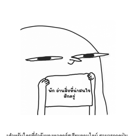
*
สำหรับใครที่กำลังมองหาคอร์สเรียนออนไลน์ สามารถกดปุ่ม