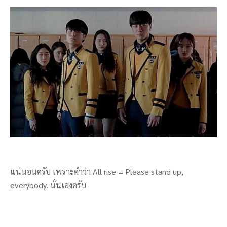
แน่นอนครับ เพราะคำว่า All rise = Please stand up,
everybody. นั่นเองครับ