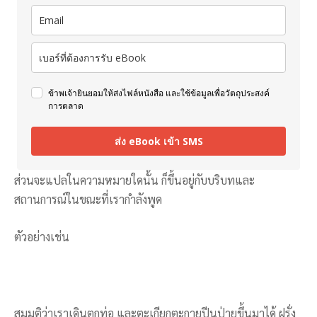
ข้าพเจ้ายินยอมให้ส่งไฟล์หนังสือ และใช้ข้อมูลเพื่อวัตถุประสงค์
การตลาด
ส่ง eBook เข้า SMS
ส่วนจะแปลในความหมายใดนั้น ก็ขึ้นอยู่กับบริบทและ
สถานการณ์ในขณะที่เรากำลังพูด
ตัวอย่างเช่น
สมมติว่าเราเดินตกท่อ และตะเกียกตะกายปีนป่ายขึ้นมาได้ ฝรั่ง