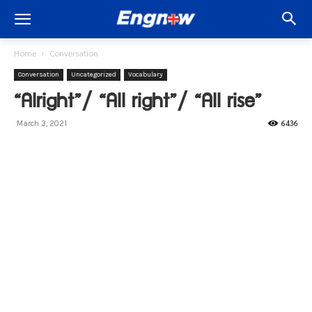
Home
Conversation
Conversation
Uncategorized
Vocabulary
“Alright”/ “All right”/ “All rise”
6436
March 3, 2021