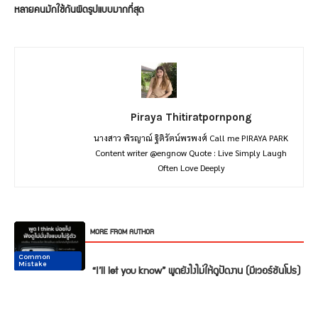
หลายคนมักใช้กันผิดรูปแบบมากที่สุด
Piraya Thitiratpornpong
นางสาว พิรญาณ์ ฐิติรัตน์พรพงศ์ Call me PIRAYA PARK
Content writer @engnow Quote : Live Simply Laugh
Often Love Deeply
RELATED ARTICLES
MORE FROM AUTHOR
Common
Common
Conversation
Conversation
Conversation
Conversation
Mistake
Mistake
“I’ll let you know” พูดยังไงไม่ให้ดูปัดงาน (มีเวอร์ชันโปร)