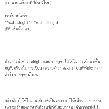
(เราชวนแจ๊คมาที่นี่ด้วยดีไหม)
เราก็ตอบได้ว่า….
“Yeah, alright”/ “Yeah, all right”
(ดีสิ เห็นด้วยเลย)
ส่วนการนำคำว่า alright และ all right ไปใช้ในการเขียน ก็ขึ้น
อยู่กับบริบทในการเขียน เพราะคำว่า alright เป็นคำที่ย่อมาจาก
คำว่า all right นั่นเอง
กล่าวคือ ถ้าใช้ในงานเขียนที่เป็นทางการ ก็ให้เขียนว่า all right
เพราะเจ้าของภาษาที่หัวอนุรักษ์นิยมบางคน เค้าอาจจะยังไม่