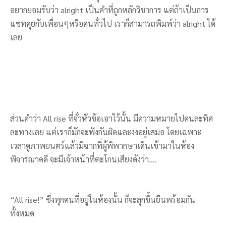
อยากยอมรับว่า alright เป็นคำที่ถูกหลักวิชาการ แต่ถ้าเป็นการ
แชทคุยกับเพื่อนๆหรือคนทั่วไป เราก็สามารถพิมพ์ว่า alright ได้
เลย
ส่วนคำว่า All rise ที่จั่วหัวข้อเอาไว้นั้น มีความหมายไปคนละทิศ
ละทางเลย แต่เราก็มักจะฟังกันผิดและงงอยู่เสมอ โดยเฉพาะ
เวลาดูภาพยนตร์แล้วมีฉากที่ผู้พิพากษาเดินเข้ามาในห้อง
พิจารณาคดี จะมีเจ้าหน้าที่ตะโกนเสียงดังว่า….
“All rise!” ซึ่งทุกคนที่อยู่ในห้องนั้น ก็จะลุกขึ้นยืนพร้อมกัน
ทั้งหมด