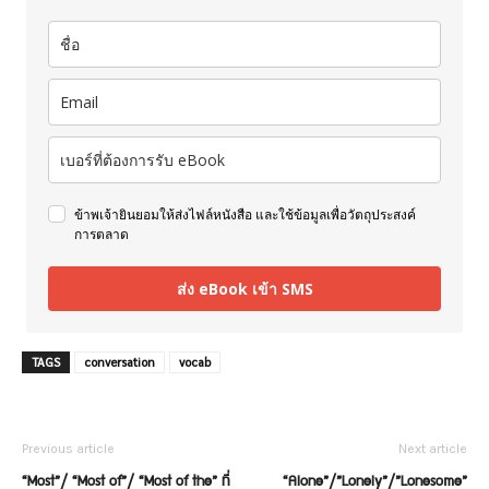
ข้าพเจ้ายินยอมให้ส่งไฟล์หนังสือ และใช้ข้อมูลเพื่อวัตถุประสงค์
การตลาด
ส่ง eBook เข้า SMS
TAGS
conversation
vocab
Previous article
Next article
“Most”/ “Most of”/ “Most of the” ที่
“Alone”/”Lonely”/”Lonesome”