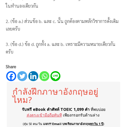
ในทำนองเดียวกัน
2. (ข้อ a.) ส่วนข้อ b. และ c. นั้น ถูกต้องตามหลักวิชาการดั้งเดิม
เลยครับ
3. (ข้อ d.) ข้อ d. ถูกทั้ง a. และ b. เพราะมีความหมายเดียวกัน
ครับ
Share
กำลังฝึกภาษาอังกฤษอยู่
ไหม?
รับฟรี eBook คำศัพท์ TOEIC 1,099 คำ
ที่พบบ่อย
ส่งตรงเข้ามือถือทันที
เพียงกรอกรับด้านล่าง
(สุ่ม 50 คน/วัน
แจก!!! Email บทเรียนภาษาอังกฤษ
ทุกวัน 1 ปี
)