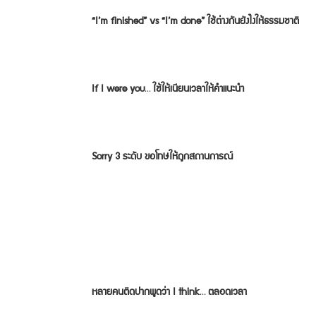
“I’m finished” vs “I’m done” ใช้ต่างกันยังไงให้ธรรมชาติ
If I were you… ใช้ให้เนียนเวลาให้คำแนะนำ
Sorry 3 ระดับ ขอโทษให้ถูกสถานการณ์
หลายคนติดปากพูดว่า I think… ตลอดเวลา