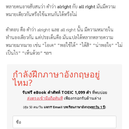
หลายคนอาจสับสนว่า คำว่า
alright
กับ
all right
มันมีความ
หมายเดียวกันหรือใช้แทนกันได้หรือไม่
คำตอบ คือ คำว่า alright และ all right นั้น มีความหมายใน
ทำนองเดียวกัน แต่ประเด็นคือ มันแปลได้หลากหลายความ
หมายมากมาย เช่น “โอเค” “พอใช้ได้” “ได้สิ” “น่าพอใจ” “ไม่
เป็นไร” “เห็นด้วย” ฯลฯ
กำลังฝึกภาษาอังกฤษอยู่
ไหม?
รับฟรี eBook คำศัพท์ TOEIC 1,099 คำ
ที่พบบ่อย
ส่งตรงเข้ามือถือทันที
เพียงกรอกรับด้านล่าง
(สุ่ม 50 คน/วัน
แจก!!! Email บทเรียนภาษาอังกฤษ
ทุกวัน 1 ปี
)