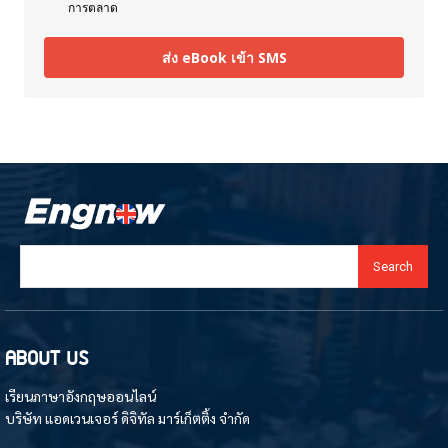
การตลาด
ส่ง eBook เข้า SMS
Search
ABOUT US
เรียนภาษาอังกฤษออนไลน์
บริษัท แอดเวนเจอร์ ดิจิทัล มาร์เก็ตติ้ง จำกัด