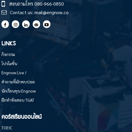
สอบถามโทร
080-966-0850
Contact us:
mail@engnow.co
LINKS
กิจกรรม
โปรโมชั่น
Engnow Live !
คำถามที่มักพบบ่อย
นักเรียนทุน Engnow
ฝึกทำข้อสอบ TGAT
คอร์สเรียนออนไลน์
TOEIC