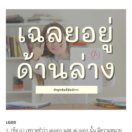
เฉลย
1. (ข้อ d.) เพราะคำว่า alright และ all right นั้น มีความหมาย