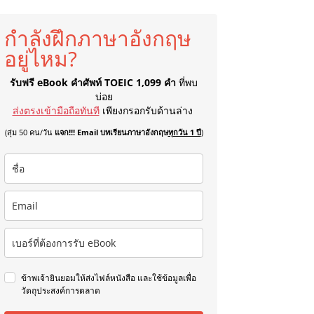
กำลังฝึกภาษาอังกฤษ
อยู่ไหม?
รับฟรี eBook คำศัพท์ TOEIC 1,099 คำ
ที่พบ
บ่อย
ส่งตรงเข้ามือถือทันที
เพียงกรอกรับด้านล่าง
(สุ่ม 50 คน/วัน
แจก!!! Email บทเรียนภาษาอังกฤษ
ทุกวัน 1 ปี
)
ข้าพเจ้ายินยอมให้ส่งไฟล์หนังสือ และใช้ข้อมูลเพื่อ
วัตถุประสงค์การตลาด