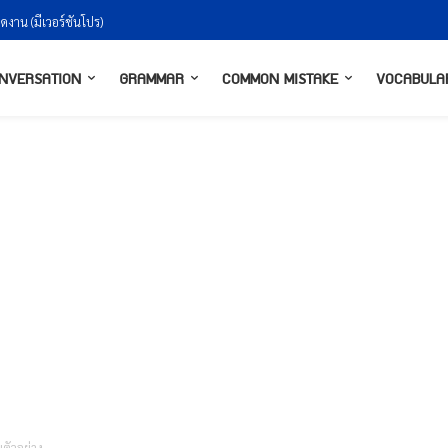
น (มีเวอร์ชันโปร)
งกันยังไงให้ธรรมชาติ
NVERSATION
GRAMMAR
COMMON MISTAKE
VOCABULA
ตัวอย่าง