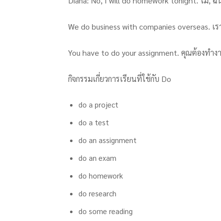
Diana: No, I will do homework tonight. ไม่, ฉ
We do business with companies overseas. เรา
You have to do your assignment. คุณต้องทำง
กิจกรรมเกี่ยวการเรียนที่ใช้กับ Do
do a project
do a test
do an assignment
do an exam
do homework
do research
do some reading