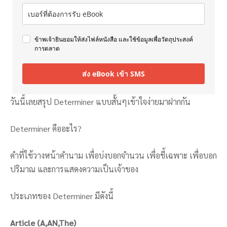
ข้าพเจ้ายินยอมให้ส่งไฟล์หนังสือ และใช้ข้อมูลเพื่อวัตถุประสงค์
การตลาด
ส่ง eBook เข้า SMS
วันนี้เลยสรุป Determiner แบบสั้นๆเข้าใจง่ายมาฝากกัน
Determiner คืออะไร?
คำที่ใช้วางหน้าคำนาม เพื่อบ่งบอกจำนวน เพื่อชี้เฉพาะ เพื่อบอก
ปริมาณ และการแสดงความเป็นเจ้าของ
ประเภทของ Determiner มีดังนี้
Article (A,AN,The)