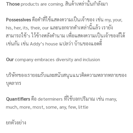
Those
products are coming. สินค้าเหล่านั้นกำลังมา
Possessives
คือคำที่ใช้แสดงความเป็นเจ้าของ เช่น my, your,
his, her, its, their, our และนอกจากคำเหล่านี้แล้ว เรายัง
สามารถใช้’s ไว้ข้างหลังคำนาม เพื่อแสดงความเป็นเจ้าของก็ได้
เช่นกัน เช่น Addy’s house แปลว่า บ้านของแอดดี้
Our
company embraces diversity and inclusion
บริษัทของเรายอมรับและสนับสนุนแนวคิดความหลากหลายของ
บุคลากร
Quantifiers
คือ determiners ที่ใช้บอกปริมาณ เช่น many,
much, more, most, some, any, few, little
ยกตัวอย่าง