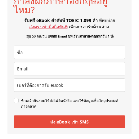
กำลังฝึกภาษาอังกฤษอยู่
ไหม?
รับฟรี eBook คำศัพท์ TOEIC 1,099 คำ
ที่พบบ่อย
ส่งตรงเข้ามือถือทันที
เพียงกรอกรับด้านล่าง
(สุ่ม 50 คน/วัน
แจก!!! Email บทเรียนภาษาอังกฤษ
ทุกวัน 1 ปี
)
ข้าพเจ้ายินยอมให้ส่งไฟล์หนังสือ และใช้ข้อมูลเพื่อวัตถุประสงค์
การตลาด
ส่ง eBook เข้า SMS