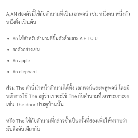
A,AN สองตัวนี้ใช้กับคำนามที่เป็นเอกพจน์ เช่น หนึ่งคน หนึ่งตัว
หนึ่งสิ่ง เป็นต้น
An ใช้สำหรับคำนามที่ขึ้นตัวด้วยสระ A E I O U
ยกตัวอย่างเช่น
An apple
An elephant
ส่วน The คำนี้นำหน้าคำนามได้ทั้ง เอกพจน์และพหูพจน์ โดยมี
หลักการใช้ The อยู่ว่า เราจะใช้ The กับคำนามที่เฉพาะเจาะจง
เช่น The door ประตูบ้านนั้น
หรือ The ใช้กับคำนามที่กล่าวซ้ำเป็นครั้งที่สองเพื่อให้ทราบว่า
มันคืออันเดียวกัน