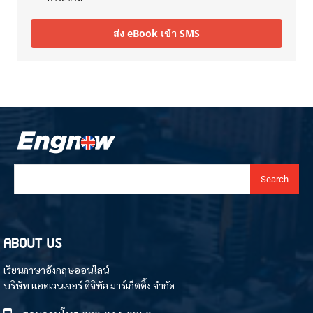
ส่ง eBook เข้า SMS
Search
ABOUT US
เรียนภาษาอังกฤษออนไลน์
บริษัท แอดเวนเจอร์ ดิจิทัล มาร์เก็ตติ้ง จำกัด