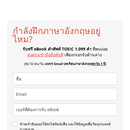
กำลังฝึกภาษาอังกฤษอยู่
ไหม?
รับฟรี eBook คำศัพท์ TOEIC 1,099 คำ
ที่พบบ่อย
ส่งตรงเข้ามือถือทันที
เพียงกรอกรับด้านล่าง
(สุ่ม 50 คน/วัน
แจก!!! Email บทเรียนภาษาอังกฤษ
ทุกวัน 1 ปี
)
ข้าพเจ้ายินยอมให้ส่งไฟล์หนังสือ และใช้ข้อมูลเพื่อวัตถุประสงค์
การตลาด