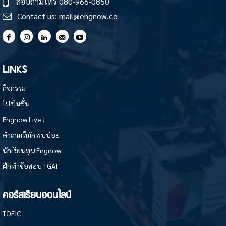
สอบถามโทร
080-966-0850
Contact us:
mail@engnow.co
LINKS
กิจกรรม
โปรโมชั่น
Engnow Live !
คำถามที่มักพบบ่อย
นักเรียนทุน Engnow
ฝึกทำข้อสอบ TGAT
คอร์สเรียนออนไลน์
TOEIC