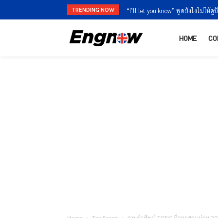
TRENDING NOW
“I’m finished” vs “I’m done” ใช้ต่า
HOME
CO
Home
Top Secret
รวมคำศัพท์ TOEIC ที่ออกสอบบ่อย 20