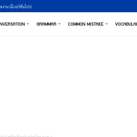
งกันยังไงให้ธรรมชาติ
NVERSATION
GRAMMAR
COMMON MISTAKE
VOCABULA
20 !! พร้อมตัวอย่างประโยค Part 2