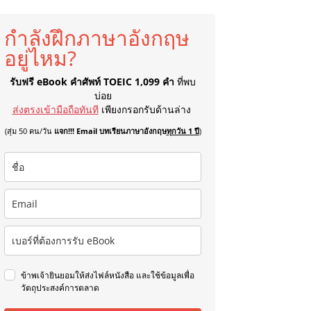
กำลังฝึกภาษาอังกฤษ
อยู่ไหม?
รับฟรี eBook คำศัพท์ TOEIC 1,099 คำ
ที่พบ
บ่อย
ส่งตรงเข้ามือถือทันที
เพียงกรอกรับด้านล่าง
(สุ่ม 50 คน/วัน
แจก!!! Email บทเรียนภาษาอังกฤษ
ทุกวัน 1 ปี
)
ข้าพเจ้ายินยอมให้ส่งไฟล์หนังสือ และใช้ข้อมูลเพื่อ
วัตถุประสงค์การตลาด