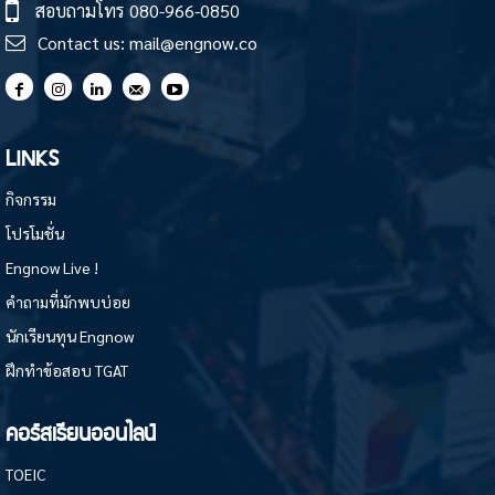
สอบถามโทร
080-966-0850
Contact us:
mail@engnow.co
LINKS
กิจกรรม
โปรโมชั่น
Engnow Live !
คำถามที่มักพบบ่อย
นักเรียนทุน Engnow
ฝึกทำข้อสอบ TGAT
คอร์สเรียนออนไลน์
TOEIC