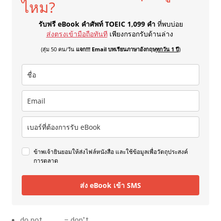
ไหม?
รับฟรี eBook คำศัพท์ TOEIC 1,099 คำ
ที่พบบ่อย
ส่งตรงเข้ามือถือทันที
เพียงกรอกรับด้านล่าง
(สุ่ม 50 คน/วัน
แจก!!! Email บทเรียนภาษาอังกฤษ
ทุกวัน 1 ปี
)
ข้าพเจ้ายินยอมให้ส่งไฟล์หนังสือ และใช้ข้อมูลเพื่อวัตถุประสงค์
การตลาด
ส่ง eBook เข้า SMS
do not = don’t