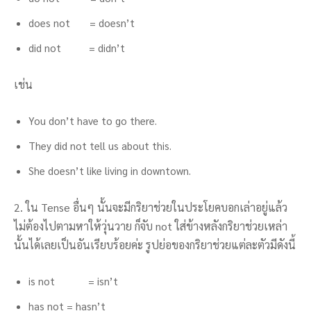
does not = doesn’t
did not = didn’t
เช่น
You don’t have to go there.
They did not tell us about this.
She doesn’t like living in downtown.
2. ใน Tense อื่นๆ นั้นจะมีกริยาช่วยในประโยคบอกเล่าอยู่แล้ว
ไม่ต้องไปตามหาให้วุ่นวาย ก็จับ not ใส่ข้างหลังกริยาช่วยเหล่า
นั้นได้เลยเป็นอันเรียบร้อยค่ะ รูปย่อของกริยาช่วยแต่ละตัวมีดังนี้
is not = isn’t
has not = hasn’t