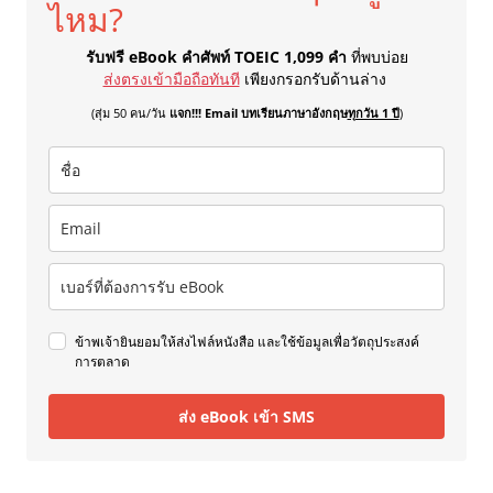
ไหม?
รับฟรี eBook คำศัพท์ TOEIC 1,099 คำ
ที่พบบ่อย
ส่งตรงเข้ามือถือทันที
เพียงกรอกรับด้านล่าง
(สุ่ม 50 คน/วัน
แจก!!! Email บทเรียนภาษาอังกฤษ
ทุกวัน 1 ปี
)
ข้าพเจ้ายินยอมให้ส่งไฟล์หนังสือ และใช้ข้อมูลเพื่อวัตถุประสงค์
การตลาด
ส่ง eBook เข้า SMS