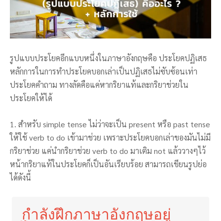
รูปแบบประโยคอีกแบบหนึ่งในภาษาอังกฤษคือ ประโยคปฏิเสธ
หลักการในการทำประโยคบอกเล่าเป็นปฏิเสธไม่ซับซ้อนเท่า
ประโยคคำถาม ทางลัดคือแค่หากริยาแท้และกริยาช่วยใน
ประโยคให้ได้
1. สำหรับ simple tense ไม่ว่าจะเป็น present หรือ past tense
ให้ใช้ verb to do เข้ามาช่วย เพราะประโยคบอกเล่าของมันไม่มี
กริยาช่วย แค่นำกริยาช่วย verb to do มาเติม not แล้ววางๆไว้
หน้ากริยาแท้ในประโยคก็เป็นอันเรียบร้อย สามารถเขียนรูปย่อ
ได้ดังนี้
กำลังฝึกภาษาอังกฤษอยู่