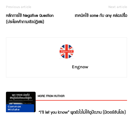
Previous article
Next article
หลักการใช้ Negative Question
เทคนิคใช้ some กับ any คล่องปรื๋อ
(ประโยคคำถามเชิงปฏิเสธ)
Engnow
RELATED ARTICLES
MORE FROM AUTHOR
Common
Common
Conversation
Conversation
Conversation
Conversation
Mistake
Mistake
“I’ll let you know” พูดยังไงไม่ให้ดูปัดงาน (มีเวอร์ชันโปร)