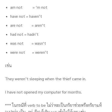
am not = ‘m not
have not = haven’t
are not = aren’t
had not = hadn’t
was not = wasn’t
were not = weren’t
เช่น
They weren’t sleeping when the thief came in.
I have not opened my computer for months.
*** ในกรณีที่ verb to be ไม่ว่าจะเป็นกริยาช่วยหรือกริยาแท้
(แปลว่า เป็น, อยู่, คือ) ก็เติม not เข้าไปได้เลย เช่น