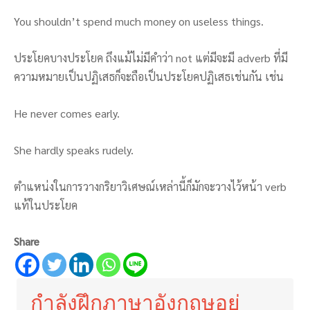
You shouldn’t spend much money on useless things.
ประโยคบางประโยค ถึงแม้ไม่มีคำว่า not แต่มีจะมี adverb ที่มี
ความหมายเป็นปฏิเสธก็จะถือเป็นประโยคปฏิเสธเช่นกัน เช่น
He never comes early.
She hardly speaks rudely.
ตำแหน่งในการวางกริยาวิเศษณ์เหล่านี้ก็มักจะวางไว้หน้า verb
แท้ในประโยค
Share
กำลังฝึกภาษาอังกฤษอยู่