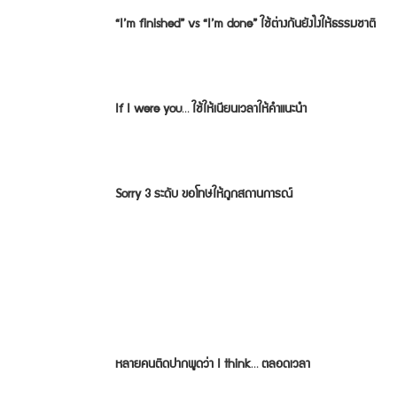
“I’m finished” vs “I’m done” ใช้ต่างกันยังไงให้ธรรมชาติ
If I were you… ใช้ให้เนียนเวลาให้คำแนะนำ
Sorry 3 ระดับ ขอโทษให้ถูกสถานการณ์
หลายคนติดปากพูดว่า I think… ตลอดเวลา