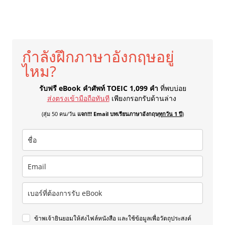
กำลังฝึกภาษาอังกฤษอยู่
ไหม?
รับฟรี eBook คำศัพท์ TOEIC 1,099 คำ
ที่พบบ่อย
ส่งตรงเข้ามือถือทันที
เพียงกรอกรับด้านล่าง
(สุ่ม 50 คน/วัน
แจก!!! Email บทเรียนภาษาอังกฤษ
ทุกวัน 1 ปี
)
ข้าพเจ้ายินยอมให้ส่งไฟล์หนังสือ และใช้ข้อมูลเพื่อวัตถุประสงค์