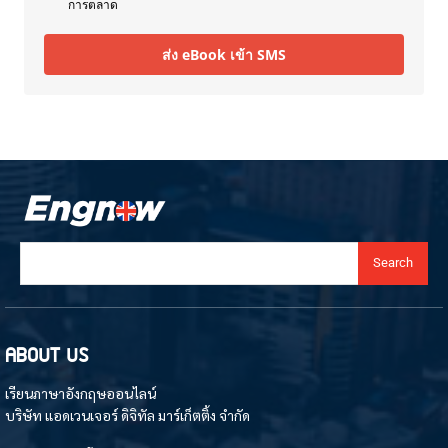
การตลาด
ส่ง eBook เข้า SMS
Search
ABOUT US
เรียนภาษาอังกฤษออนไลน์
บริษัท แอดเวนเจอร์ ดิจิทัล มาร์เก็ตติ้ง จำกัด