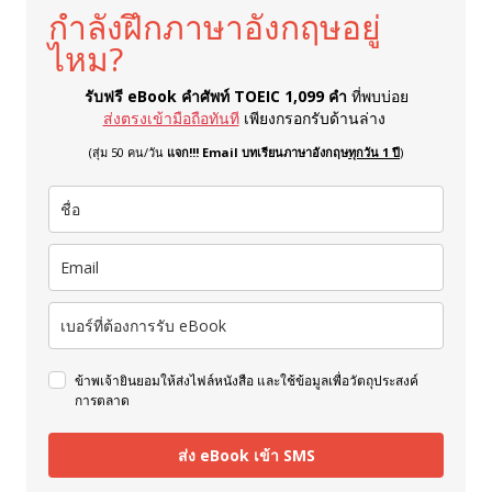
กำลังฝึกภาษาอังกฤษอยู่
ไหม?
รับฟรี eBook คำศัพท์ TOEIC 1,099 คำ
ที่พบบ่อย
ส่งตรงเข้ามือถือทันที
เพียงกรอกรับด้านล่าง
(สุ่ม 50 คน/วัน
แจก!!! Email บทเรียนภาษาอังกฤษ
ทุกวัน 1 ปี
)
ข้าพเจ้ายินยอมให้ส่งไฟล์หนังสือ และใช้ข้อมูลเพื่อวัตถุประสงค์
การตลาด
ส่ง eBook เข้า SMS