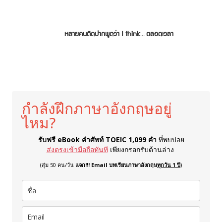
หลายคนติดปากพูดว่า I think… ตลอดเวลา
กำลังฝึกภาษาอังกฤษอยู่
ไหม?
รับฟรี eBook คำศัพท์ TOEIC 1,099 คำ
ที่พบบ่อย
ส่งตรงเข้ามือถือทันที
เพียงกรอกรับด้านล่าง
(สุ่ม 50 คน/วัน
แจก!!! Email บทเรียนภาษาอังกฤษ
ทุกวัน 1 ปี
)