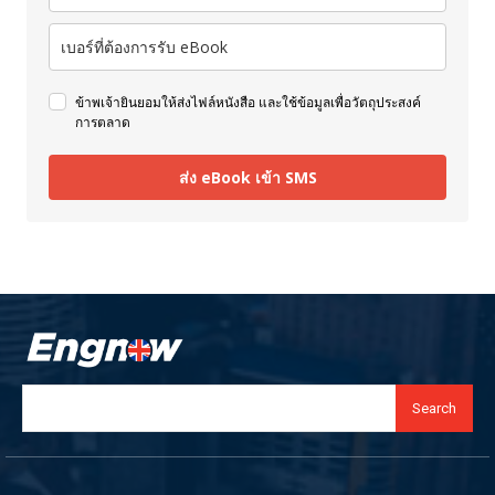
ข้าพเจ้ายินยอมให้ส่งไฟล์หนังสือ และใช้ข้อมูลเพื่อวัตถุประสงค์
การตลาด
ส่ง eBook เข้า SMS
Search