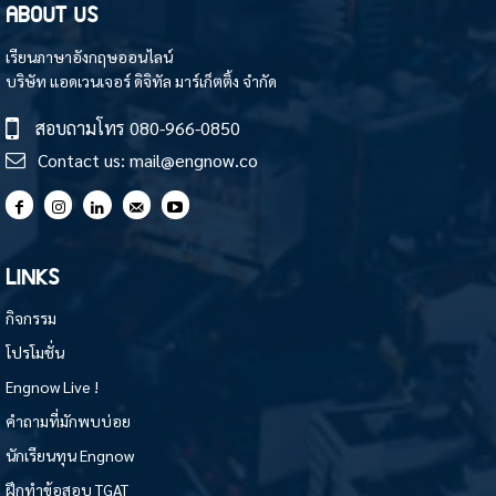
ABOUT US
เรียนภาษาอังกฤษออนไลน์
บริษัท แอดเวนเจอร์ ดิจิทัล มาร์เก็ตติ้ง จำกัด
สอบถามโทร
080-966-0850
Contact us:
mail@engnow.co
LINKS
กิจกรรม
โปรโมชั่น
Engnow Live !
คำถามที่มักพบบ่อย
นักเรียนทุน Engnow
ฝึกทำข้อสอบ TGAT