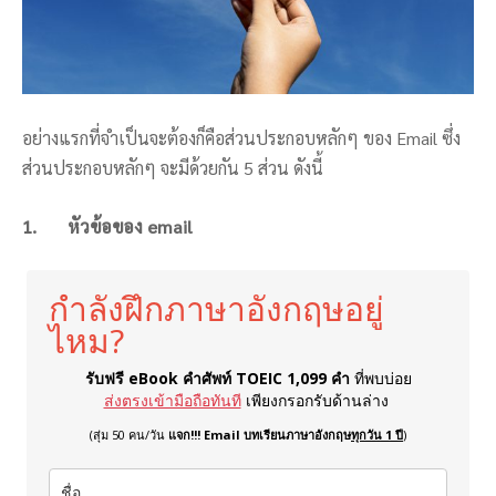
อย่างแรกที่จำเป็นจะต้องก็คือส่วนประกอบหลักๆ ของ Email ซึ่ง
ส่วนประกอบหลักๆ จะมีด้วยกัน 5 ส่วน ดังนี้
1. หัวข้อของ email
กำลังฝึกภาษาอังกฤษอยู่
ไหม?
รับฟรี eBook คำศัพท์ TOEIC 1,099 คำ
ที่พบบ่อย
ส่งตรงเข้ามือถือทันที
เพียงกรอกรับด้านล่าง
(สุ่ม 50 คน/วัน
แจก!!! Email บทเรียนภาษาอังกฤษ
ทุกวัน 1 ปี
)