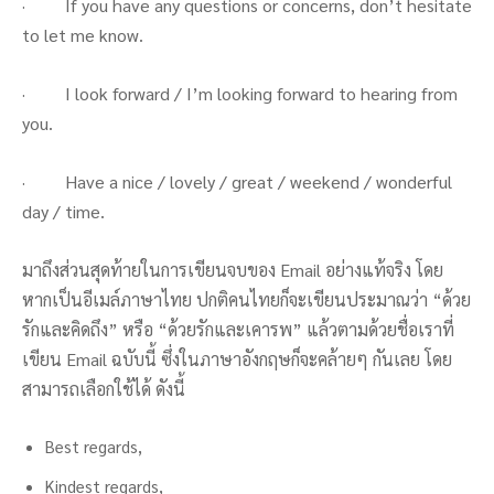
· If you have any questions or concerns, don’t hesitate
to let me know.
· I look forward / I’m looking forward to hearing from
you.
· Have a nice / lovely / great / weekend / wonderful
day / time.
มาถึงส่วนสุดท้ายในการเขียนจบของ Email อย่างแท้จริง โดย
หากเป็นอีเมล์ภาษาไทย ปกติคนไทยก็จะเขียนประมาณว่า “ด้วย
รักและคิดถึง” หรือ “ด้วยรักและเคารพ” แล้วตามด้วยชื่อเราที่
เขียน Email ฉบับนี้ ซึ่งในภาษาอังกฤษก็จะคล้ายๆ กันเลย โดย
สามารถเลือกใช้ได้ ดังนี้
Best regards,
Kindest regards,