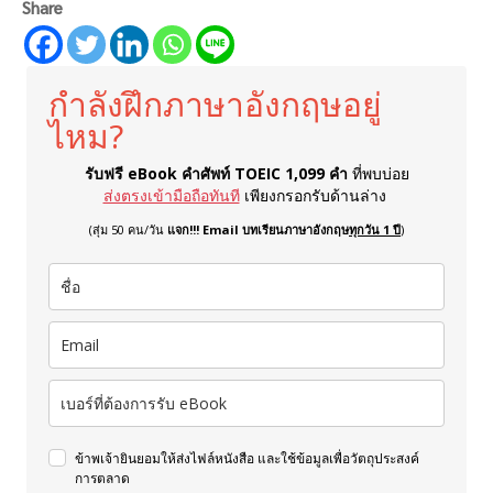
Share
กำลังฝึกภาษาอังกฤษอยู่
ไหม?
รับฟรี eBook คำศัพท์ TOEIC 1,099 คำ
ที่พบบ่อย
ส่งตรงเข้ามือถือทันที
เพียงกรอกรับด้านล่าง
(สุ่ม 50 คน/วัน
แจก!!! Email บทเรียนภาษาอังกฤษ
ทุกวัน 1 ปี
)
ข้าพเจ้ายินยอมให้ส่งไฟล์หนังสือ และใช้ข้อมูลเพื่อวัตถุประสงค์
การตลาด