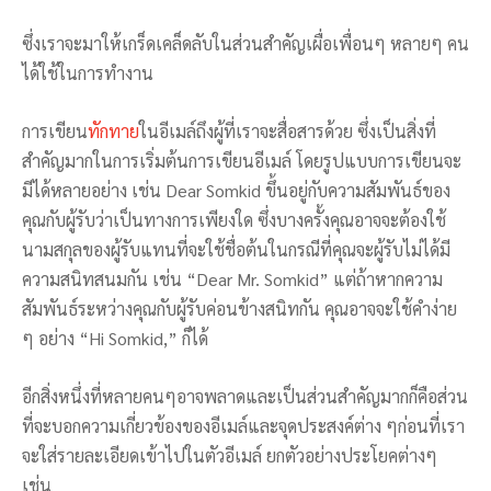
ซึ่งเราจะมาให้เกร็ดเคล็ดลับในส่วนสำคัญเผื่อเพื่อนๆ หลายๆ คน
ได้ใช้ในการทำงาน
การเขียน
ทักทาย
ในอีเมล์ถึงผู้ที่เราจะสื่อสารด้วย ซึ่งเป็นสิ่งที่
สำคัญมากในการเริ่มต้นการเขียนอีเมล์ โดยรูปแบบการเขียนจะ
มีได้หลายอย่าง เช่น Dear Somkid ขึ้นอยู่กับความสัมพันธ์ของ
คุณกับผู้รับว่าเป็นทางการเพียงใด ซึ่งบางครั้งคุณอาจจะต้องใช้
นามสกุลของผู้รับแทนที่จะใช้ชื่อต้นในกรณีที่คุณจะผู้รับไม่ได้มี
ความสนิทสนมกัน เช่น “Dear Mr. Somkid” แต่ถ้าหากความ
สัมพันธ์ระหว่างคุณกับผู้รับค่อนข้างสนิทกัน คุณอาจจะใช้คำง่าย
ๆ อย่าง “Hi Somkid,” ก็ได้
อีกสิ่งหนึ่งที่หลายคนๆอาจพลาดและเป็นส่วนสำคัญมากก็คือส่วน
ที่จะบอกความเกี่ยวข้องของอีเมล์และจุดประสงค์ต่าง ๆก่อนที่เรา
จะใส่รายละเอียดเข้าไปในตัวอีเมล์ ยกตัวอย่างประโยคต่างๆ
เช่น