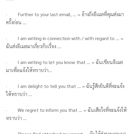
· Further to your last email, … = อ้างถึงอีเมลที่คุณส่งมา
ครั้งก่อน …
· I am writing in connection with / with regard to … =
ฉันส่งอีเมลมาเกี่ยวกับเรื่อง …
· I am writing to let you know that … = ฉันเขียนอีเมล
มาเพื่อแจ้งให้ทราบว่า…
· I am delight to tell you that … = ฉันรู้สึกยินดีที่จะแจ้ง
ให้ทราบว่า …
· We regret to inform you that … = ฉันเสียใจที่จะแจ้งให้
ทราบว่า …
· Please find attached my report. = ฉันได้ส่งรายงานมา