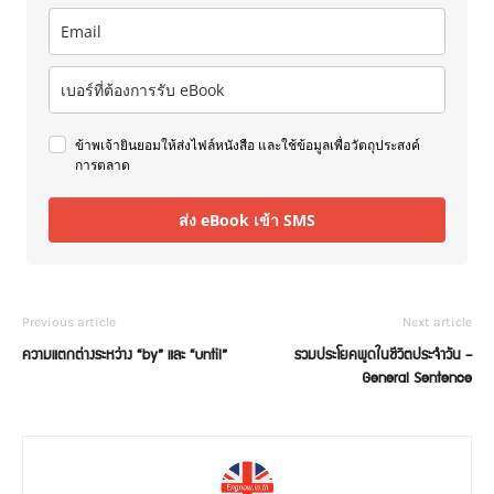
ข้าพเจ้ายินยอมให้ส่งไฟล์หนังสือ และใช้ข้อมูลเพื่อวัตถุประสงค์
การตลาด
ส่ง eBook เข้า SMS
Previous article
Next article
ความแตกต่างระหว่าง “by” และ “until”
รวมประโยคพูดในชีวิตประจำวัน –
General Sentence