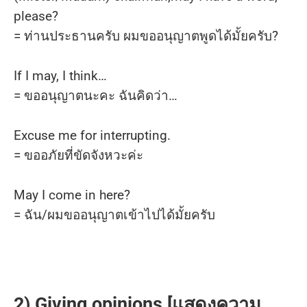
please?
= ท่านประธานครับ ผมขออนุญาตพูดได้มั้ยครับ?
If I may, I think…
= ขออนุญาตนะคะ ฉันคิดว่า…
Excuse me for interrupting.
= ขออภัยที่ขัดจังหวะค่ะ
May I come in here?
= ฉัน/ผมขออนุญาตเข้าไปได้มั้ยครับ
2) Giving opinions [แสดงความ