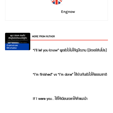
Engnow
RELATED ARTICLES
MORE FROM AUTHOR
Common
Common
Conversation
Conversation
Conversation
Conversation
Mistake
Mistake
“I’ll let you know” พูดยังไงไม่ให้ดูปัดงาน (มีเวอร์ชันโปร)
“I’m finished” vs “I’m done” ใช้ต่างกันยังไงให้ธรรมชาติ
If I were you… ใช้ให้เนียนเวลาให้คำแนะนำ