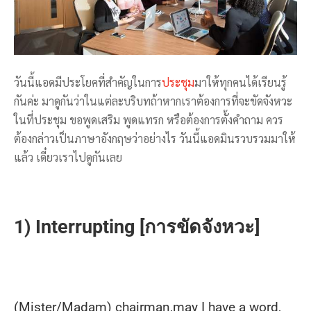
วันนี้แอดมีประโยคที่สำคัญในการ
ประชุม
มาให้ทุกคนได้เรียนรู้
กันค่ะ มาดูกันว่าในแต่ละบริบทถ้าหากเราต้องการที่จะขัดจังหวะ
ในที่ประชุม ขอพูดเสริม พูดแทรก หรือต้องการตั้งคำถาม ควร
ต้องกล่าวเป็นภาษาอังกฤษว่าอย่างไร วันนี้แอดมินรวบรวมมาให้
แล้ว เดี๋ยวเราไปดูกันเลย
1) Interrupting [การขัดจังหวะ]
(Mister/Madam) chairman,may I have a word,