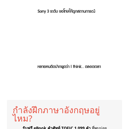
Sorry 3 ระดับ ขอโทษให้ถูกสถานการณ์
หลายคนติดปากพูดว่า I think… ตลอดเวลา
กำลังฝึกภาษาอังกฤษอยู่
ไหม?
รับฟรี eBook คำศัพท์ TOEIC 1,099 คำ
ที่พบบ่อย