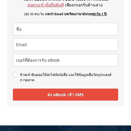
ส่งตรงเข้ามือถือทันที
เพียงกรอกรับด้านล่าง
(สุ่ม 50 คน/วัน
แจก!!! Email บทเรียนภาษาอังกฤษ
ทุกวัน 1 ปี
)
ข้าพเจ้ายินยอมให้ส่งไฟล์หนังสือ และใช้ข้อมูลเพื่อวัตถุประสงค์
การตลาด
ส่ง eBook เข้า SMS