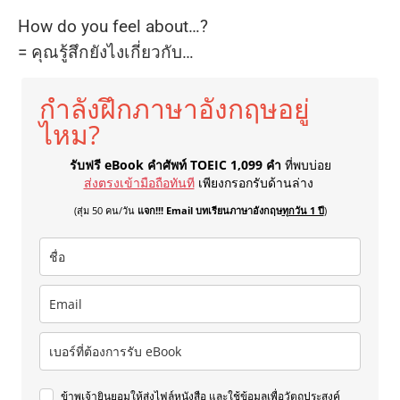
How do you feel about…?
= คุณรู้สึกยังไงเกี่ยวกับ…
กำลังฝึกภาษาอังกฤษอยู่
ไหม?
รับฟรี eBook คำศัพท์ TOEIC 1,099 คำ
ที่พบบ่อย
ส่งตรงเข้ามือถือทันที
เพียงกรอกรับด้านล่าง
(สุ่ม 50 คน/วัน
แจก!!! Email บทเรียนภาษาอังกฤษ
ทุกวัน 1 ปี
)
ข้าพเจ้ายินยอมให้ส่งไฟล์หนังสือ และใช้ข้อมูลเพื่อวัตถุประสงค์