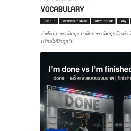
VOCABULARY
Cheer up
Common Mistake
Conversation
Easy
คำศัพท์ภาษาอังกฤษ มาฝึกภาษาอังกฤษด้วยคำศัพท์
พร้อมให้ฝึกทุกวัน