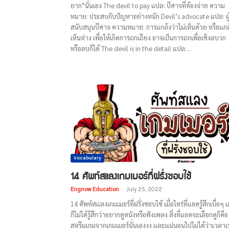
ยาก”นั่นเอง The devil to pay แปล: ปีศาจที่ต้องจ่าย ความ
หมาย: ประสบกับปัญหาอย่างหนัก Devil’s advocate แปล: ผู
สนับสนุนปีศาจ ความหมาย: การแกล้งว่าไม่เห็นด้วย หรือแกล
เห็นต่าง เพื่อให้เกิดการถกเถียง อาจเป็นการถกเพื่อเชิงลบวก
หรือลบก็ได้ The devil is in the detail แปล:...
Vocabulary
14 ศัพท์สแลงเกมเมอร์ที่ฝรั่งชอบใช้
Engnow Education
-
July 25, 2022
14 ศัพท์สแลงเกมเมอร์ที่ฝรั่งชอบใช้ เมื่อไหร่ที่แอดรู้สึกเบื่อๆ แ
ก็ไม่ได้รู้สึกว่าอยากดูหนังหรือฟังเพลง สิ่งที่แอดจะเลือกดูก็คือ
สตรีมเกมจากเกมเมอร์นั่นเองงง และแน่นอนไปไม่ได้ว่าเวลาเ