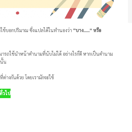
่ใช้บอกปริมาณ ซึ่งแปลได้ในทำนองว่า
“บาง…..” หรือ
ามารถใช้นำหน้าคำนามที่นับไม่ได้ อย่างไรก็ดี หากเป็นคำนาม
นั้น
่ต่างกันด้วย โดยเรามักจะใช้
ั่วไป