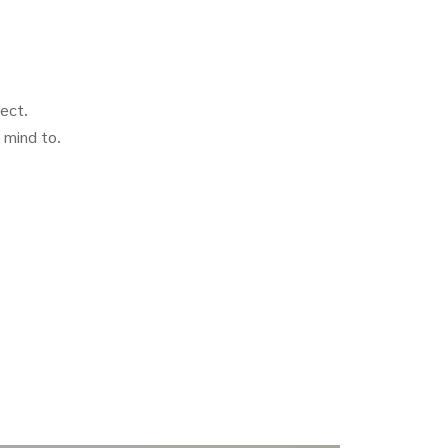
ject.
 mind to.