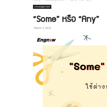
Uncategorized
“Some” หรือ “Any”
March 3, 2021