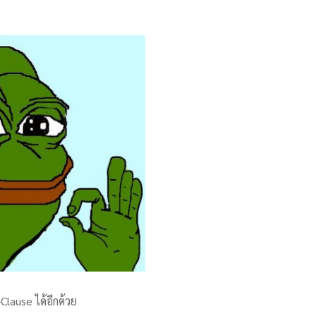
lause ได้อีกด้วย