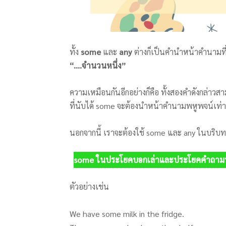
ทั้ง
some
และ
any
ต่างก็เป็นคำนำหน้าคำนามที
“….จำนวนหนึ่ง”
ความเหมือนกันอีกอย่างก็คือ ทั้งสองคำดังกล่าวส
ที่นับได้ some จะต้องนำหน้าคำนามพหูพจน์เท่า
นอกจากนี้ เราจะต้องใช้ some และ any ในบริบทที
some ในประโยคบอกเล่าและประโยคคำถามท
ตัวอย่างเช่น
We have some milk in the fridge.