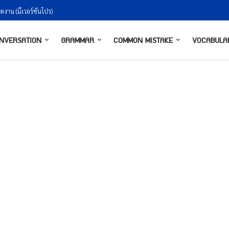
น (มีเวอร์ชันโปร)
งกันยังไงให้ธรรมชาติ
NVERSATION
GRAMMAR
COMMON MISTAKE
VOCABULA