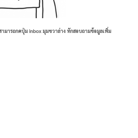
สามารถกดปุ่ม inbox มุมขวาล่าง ทักสอบถามข้อมูลเพิ่ม