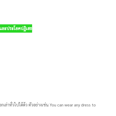
มและประโยคปฏิเสธ
ล่าทั่วไปได้ด้ว ตัวอย่างเช่น You can wear any dress to