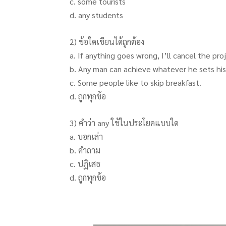
c. some tourists
d. any students
2) ข้อใดเขียนได้ถูกต้อง
a. If anything goes wrong, I’ll cancel the pro
b. Any man can achieve whatever he sets his
c. Some people like to skip breakfast.
d. ถูกทุกข้อ
3) คำว่า any ใช้ในประโยคแบบใด
a. บอกเล่า
b. คำถาม
c. ปฏิเสธ
d. ถูกทุกข้อ