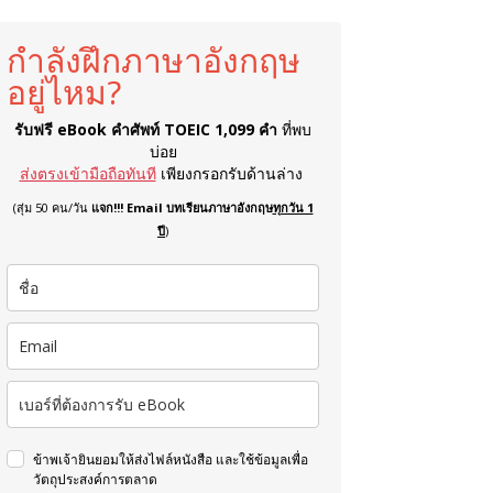
กำลังฝึกภาษาอังกฤษ
อยู่ไหม?
รับฟรี eBook คำศัพท์ TOEIC 1,099 คำ
ที่พบ
บ่อย
ส่งตรงเข้ามือถือทันที
เพียงกรอกรับด้านล่าง
(สุ่ม 50 คน/วัน
แจก!!! Email บทเรียนภาษาอังกฤษ
ทุกวัน 1
ปี
)
ข้าพเจ้ายินยอมให้ส่งไฟล์หนังสือ และใช้ข้อมูลเพื่อ
วัตถุประสงค์การตลาด