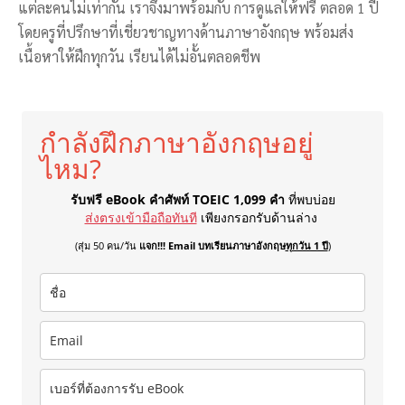
แต่ละคนไม่เท่ากัน เราจึงมาพร้อมกับ การดูแลให้ฟรี ตลอด 1 ปี
โดยครูที่ปรึกษาที่เชี่ยวชาญทางด้านภาษาอังกฤษ พร้อมส่ง
เนื้อหาให้ฝึกทุกวัน เรียนได้ไม่อั้นตลอดชีพ
กำลังฝึกภาษาอังกฤษอยู่
ไหม?
รับฟรี eBook คำศัพท์ TOEIC 1,099 คำ
ที่พบบ่อย
ส่งตรงเข้ามือถือทันที
เพียงกรอกรับด้านล่าง
(สุ่ม 50 คน/วัน
แจก!!! Email บทเรียนภาษาอังกฤษ
ทุกวัน 1 ปี
)