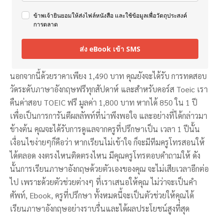
ข้าพเจ้ายินยอมให้ส่งไฟล์หนังสือ และใช้ข้อมูลเพื่อวัตถุประสงค์
การตลาด
ส่ง eBook เข้า SMS
นอกจากนี้ด้วยราคาเพียง 1,490 บาท คุณยังจะได้รับ การทดสอบ
วัดระดับภาษาอังกฤษฟรีทุกสัปดาห์ และสำหรับคอร์ส Toeic เรา
คืนค่าสอบ TOEIC ฟรี มูลค่า 1,800 บาท หากได้ 850 ใน 1 ปี
เพื่อเป็นการการันตีผลลัพท์ที่น่าพึงพอใจ และอย่างที่ได้กล่าวมา
ข้างต้น คุณจะได้รับการดูแลจากครูที่ปรึกษาเป็น เวลา 1 ปีนั้น
เงื่อนไขง่ายๆก็คือว่า หากเรียนไม่เข้าใจ ก็จะมีทีมครูโทรสอนให้
ได้ตลอด งงตรงไหนติดตรงไหน มีคุณครูโทรตอบคำถามให้ ดัง
นั้นการเรียนภาษาอังกฤษด้วยตัวเองของคุณ จะไม่เสียเวลาอีกต่อ
ไป เพราะด้วยตัวช่วยต่างๆ ที่เราเสนอให้คุณ ไม่ว่าจะเป็นคำ
ศัพท์, Ebook, ครูที่ปรึกษา ทั้งหมดนี้จะเป็นตัวช่วยให้คุณได้
เรียนภาษาอังกฤษอย่างราบรื่นและได้ผลประโยชน์สูงที่สุด