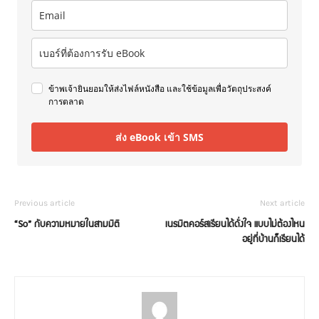
ข้าพเจ้ายินยอมให้ส่งไฟล์หนังสือ และใช้ข้อมูลเพื่อวัตถุประสงค์
การตลาด
ส่ง eBook เข้า SMS
Previous article
Next article
“So” กับความหมายในสามมิติ
เนรมิตคอร์สเรียนได้ดั่งใจ แบบไม่ต้องไหน
อยู่ที่บ้านก็เรียนได้