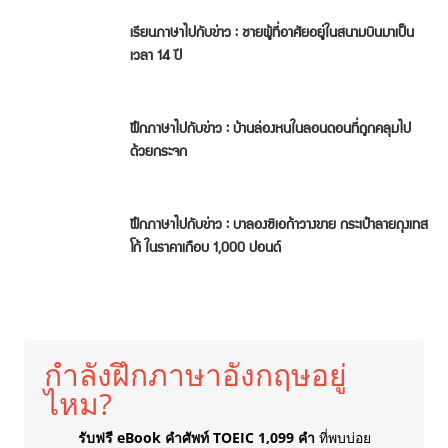
เรียนภาษาไปกับข่าว : ชายผู้ที่อาศัยอยู่ในสนามบินมาเป็น
เวลา 14 ปี
ฝึกภาษาไปกับข่าว : บ้านล่องหนในลอนดอนที่ถูกคลุมไป
ด้วยกระจก
ฝึกภาษาไปกับข่าว : บาลองซิเอก้าวางขาย กระเป๋าลายถุงเทส
โก้ ในราคาเกือบ 1,000 ปอนด์
กำลังฝึกภาษาอังกฤษอยู่
ไหม?
รับฟรี eBook คำศัพท์ TOEIC 1,099 คำ
ที่พบบ่อย