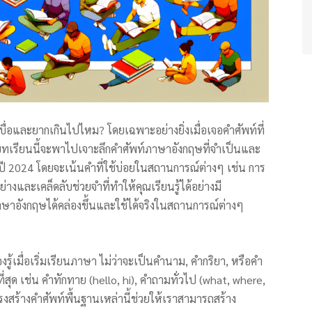
เบื่อและยากเกินไปไหม? โดยเฉพาะอย่างยิ่งเมื่อเจอคำศัพท์ที่
ๆ บทเรียนนี้จะพาไปเจาะลึกคำศัพท์ภาษาอังกฤษที่จำเป็นและ
ี 2024 โดยจะเน้นคำที่ใช้บ่อยในสถานการณ์ต่างๆ เช่น การ
างและเคล็ดลับช่วยจำที่ทำให้คุณเรียนรู้ได้อย่างมี
าอังกฤษได้คล่องขึ้นและใช้ได้จริงในสถานการณ์ต่างๆ
รู้เมื่อเริ่มเรียนภาษา ไม่ว่าจะเป็นคำนาม, คำกริยา, หรือคำ
ี่สุด เช่น คำทักทาย (hello, hi), คำถามทั่วไป (what, where,
สร้างคำศัพท์พื้นฐานเหล่านี้ช่วยให้เราสามารถสร้าง