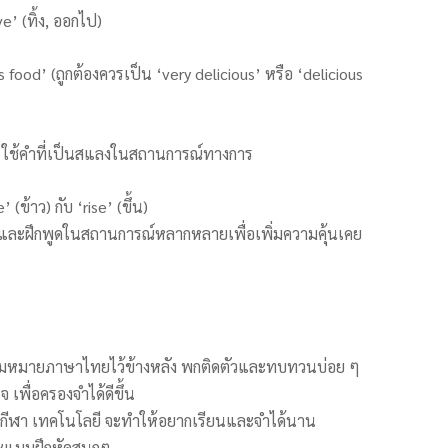
ve’ (ทิ้ง, ออกไป)
s food’ (ถูกต้องควรเป็น ‘very delicious’ หรือ ‘delicious
่น ใช้คำที่เป็นสแลงในสถานการณ์ทางการ
ข้าว) กับ ‘rise’ (ขึ้น)
ฟัง และฝึกพูดในสถานการณ์หลากหลายเพื่อเพิ่มความคุ้นเคย
วามหมายภาษาไทยไว้ข้างหลัง พกติดตัวและทบทวนบ่อย ๆ
 เพื่อครองจำได้ดีขึ้น
าร กีฬา เทคโนโลยี จะทำให้อยากเรียนและจำได้นาน
ละแบบฝึกหัดสนุกๆ