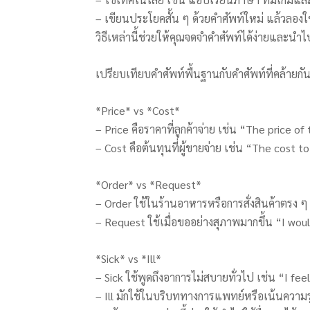
– เขียนประโยคสั้น ๆ ด้วยคำศัพท์ใหม่ แล้วลองใช้
วิธีเหล่านี้ช่วยให้คุณจดจำคำศัพท์ได้ง่ายและนำไ
เปรียบเทียบคำศัพท์พื้นฐานกับคำศัพท์ที่คล้ายกัน
*Price* vs *Cost*
– Price คือราคาที่ลูกค้าจ่าย เช่น “The price of 
– Cost คือต้นทุนที่ผู้ขายจ่าย เช่น “The cost t
*Order* vs *Request*
– Order ใช้ในร้านอาหารหรือการสั่งสินค้าตรง ๆ
– Request ใช้เมื่อขออย่างสุภาพมากขึ้น “I wou
*Sick* vs *Ill*
– Sick ใช้พูดถึงอาการไม่สบายทั่วไป เช่น “I feel
– Ill มักใช้ในบริบททางการแพทย์หรือเน้นความรุ