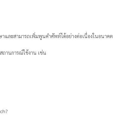
าษาและสามารถเพิ่มพูนคำศัพท์ได้อย่างต่อเนื่องในอนาคต
มสถานการณ์ใช้งาน เช่น
uch?