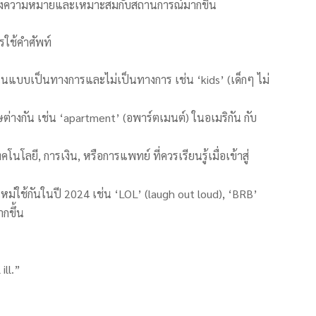
ด้ตรงความหมายและเหมาะสมกับสถานการณ์มากขึ้น
รใช้คำศัพท์
แบบเป็นทางการและไม่เป็นทางการ เช่น ‘kids’ (เด็กๆ ไม่
่างกัน เช่น ‘apartment’ (อพาร์ตเมนต์) ในอเมริกัน กับ
โลยี, การเงิน, หรือการแพทย์ ที่ควรเรียนรู้เมื่อเข้าสู่
ม่ใช้กันในปี 2024 เช่น ‘LOL’ (laugh out loud), ‘BRB’
ากขึ้น
ill.”