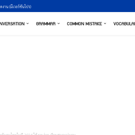
าน (มีเวอร์ชันโปร)
างกันยังไงให้ธรรมชาติ
NVERSATION
GRAMMAR
COMMON MISTAKE
VOCABULA
สำหรับคนไทยในปี 2024 ใช้งานง่าย เรียนสนุกแน่นอน