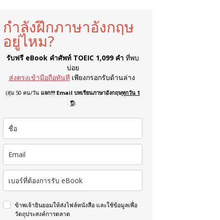
กำลังฝึกภาษาอังกฤษ
อยู่ไหม?
รับฟรี eBook คำศัพท์ TOEIC 1,099 คำ
ที่พบ
บ่อย
ส่งตรงเข้ามือถือทันที
เพียงกรอกรับด้านล่าง
(สุ่ม 50 คน/วัน
แจก!!! Email บทเรียนภาษาอังกฤษ
ทุกวัน 1
ปี
)
ข้าพเจ้ายินยอมให้ส่งไฟล์หนังสือ และใช้ข้อมูลเพื่อ
วัตถุประสงค์การตลาด