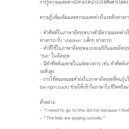
การรู้ความแตกต่างนี้ช่วยให้นำไปใช้สื่อสารไ
ความรู้เพิ่มเติมและความแตกต่างในระดับทางกา
– คำศัพท์ในภาษาอังกฤษบางคำมีความแตกต่างใน
ทางการ) กับ ‘children’ (เด็กๆ ทางการ)
– คำที่ใช้ในภาษาอังกฤษแบบอเมริกันและอังกฤษต
‘flat’ ในอังกฤษ
– มีคำศัพท์เฉพาะในแต่ละวงการ เช่น คำศัพท์เทคโน
ระดับสูง
– การใช้สแลงและคำย่อในภาษาอังกฤษที่คนรุ่นให
(be right back) ช่วยให้เข้าใจภาษาในชีวิตจริงม
ตัวอย่าง:
– “I need to go to the doctor because I feel 
– “The kids are playing outside.”