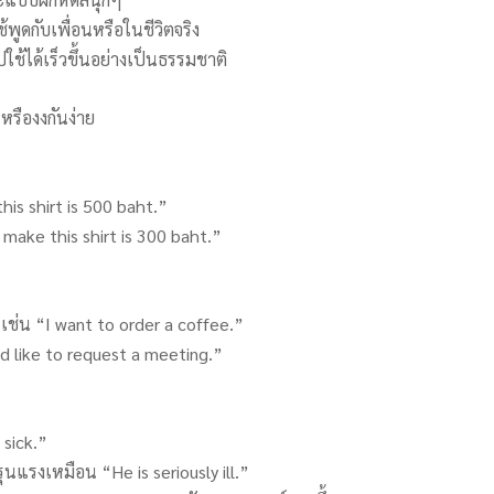
พูดกับเพื่อนหรือในชีวิตจริง
ปใช้ได้เร็วขึ้นอย่างเป็นธรรมชาติ
หรืองงกันง่าย
this shirt is 500 baht.”
o make this shirt is 300 baht.”
 เช่น “I want to order a coffee.”
ld like to request a meeting.”
 sick.”
นแรงเหมือน “He is seriously ill.”