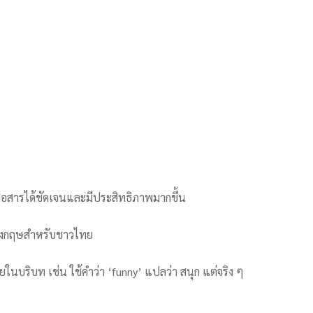
สื่อสารได้ชัดเจนและมีประสิทธิภาพมากขึ้น
อังกฤษสำหรับชาวไทย
นบริบท เช่น ใช้คำว่า ‘funny’ แปลว่า สนุก แต่จริง ๆ