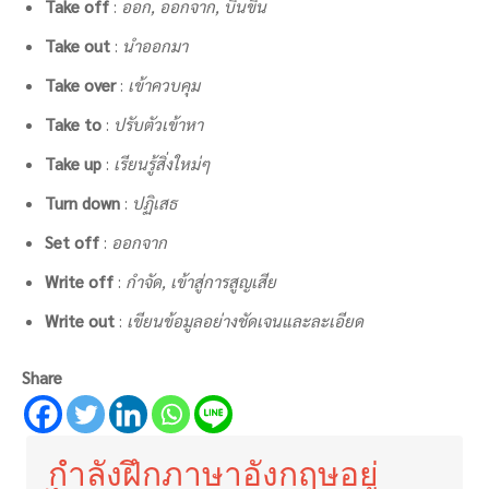
Take off
:
ออก, ออกจาก, บินขึ้น
Take out
:
นำออกมา
Take over
:
เข้าควบคุม
Take to
:
ปรับตัวเข้าหา
Take up
:
เรียนรู้สิ่งใหม่ๆ
Turn down
:
ปฏิเสธ
Set off
:
ออกจาก
Write off
:
กำจัด, เข้าสู่การสูญเสีย
Write out
:
เขียนข้อมูลอย่างชัดเจนและละเอียด
Share
กำลังฝึกภาษาอังกฤษอยู่