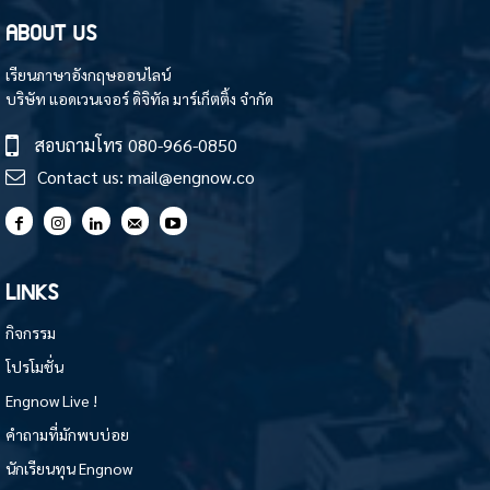
ABOUT US
เรียนภาษาอังกฤษออนไลน์
บริษัท แอดเวนเจอร์ ดิจิทัล มาร์เก็ตติ้ง จำกัด
สอบถามโทร
080-966-0850
Contact us:
mail@engnow.co
LINKS
กิจกรรม
โปรโมชั่น
Engnow Live !
คำถามที่มักพบบ่อย
นักเรียนทุน Engnow