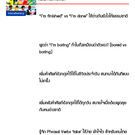
Conversation
Vocabulary
Vocabulary
Vocabulary
Vocabulary
Vocabulary
“I’m finished” vs “I’m done” ใช้ต่างกันยังไงให้ธรรมชาติ
พูดว่า “I’m boring” ทำไมถึงเหมือนด่าตัวเอง? (bored vs
boring)
เพิ่มคำศัพท์อังกฤษไว้ใช้ในชีวิตประจำวัน สนทนาได้ทันทีแบบ
ไม่เกร็ง
เพิ่มคลังคำศัพท์อังกฤษใช้ได้ทุกวัน สบายใจเมื่อต้องพูดคุย
กับคนต่างชาติ
รู้จัก Phrasal Verbs ‘take’ ใช้ง่าย เข้าใจไว สำหรับคนไทย