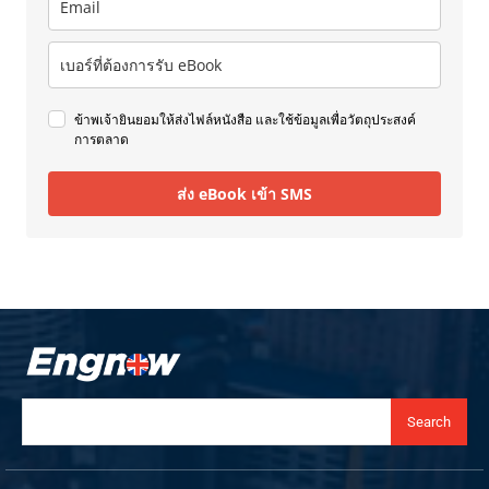
ข้าพเจ้ายินยอมให้ส่งไฟล์หนังสือ และใช้ข้อมูลเพื่อวัตถุประสงค์
การตลาด
ส่ง eBook เข้า SMS
Search