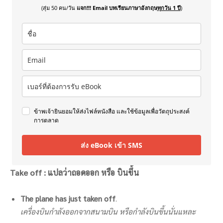
(สุ่ม 50 คน/วัน
แจก!!! Email บทเรียนภาษาอังกฤษ
ทุกวัน 1 ปี
)
ข้าพเจ้ายินยอมให้ส่งไฟล์หนังสือ และใช้ข้อมูลเพื่อวัตถุประสงค์
การตลาด
ส่ง eBook เข้า SMS
Take off : แปลว่าถอดออก หรือ บินขึ้น
The plane has just taken off
.
เครื่องบินกำลังออกจากสนามบิน หรือกำลังบินขึ้นนั่นแหละ