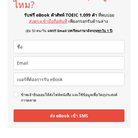
ไหม?
รับฟรี eBook คำศัพท์ TOEIC 1,099 คำ
ที่พบบ่อย
ส่งตรงเข้ามือถือทันที
เพียงกรอกรับด้านล่าง
(สุ่ม 50 คน/วัน
แจก!!! Email บทเรียนภาษาอังกฤษ
ทุกวัน 1 ปี
)
ข้าพเจ้ายินยอมให้ส่งไฟล์หนังสือ และใช้ข้อมูลเพื่อวัตถุประสงค์
การตลาด
ส่ง eBook เข้า SMS