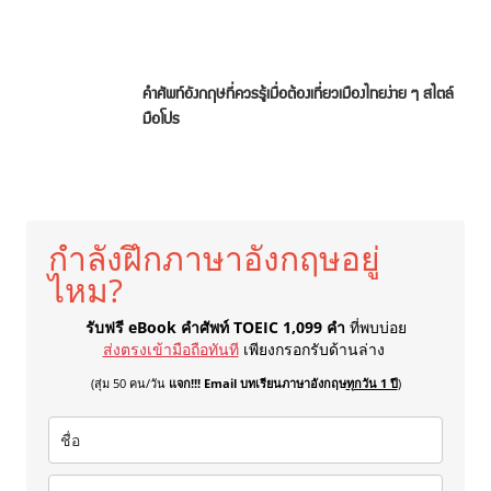
คำศัพท์อังกฤษที่ควรรู้เมื่อต้องเที่ยวเมืองไทยง่าย ๆ สไตล์
มือโปร
กำลังฝึกภาษาอังกฤษอยู่
ไหม?
รับฟรี eBook คำศัพท์ TOEIC 1,099 คำ
ที่พบบ่อย
ส่งตรงเข้ามือถือทันที
เพียงกรอกรับด้านล่าง
(สุ่ม 50 คน/วัน
แจก!!! Email บทเรียนภาษาอังกฤษ
ทุกวัน 1 ปี
)