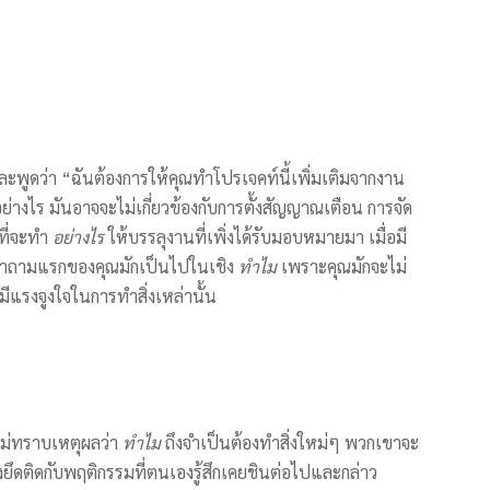
ะพูดว่า “ฉันต้องการให้คุณทำโปรเจคท์นี้เพิ่มเติมจากงาน
่างไร มันอาจจะไม่เกี่ยวข้องกับการตั้งสัญญาณเตือน การจัด
ที่จะทำ
อย่างไร
ให้บรรลุงานที่เพิ่งได้รับมอบหมายมา เมื่อมี
ัน คำถามแรกของคุณมักเป็นไปในเชิง
ทำไม
เพราะคุณมักจะไม่
มีแรงจูงใจในการทำสิ่งเหล่านั้น
าไม่ทราบเหตุผลว่า
ทำไม
ถึงจำเป็นต้องทำสิ่งใหม่ๆ พวกเขาจะ
ยึดติดกับพฤติกรรมที่ตนเองรู้สึกเคยชินต่อไปและกล่าว