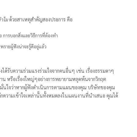
ทำไม
ด้วยสาเหตุสำคัญสองประการ คือ
คือ การบอกสิ่งและวิธีการที่ต้องทำ
พราะผู้ฟังน่าจะรู้ดีอยู่แล้ว
งได้รับความร่วมแรงร่วมใจจากคนอื่นๆ เช่น เรื่องธรรมดาๆ
มงาน หรือเรื่องใหญ่ๆอย่างการพยายามหลุดพ้นจากวิกฤต
วามมั่นใจว่าหากผู้ฟังดำเนินการตามแผนของคุณ บริษัทของคุณ
าะลึกความเข้าใจเหล่านั้นทั้งหมดลงในแผนงานที่นำเสนอ คุณได้