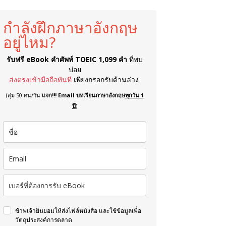
กำลังฝึกภาษาอังกฤษ
อยู่ไหม?
รับฟรี eBook คำศัพท์ TOEIC 1,099 คำ
ที่พบ
บ่อย
ส่งตรงเข้ามือถือทันที
เพียงกรอกรับด้านล่าง
(สุ่ม 50 คน/วัน
แจก!!! Email บทเรียนภาษาอังกฤษ
ทุกวัน 1
ปี
)
ข้าพเจ้ายินยอมให้ส่งไฟล์หนังสือ และใช้ข้อมูลเพื่อ
วัตถุประสงค์การตลาด