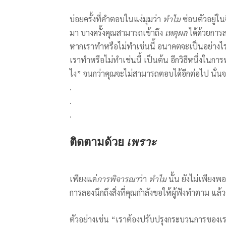
บ่อยครั้งที่คำตอบในแง่มุมว่า
ทำไม
ซ่อนตัวอยู่ใ
มา บางครั้งคุณสามารถเข้าถึง
เหตุผล
ได้ด้วยการ
หากเราทำหรือไม่ทำเช่นนี้ อนาคตจะเป็นอย่างไร
เราทำหรือไม่ทำเช่นนี้ เป็นต้น อีกวิธีหนึ่งในกา
ไง” จนกว่าคุณจะไม่สามารถตอบได้อีกต่อไป นั่นจ
.
.
.
ติดตามด้วย
เพราะ
เพียงแค่
การพิจารณา
ว่า
ทำไม
นั้น ยังไม่เพียง
การลองนึกถึงสิ่งที่คุณกำลังขอให้ผู้ฟังทำตาม แล
ตัวอย่างเช่น “เราต้องปรับปรุงกระบวนการของเร