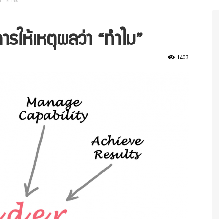
ี่การให้เหตุผลว่า “ทำไม”
1403