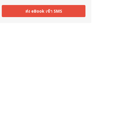
ส่ง eBook เข้า SMS