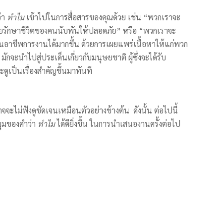
่า
ทำไม
เข้าไปในการสื่อสารของคุณด้วย เช่น “พวกเราจะ
่วยรักษาชีวิตของคนนับพันให้ปลอดภัย” หรือ “พวกเราจะ
นอาชีพการงานได้มากขึ้น ด้วยการเผยแพร่เนื้อหาให้แก่พวก
ักจะนำไปสู่ประเด็นเกี่ยวกับมนุษยชาติ ผู้ซึ่งจะได้รับ
ดูเป็นเรื่องสำคัญขึ้นมาทันที
จะไม่ฟังดูชัดเจนเหมือนตัวอย่างข้างต้น ดังนั้น ต่อไปนี้
มุมของคำว่า
ทำไม
ได้ดียิ่งขึ้น ในการนำเสนองานครั้งต่อไป