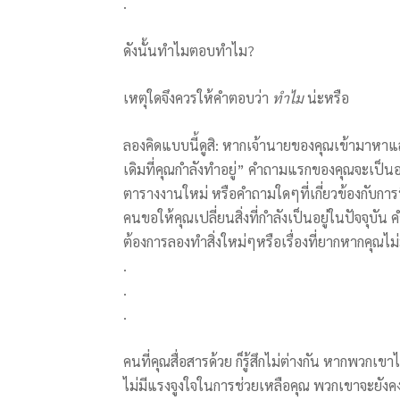
.
ดังนั้นทำไมตอบทำไม?
เหตุใดจึงควรให้คำตอบว่า
ทำไม
น่ะหรือ
ลองคิดแบบนี้ดูสิ: หากเจ้านายของคุณเข้ามาหาแล
เดิมที่คุณกำลังทำอยู่” คำถามแรกของคุณจะเป็นอย
ตารางงานใหม่ หรือคำถามใดๆที่เกี่ยวข้องกับการ
คนขอให้คุณเปลี่ยนสิ่งที่กำลังเป็นอยู่ในปัจจุบ
ต้องการลองทำสิ่งใหม่ๆหรือเรื่องที่ยากหากคุณไม่
.
.
.
คนที่คุณสื่อสารด้วย ก็รู้สึกไม่ต่างกัน หากพวกเข
ไม่มีแรงจูงใจในการช่วยเหลือคุณ พวกเขาจะยังคง