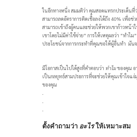
ในอีกทางหนึ่ง สมมติว่า คุณสอดแทรกประเด็นที่ว
สามารถลดอัตราการติดเชื้อลงได้ถึง 40% เพื่อช
สามารถเข้าถึงผู้คนและช่วยให้พวกเขาก้าวหน้าใ
เขาโดยไม่มีค่าใช้จ่าย” การให้เหตุผลว่า “ทำไม” ม
ประโยชน์จากการกระทำที่คุณขอให้ผู้อื่นทำ มันจะ
มีโอกาสเป็นไปได้สูงที่คำตอบว่า
ทำไม
ของคุณ อาจ
เป็นกลยุทธ์สามประการที่จะช่วยให้คุณเข้าใจแง่
ของคุณ
.
.
.
ตั้งคำถามว่า
อะไร
ให้เหมาะสม