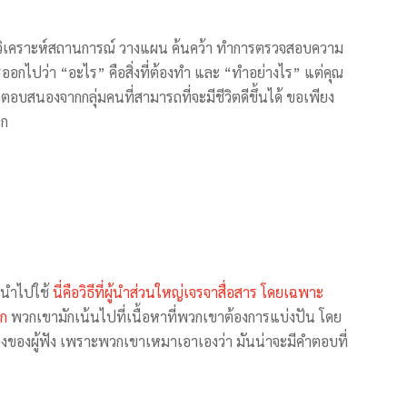
ห์วิเคราะห์สถานการณ์ วางแผน ค้นคว้า ทำการตรวจสอบความ
ารออกไปว่า “อะไร” คือสิ่งที่ต้องทำ และ “ทำอย่างไร” แต่คุณ
อบสนองจากกลุ่มคนที่สามารถที่จะมีชีวิตดีขึ้นได้ ขอเพียง
อก
นำไปใช้
นี่คือวิธีที่ผู้นำส่วนใหญ่เจรจาสื่อสาร โดยเฉพาะ
ึก
พวกเขามักเน้นไปที่เนื้อหาที่พวกเขาต้องการแบ่งปัน โดย
ของผู้ฟัง เพราะพวกเขาเหมาเอาเองว่า มันน่าจะมีคำตอบที่