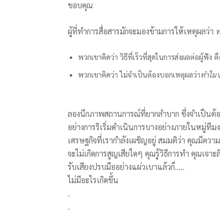
ขอบคุณ
ผู้ที่ทำการสื่อสารมักจะมองข้ามการให้เหตุผลว่า
พวกเขาคิดว่า วิธีที่เร็วที่สุดในการส่งผลต่อผู้ฟัง 
พวกเขาคิดว่า ไม่จำเป็นต้องบอกเหตุผลว่า
ทำไม
เ
ลองนึกภาพสถานการณ์ที่ยากลำบาก ซึ่งจำเป็นต้อ
อย่างการริเริ่มดำเนินการบางอย่างภายในหมู่ที
เศรษฐกิจที่เรากำลังเผชิญอยู่ สมมติว่า คุณมีค
จะไม่เกิดการสูญเสียใดๆ คุณรู้วิธีการทำ คุณเจ
รับเสียงปรบมืออย่างแผ่วเบาแล้วก็…..
ไม่มีอะไรเกิดขึ้น
.
.
.