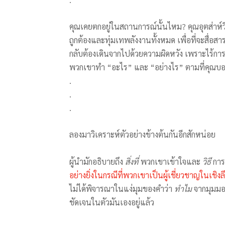
คุณเคยตกอยู่ในสถานการณ์นั้นไหม? คุณอุตส่า
ถูกต้องและทุ่มเทพลังงานทั้งหมด เพื่อที่จะสื่อส
กลับต้องเดินจากไปด้วยความผิดหวัง เพราะไร้การต
พวกเขาทำ “อะไร” และ “อย่างไร” ตามที่คุณบ
.
.
.
ลองมาวิเคราะห์ตัวอย่างข้างต้นกันอีกสักหน่อย
ผู้นำมักอธิบายถึง
สิ่งที่
พวกเขาเข้าใจและ
วิธี
การ
อย่างยิ่งในกรณีที่พวกเขาเป็นผู้เชี่ยวชาญในเชิงล
ไม่ได้พิจารณาในแง่มุมของคำว่า
ทำไม
จากมุมมอง
ชัดเจนในตัวมันเองอยู่แล้ว