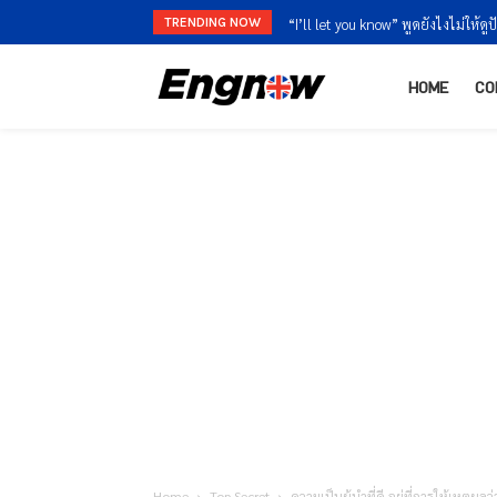
TRENDING NOW
“I’ll let you know” พูดยังไงไม่ให้ดูป
HOME
CO
Home
Top Secret
ความเป็นผู้นำที่ดี อยู่ที่การให้เหตุผล