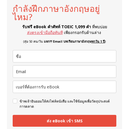
กำลังฝึกภาษาอังกฤษอยู่
ไหม?
รับฟรี eBook คำศัพท์ TOEIC 1,099 คำ
ที่พบบ่อย
ส่งตรงเข้ามือถือทันที
เพียงกรอกรับด้านล่าง
(สุ่ม 50 คน/วัน
แจก!!! Email บทเรียนภาษาอังกฤษ
ทุกวัน 1 ปี
)
ข้าพเจ้ายินยอมให้ส่งไฟล์หนังสือ และใช้ข้อมูลเพื่อวัตถุประสงค์
การตลาด
ส่ง eBook เข้า SMS