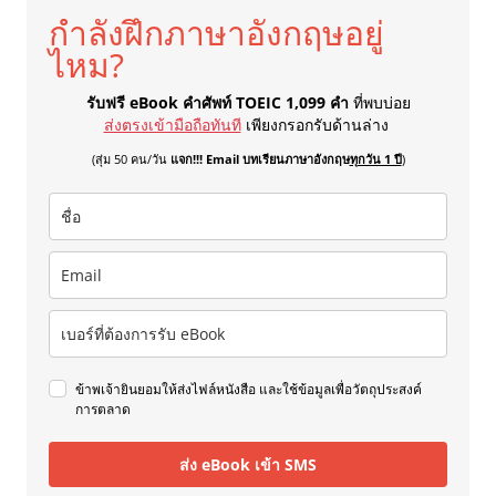
กำลังฝึกภาษาอังกฤษอยู่
ไหม?
รับฟรี eBook คำศัพท์ TOEIC 1,099 คำ
ที่พบบ่อย
ส่งตรงเข้ามือถือทันที
เพียงกรอกรับด้านล่าง
(สุ่ม 50 คน/วัน
แจก!!! Email บทเรียนภาษาอังกฤษ
ทุกวัน 1 ปี
)
ข้าพเจ้ายินยอมให้ส่งไฟล์หนังสือ และใช้ข้อมูลเพื่อวัตถุประสงค์
การตลาด
ส่ง eBook เข้า SMS