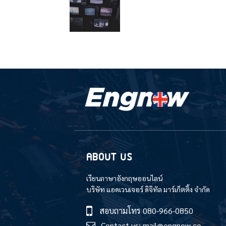
ABOUT US
เรียนภาษาอังกฤษออนไลน์
บริษัท แอดเวนเจอร์ ดิจิทัล มาร์เก็ตติ้ง จำกัด
สอบถามโทร
080-966-0850
Contact us:
mail@engnow.co