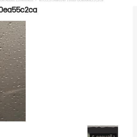
0ea55c2ca