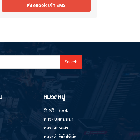
ส่ง eBook เข้า SMS
Search
น
หมวดหมู่
รับฟรี eBook
หมวดบทสนทนา
หมวดแกรมม่า
หมวดคำที่มักใช้ผิด