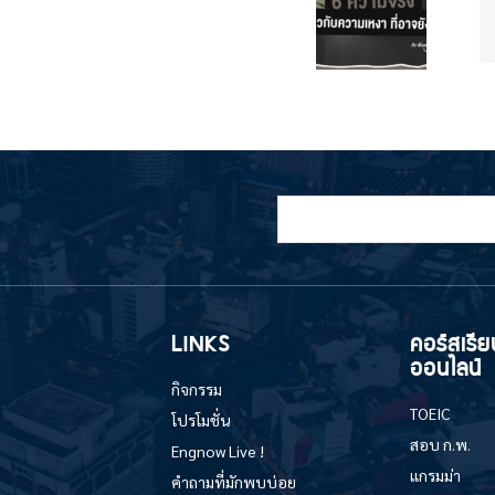
LINKS
คอร์สเรีย
ออนไลน์
กิจกรรม
TOEIC
โปรโมชั่น
สอบ ก.พ.
Engnow Live !
แกรมม่า
คำถามที่มักพบบ่อย