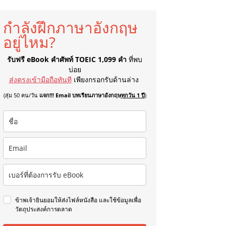
กำลังฝึกภาษาอังกฤษ
อยู่ไหม?
รับฟรี eBook คำศัพท์ TOEIC 1,099 คำ
ที่พบ
บ่อย
ส่งตรงเข้ามือถือทันที
เพียงกรอกรับด้านล่าง
(สุ่ม 50 คน/วัน
แจก!!! Email บทเรียนภาษาอังกฤษ
ทุกวัน 1 ปี
)
ข้าพเจ้ายินยอมให้ส่งไฟล์หนังสือ และใช้ข้อมูลเพื่อ
วัตถุประสงค์การตลาด