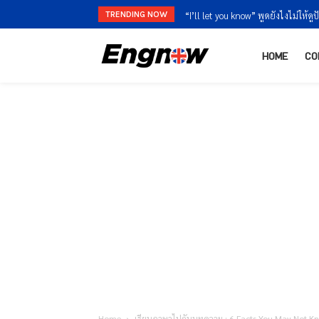
TRENDING NOW
“I’ll let you know” พูดยังไงไม่ให้ดูป
HOME
CO
Home
เรียนภาษาไปกับบทความ : 6 Facts You May Not Kn