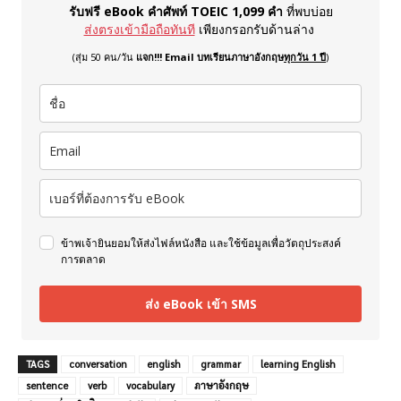
รับฟรี eBook คำศัพท์ TOEIC 1,099 คำ
ที่พบบ่อย
ส่งตรงเข้ามือถือทันที
เพียงกรอกรับด้านล่าง
(สุ่ม 50 คน/วัน
แจก!!! Email บทเรียนภาษาอังกฤษ
ทุกวัน 1 ปี
)
ข้าพเจ้ายินยอมให้ส่งไฟล์หนังสือ และใช้ข้อมูลเพื่อวัตถุประสงค์
การตลาด
ส่ง eBook เข้า SMS
TAGS
conversation
english
grammar
learning English
sentence
verb
vocabulary
ภาษาอังกฤษ