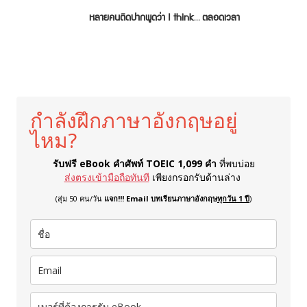
หลายคนติดปากพูดว่า I think… ตลอดเวลา
กำลังฝึกภาษาอังกฤษอยู่
ไหม?
รับฟรี eBook คำศัพท์ TOEIC 1,099 คำ
ที่พบบ่อย
ส่งตรงเข้ามือถือทันที
เพียงกรอกรับด้านล่าง
(สุ่ม 50 คน/วัน
แจก!!! Email บทเรียนภาษาอังกฤษ
ทุกวัน 1 ปี
)