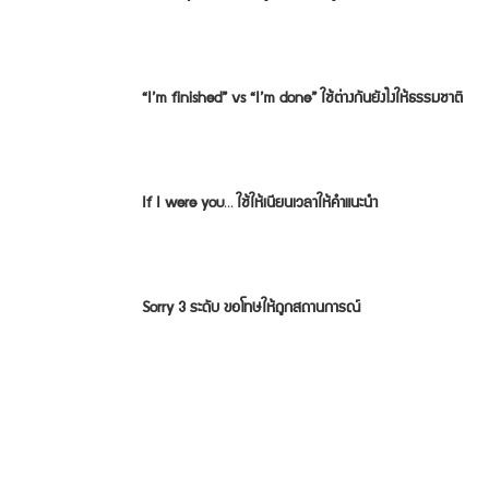
“I’m finished” vs “I’m done” ใช้ต่างกันยังไงให้ธรรมชาติ
If I were you… ใช้ให้เนียนเวลาให้คำแนะนำ
Sorry 3 ระดับ ขอโทษให้ถูกสถานการณ์