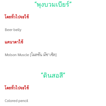
“พุงบวมเบียร์”
โดยทั่วไปจะใช้
Beer belly
แคนาดาใช้
Molson Muscle [โมลซัน มัซ’เซิล]
“ดินสอสี”
โดยทั่วไปจะใช้
Colored pencil