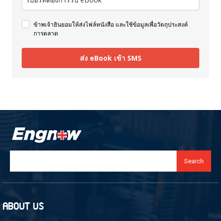
ข้าพเจ้ายินยอมให้ส่งไฟล์หนังสือ และใช้ข้อมูลเพื่อวัตถุประสงค์
การตลาด
ส่ง eBook เข้า SMS
Search
ABOUT US