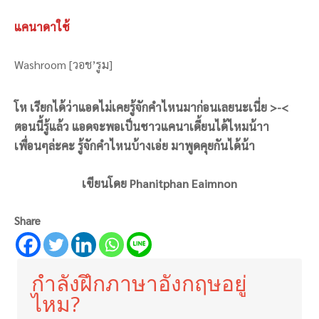
แคนาดาใช้
Washroom [วอช’รูม]
โห เรียกได้ว่าแอดไม่เคยรู้จักคำไหนมาก่อนเลยนะเนี่ย >-<
ตอนนี้รู้แล้ว แอดจะพอเป็นชาวแคนาเดี้ยนได้ไหมน้าา
เพื่อนๆล่ะคะ รู้จักคำไหนบ้างเอ่ย มาพูดคุยกันได้น้า
เขียนโดย Phanitphan Eaimnon
Share
กำลังฝึกภาษาอังกฤษอยู่
ไหม?