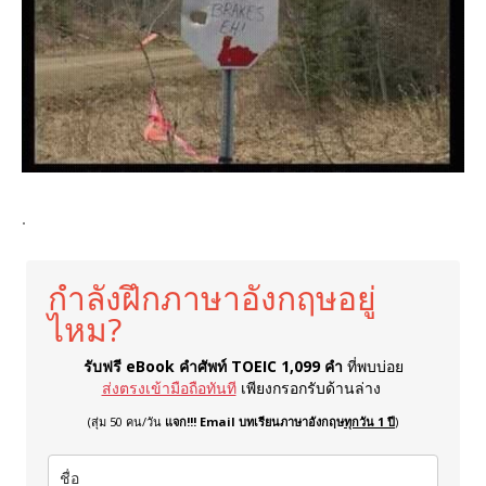
.
กำลังฝึกภาษาอังกฤษอยู่
ไหม?
รับฟรี eBook คำศัพท์ TOEIC 1,099 คำ
ที่พบบ่อย
ส่งตรงเข้ามือถือทันที
เพียงกรอกรับด้านล่าง
(สุ่ม 50 คน/วัน
แจก!!! Email บทเรียนภาษาอังกฤษ
ทุกวัน 1 ปี
)