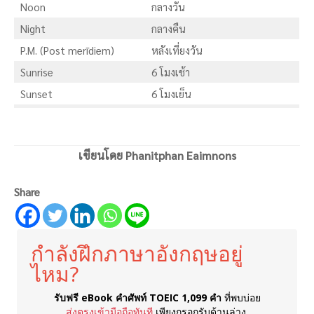
Noon
กลางวัน
Night
กลางคืน
P.M. (Post merīdiem)
หลังเที่ยงวัน
Sunrise
6 โมงเช้า
Sunset
6 โมงเย็น
เขียนโดย Phanitphan Eaimnons
Share
กำลังฝึกภาษาอังกฤษอยู่
ไหม?
รับฟรี eBook คำศัพท์ TOEIC 1,099 คำ
ที่พบบ่อย
ส่งตรงเข้ามือถือทันที
เพียงกรอกรับด้านล่าง