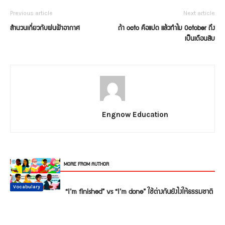
Previous article
Next article
สำนวนเกี่ยวกับฝนฟ้าอากาศ
ถ้า octo คือแปด แล้วทำไม October ถึง
เป็นเดือนสิบ
Engnow Education
RELATED ARTICLES
MORE FROM AUTHOR
Conversation
Vocabulary
Vocabulary
Vocabulary
Vocabulary
Vocabulary
“I’m finished” vs “I’m done” ใช้ต่างกันยังไงให้ธรรมชาติ