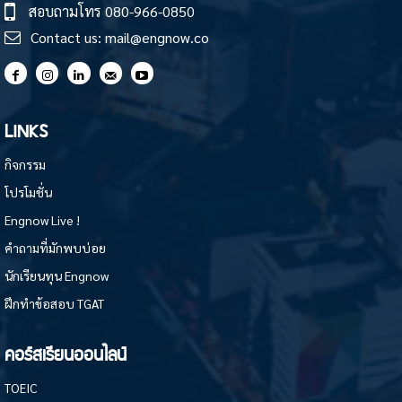
สอบถามโทร
080-966-0850
Contact us:
mail@engnow.co
LINKS
กิจกรรม
โปรโมชั่น
Engnow Live !
คำถามที่มักพบบ่อย
นักเรียนทุน Engnow
ฝึกทำข้อสอบ TGAT
คอร์สเรียนออนไลน์
TOEIC