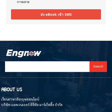
การตลาด
ส่ง eBook เข้า SMS
Search
ABOUT US
เรียนภาษาอังกฤษออนไลน์
บริษัท แอดเวนเจอร์ ดิจิทัล มาร์เก็ตติ้ง จำกัด