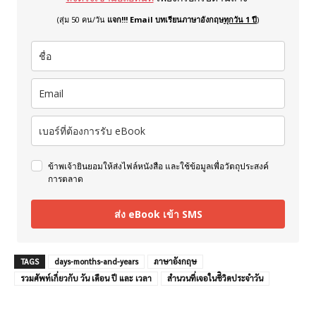
(สุ่ม 50 คน/วัน
แจก!!! Email บทเรียนภาษาอังกฤษ
ทุกวัน 1 ปี
)
ข้าพเจ้ายินยอมให้ส่งไฟล์หนังสือ และใช้ข้อมูลเพื่อวัตถุประสงค์
การตลาด
ส่ง eBook เข้า SMS
TAGS
days-months-and-years
ภาษาอังกฤษ
รวมศัพท์เกี่ยวกับ วัน เดือน ปี และ เวลา
สำนวนที่เจอในชีิวิตประจำวัน