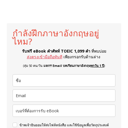
กำลังฝึกภาษาอังกฤษอยู่
ไหม?
รับฟรี eBook คำศัพท์ TOEIC 1,099 คำ
ที่พบบ่อย
ส่งตรงเข้ามือถือทันที
เพียงกรอกรับด้านล่าง
(สุ่ม 50 คน/วัน
แจก!!! Email บทเรียนภาษาอังกฤษ
ทุกวัน 1 ปี
)
ข้าพเจ้ายินยอมให้ส่งไฟล์หนังสือ และใช้ข้อมูลเพื่อวัตถุประสงค์