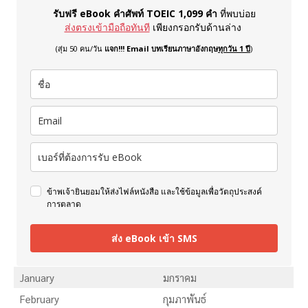
รับฟรี eBook คำศัพท์ TOEIC 1,099 คำ
ที่พบบ่อย
ส่งตรงเข้ามือถือทันที
เพียงกรอกรับด้านล่าง
(สุ่ม 50 คน/วัน
แจก!!! Email บทเรียนภาษาอังกฤษ
ทุกวัน 1 ปี
)
ข้าพเจ้ายินยอมให้ส่งไฟล์หนังสือ และใช้ข้อมูลเพื่อวัตถุประสงค์
การตลาด
ส่ง eBook เข้า SMS
January
มกราคม
February
กุมภาพันธ์