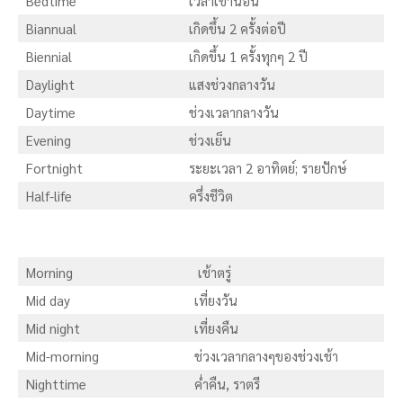
Bedtime
เวลาเข้านอน
Biannual
เกิดขึ้น 2 ครั้งต่อปี
Biennial
เกิดขึ้น 1 ครั้งทุกๆ 2 ปี
Daylight
แสงช่วงกลางวัน
Daytime
ช่วงเวลากลางวัน
Evening
ช่วงเย็น
Fortnight
ระยะเวลา 2 อาทิตย์; รายปักษ์
Half-life
ครึ่งชีวิต
Morning
เช้าตรู่
Mid day
เที่ยงวัน
Mid night
เที่ยงคืน
Mid-morning
ช่วงเวลากลางๆของช่วงเช้า
Nighttime
ค่ำคืน, ราตรี