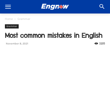
Home
Grammar
Grammar
Most common mistakes in English
3205
November 8, 2021