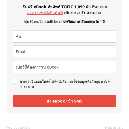
รับฟรี eBook คำศัพท์ TOEIC 1,099 คำ
ที่พบบ่อย
ส่งตรงเข้ามือถือทันที
เพียงกรอกรับด้านล่าง
(สุ่ม 50 คน/วัน
แจก!!! Email บทเรียนภาษาอังกฤษ
ทุกวัน 1 ปี
)
ข้าพเจ้ายินยอมให้ส่งไฟล์หนังสือ และใช้ข้อมูลเพื่อวัตถุประสงค์
การตลาด
ส่ง eBook เข้า SMS
Previous article
Next article