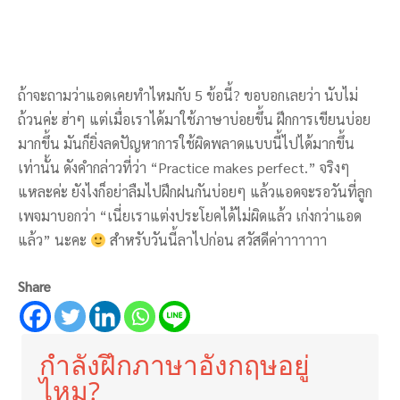
ถ้าจะถามว่าแอดเคยทำไหมกับ 5 ข้อนี้? ขอบอกเลยว่า นับไม่
ถ้วนค่ะ ฮ่าๆ แต่เมื่อเราได้มาใช้ภาษาบ่อยขึ้น ฝึกการเขียนบ่อย
มากขึ้น มันก็ยิ่งลดปัญหาการใช้ผิดพลาดแบบนี้ไปได้มากขึ้น
เท่านั้น ดังคำกล่าวที่ว่า “Practice makes perfect.” จริงๆ
แหละค่ะ ยังไงก็อย่าลืมไปฝึกฝนกันบ่อยๆ แล้วแอดจะรอวันที่ลูก
เพจมาบอกว่า “เนี่ยเราแต่งประโยคได้ไม่ผิดแล้ว เก่งกว่าแอด
แล้ว” นะคะ
สำหรับวันนี้ลาไปก่อน สวัสดีค่าาาาาาา
Share
กำลังฝึกภาษาอังกฤษอยู่
ไหม?