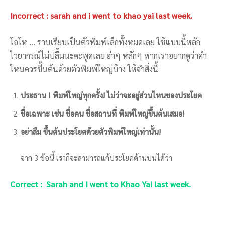
Incorrect : sarah and i went to khao yai last week.
โอโห … ราบเรียบเป็นตัวพิมพ์เล็กทั้งหมดเลย ใช้แบบนี้หลัก
ไวยากรณ์ไม่ปลื้มนะคะพูดเลย ฮ่าๆ หลักๆ หากเราอยากดูว่าคำ
ไหนควรขึ้นต้นด้วยตัวพิมพ์ใหญ่บ้าง ให้จำสิ่งนี้
ประธาน I พิมพ์ใหญ่ทุกครั้ง! ไม่ว่าจะอยู่ส่วนไหนของประโยค
ชื่อเฉพาะ เช่น ชื่อคน ชื่อสถานที่ พิมพ์ใหญ่ขึ้นต้นเสมอ!
อย่าลืม ขึ้นต้นประโยคด้วยตัวพิมพ์ใหญ่เท่านั้น!
จาก 3 ข้อนี้ เราก็จะสามารถแก้ประโยคด้านบนได้ว่า
Correct : Sarah and I went to Khao Yai last week.