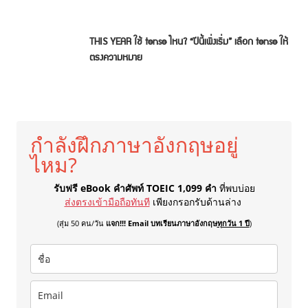
THIS YEAR ใช้ tense ไหน? “ปีนี้เพิ่งเริ่ม” เลือก tense ให้
ตรงความหมาย
กำลังฝึกภาษาอังกฤษอยู่
ไหม?
รับฟรี eBook คำศัพท์ TOEIC 1,099 คำ
ที่พบบ่อย
ส่งตรงเข้ามือถือทันที
เพียงกรอกรับด้านล่าง
(สุ่ม 50 คน/วัน
แจก!!! Email บทเรียนภาษาอังกฤษ
ทุกวัน 1 ปี
)