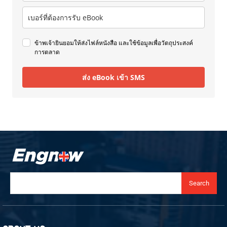
ข้าพเจ้ายินยอมให้ส่งไฟล์หนังสือ และใช้ข้อมูลเพื่อวัตถุประสงค์
การตลาด
ส่ง eBook เข้า SMS
Search