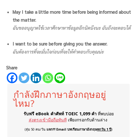
May I take a little more time before being informed about
the matter.
ฉันขออนุญาตใช้เวลาศึกษาหาข้อมูลอีกนิดนึงนะ ฉันถึงจะตอบได้
I want to be sure before giving you the answer.
ฉันต้องการที่จะมั่นใจก่อนที่จะให้คำตอบกับคุณน่ะ
Share
กำลังฝึกภาษาอังกฤษอยู่
ไหม?
รับฟรี eBook คำศัพท์ TOEIC 1,099 คำ
ที่พบบ่อย
ส่งตรงเข้ามือถือทันที
เพียงกรอกรับด้านล่าง
(สุ่ม 50 คน/วัน
แจก!!! Email บทเรียนภาษาอังกฤษ
ทุกวัน 1 ปี
)