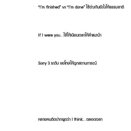
“I’m finished” vs “I’m done” ใช้ต่างกันยังไงให้ธรรมชาติ
If I were you… ใช้ให้เนียนเวลาให้คำแนะนำ
Sorry 3 ระดับ ขอโทษให้ถูกสถานการณ์
หลายคนติดปากพูดว่า I think… ตลอดเวลา