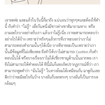
เอาละค่ะ และแล้วในวันนี้ก็มาถึง แน่นอนว่าทุกๆคนจะต้องใช้คำ
นี้ กับคำว่า “ไม่รู้” เผื่อวันหนึ่งมีชาวต่างชาติมาถามทาง หรือ
ถามอะไรบางอย่างกับเรา แล้วเราไม่รู้เนี่ย เราจะสามารถตอบว่า
อย่างไรได้บ้าง เพราะว่าจริงๆแล้วการที่เราจะบอกว่าเราไม่
สามารถตอบคำถามนั้นๆได้เนี่ย บางทีอาจจะเป็นเพราะว่าเรา
นั้นมีข้อมูลที่ไม่เพียงพอ จึงทำให้เราไม่สามารถ Confirm กับคำ
ตอบนั้นได้ หรือบางเรื่องเราไม่ได้เชี่ยวชาญด้านนั้นมากพอ เรา
จึงไม่สามารถให้คำตอบได้ ทีนี้มันก็เลยเกิดปรากฏการณ์ที่ว่า เรา
สามารถพูดคำว่า “ฉันไม่รู้” ในทางอ้อมได้เหมือนกัน มาดูกันเลย
ดีกว่าว่าจะมีอะไรกันบ้าง บางอันก็บอกตรงๆ บางอันก็เป็นการบอ
กอ้อมๆ