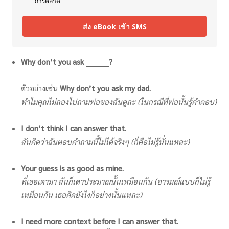
การตลาด
ส่ง eBook เข้า SMS
Why don’t you ask _________?
ตัวอย่างเช่น
Why don’t you ask my dad.
ทำไมคุณไม่ลองไปถามพ่อของฉันดูละ (ในกรณีที่พ่อนั้นรู้คำตอบ)
I don’t think I can answer that.
ฉันคิดว่าฉันตอบคำถามนี้ไม่ได้จริงๆ (ก็คือไม่รู้นั่นแหละ)
Your guess is as good as mine.
ที่เธอเดามา ฉันก็เดาประมาณนั้นเหมือนกัน (อารมณ์แบบก็ไม่รู้
เหมือนกัน เธอคิดยังไงก็อย่างนั้นแหละ)
I need more context before I can answer that.