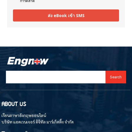
การตลาด
ส่ง eBook เข้า SMS
Search
ABOUT US
เรียนภาษาอังกฤษออนไลน์
บริษัท แอดเวนเจอร์ ดิจิทัล มาร์เก็ตติ้ง จำกัด