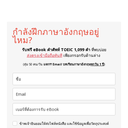
กำลังฝึกภาษาอังกฤษอยู่
ไหม?
รับฟรี eBook คำศัพท์ TOEIC 1,099 คำ
ที่พบบ่อย
ส่งตรงเข้ามือถือทันที
เพียงกรอกรับด้านล่าง
(สุ่ม 50 คน/วัน
แจก!!! Email บทเรียนภาษาอังกฤษ
ทุกวัน 1 ปี
)
ข้าพเจ้ายินยอมให้ส่งไฟล์หนังสือ และใช้ข้อมูลเพื่อวัตถุประสงค์