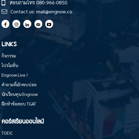
สอบถามโทร
080-966-0850
Contact us:
mail@engnow.co
LINKS
กิจกรรม
โปรโมชั่น
Engnow Live !
คำถามที่มักพบบ่อย
นักเรียนทุน Engnow
ฝึกทำข้อสอบ TGAT
คอร์สเรียนออนไลน์
TOEIC