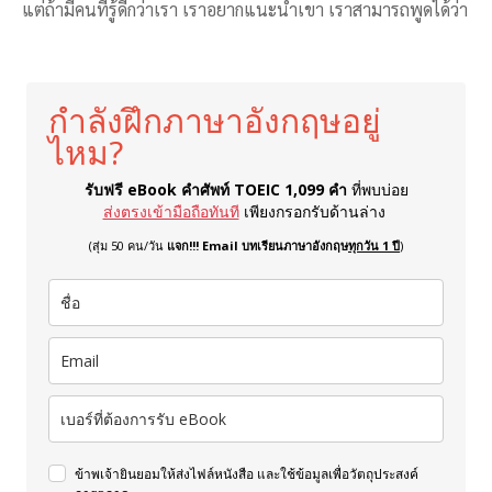
แต่ถ้ามีคนที่รู้ดีกว่าเรา เราอยากแนะนำเขา เราสามารถพูดได้ว่า
กำลังฝึกภาษาอังกฤษอยู่
ไหม?
รับฟรี eBook คำศัพท์ TOEIC 1,099 คำ
ที่พบบ่อย
ส่งตรงเข้ามือถือทันที
เพียงกรอกรับด้านล่าง
(สุ่ม 50 คน/วัน
แจก!!! Email บทเรียนภาษาอังกฤษ
ทุกวัน 1 ปี
)
ข้าพเจ้ายินยอมให้ส่งไฟล์หนังสือ และใช้ข้อมูลเพื่อวัตถุประสงค์