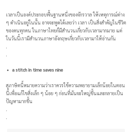
เวลาเป็นองค์ประกอบพื้นฐานหนึ่งของจักรวาล ให้เหตุการณ์ต่าง
ๆ ดำเนินอยู่ในนั้น อาจจะพูดได้เลยว่า เวลา เป็นสิ่งสำคัญในชีวิต
ของคนทุกคน ในภาษาไทยก็มีสำนวนเกี่ยวกับเวลามากมาย แต่
ในวันนี้เรามีสำนวนภาษาอังกฤษเกี่ยวกับเวลามาให้อ่านกัน
.
.
a stitch in time saves nine
สุภาษิตนี้หมายความว่าเราควรใช้ความพยายามเล็กน้อยในตอน
นี้เพื่อแก้ไขสิ่งเล็ก ๆ น้อย ๆ ก่อนที่มันจะใหญ่ขึ้นและกลายเป็น
ปัญหามากขึ้น
.
.