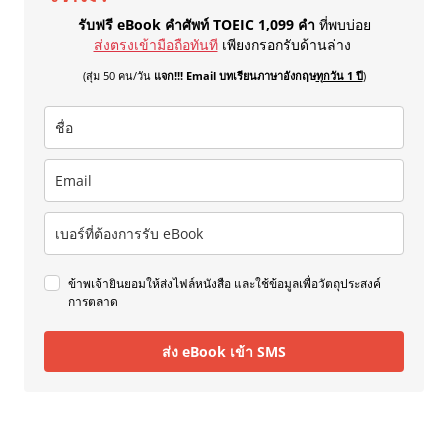
รับฟรี eBook คำศัพท์ TOEIC 1,099 คำ
ที่พบบ่อย
ส่งตรงเข้ามือถือทันที
เพียงกรอกรับด้านล่าง
(สุ่ม 50 คน/วัน
แจก!!! Email บทเรียนภาษาอังกฤษ
ทุกวัน 1 ปี
)
ข้าพเจ้ายินยอมให้ส่งไฟล์หนังสือ และใช้ข้อมูลเพื่อวัตถุประสงค์
การตลาด
ส่ง eBook เข้า SMS