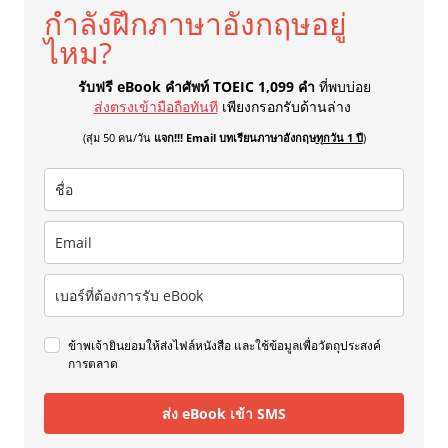
กำลังฝึกภาษาอังกฤษอยู่
ไหม?
รับฟรี eBook คำศัพท์ TOEIC 1,099 คำ
ที่พบบ่อย
ส่งตรงเข้ามือถือทันที
เพียงกรอกรับด้านล่าง
(สุ่ม 50 คน/วัน
แจก!!! Email บทเรียนภาษาอังกฤษ
ทุกวัน 1 ปี
)
ข้าพเจ้ายินยอมให้ส่งไฟล์หนังสือ และใช้ข้อมูลเพื่อวัตถุประสงค์
การตลาด
ส่ง eBook เข้า SMS