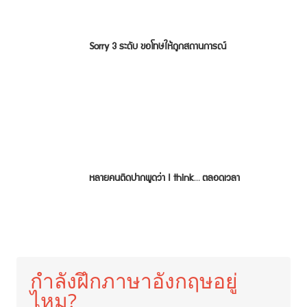
Sorry 3 ระดับ ขอโทษให้ถูกสถานการณ์
หลายคนติดปากพูดว่า I think… ตลอดเวลา
กำลังฝึกภาษาอังกฤษอยู่
ไหม?