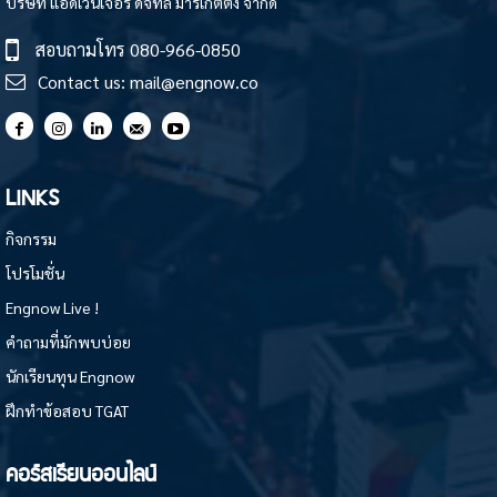
บริษัท แอดเวนเจอร์ ดิจิทัล มาร์เก็ตติ้ง จำกัด
สอบถามโทร
080-966-0850
Contact us:
mail@engnow.co
LINKS
กิจกรรม
โปรโมชั่น
Engnow Live !
คำถามที่มักพบบ่อย
นักเรียนทุน Engnow
ฝึกทำข้อสอบ TGAT
คอร์สเรียนออนไลน์