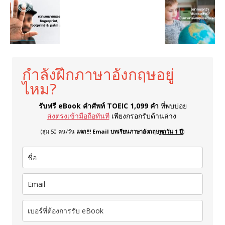
กำลังฝึกภาษาอังกฤษอยู่
ไหม?
รับฟรี eBook คำศัพท์ TOEIC 1,099 คำ
ที่พบบ่อย
ส่งตรงเข้ามือถือทันที
เพียงกรอกรับด้านล่าง
(สุ่ม 50 คน/วัน
แจก!!! Email บทเรียนภาษาอังกฤษ
ทุกวัน 1 ปี
)