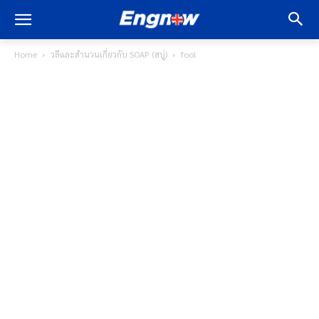
Home
วลีและสำนวนเกี่ยวกับ SOAP (สบู่)
fool